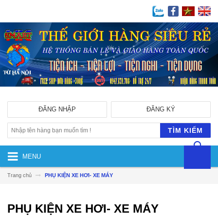
ĐĂNG NHẬP
ĐĂNG KÝ
TÌM KIẾM
MENU
Trang chủ
PHỤ KIỆN XE HƠI- XE MÁY
PHỤ KIỆN XE HƠI- XE MÁY