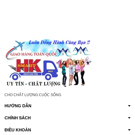
CHO CHẤT LƯỢNG CUỘC SỐNG
HƯỚNG DẪN
CHÍNH SÁCH
ĐIỀU KHOẢN