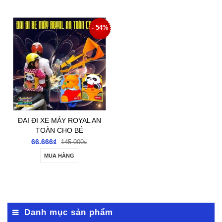
- 54%
ĐAI ĐI XE MÁY ROYAL AN
TOÀN CHO BÉ
66.666₫
145.000₫
MUA HÀNG
Danh mục sản phẩm