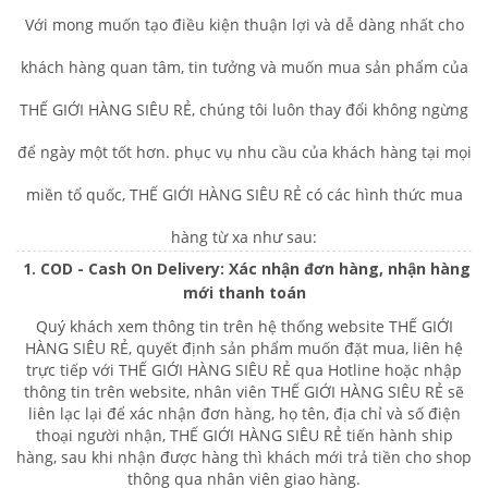
Với mong muốn tạo điều kiện thuận lợi và dễ dàng nhất cho
khách hàng quan tâm, tin tưởng và muốn mua sản phẩm của
THẾ GIỚI HÀNG SIÊU RẺ, chúng tôi luôn thay đổi không ngừng
để ngày một tốt hơn. phục vụ nhu cầu của khách hàng tại mọi
miền tổ quốc, THẾ GIỚI HÀNG SIÊU RẺ có các hình thức mua
hàng từ xa như sau:
1. COD - Cash On Delivery: Xác nhận đơn hàng, nhận hàng
mới thanh toán
Quý khách xem thông tin trên hệ thống website THẾ GIỚI
HÀNG SIÊU RẺ, quyết định sản phẩm muốn đặt mua, liên hệ
trực tiếp với THẾ GIỚI HÀNG SIÊU RẺ qua Hotline hoặc nhập
thông tin trên website, nhân viên THẾ GIỚI HÀNG SIÊU RẺ sẽ
liên lạc lại để
xác nhận đơn hàng,
họ tên, địa chỉ và số điện
thoại người nhận, THẾ GIỚI HÀNG SIÊU RẺ tiến hành ship
hàng, sau khi nhận được hàng thì khách mới trả tiền cho shop
thông qua nhân viên giao hàng.