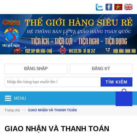
ĐĂNG NHẬP
ĐĂNG KÝ
TÌM KIẾM
MENU
Trang chủ
GIAO NHẬN VÀ THANH TOÁN
GIAO NHẬN VÀ THANH TOÁN