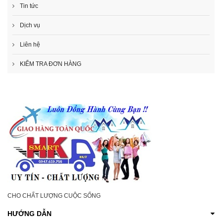
Tin tức
Dịch vụ
Liên hệ
KIỂM TRA ĐƠN HÀNG
CHO CHẤT LƯỢNG CUỘC SỐNG
HƯỚNG DẪN