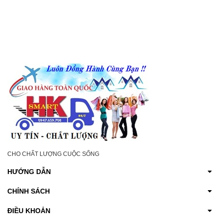
CHO CHẤT LƯỢNG CUỘC SỐNG
HƯỚNG DẪN
CHÍNH SÁCH
ĐIỀU KHOẢN