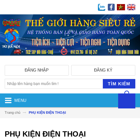
ĐĂNG NHẬP
ĐĂNG KÝ
TÌM KIẾM
MENU
Trang chủ
PHỤ KIỆN ĐIỆN THOẠI
PHỤ KIỆN ĐIỆN THOẠI