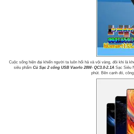
Cuộc sống hiện đại khiến người ta luôn hối hả và vội vàng, đôi khi là 
siêu phẩm
Củ Sạc 2 cổng USB Vaorlo 28W- QC3.0-2.1A
Sạc Siêu N
phút. Bên cạnh đó, công