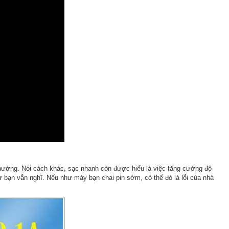
thường. Nói cách khác, sạc nhanh còn được hiểu là việc tăng cường độ
ư bạn vẫn nghĩ. Nếu như máy bạn chai pin sớm, có thể đó là lỗi của nhà