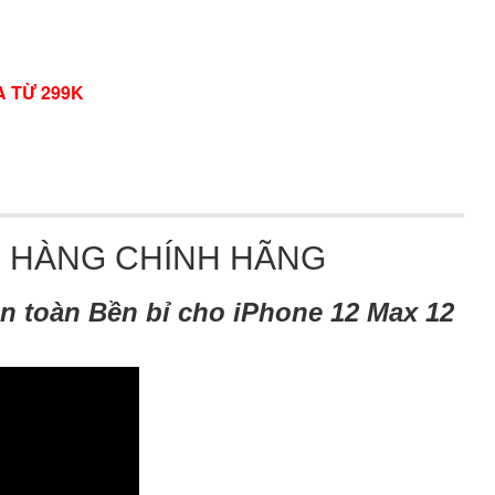
A TỪ 299K
G HÀNG CHÍNH HÃNG
n toàn Bền bỉ cho iPhone 12 Max 12