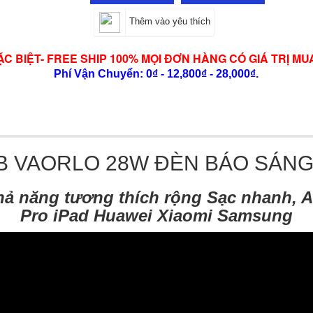
Thêm vào yêu thích
ẶC BIỆT- FREE SHIP 100% MỌI ĐƠN HÀNG CÓ GIÁ TRỊ MU
Phí Vận Chuyển: 0₫ - 12,800₫ - 28,000₫.
B VAORLO 28W ĐÈN BÁO SÁN
ả năng tương thích rộng Sạc nhanh, A
Pro iPad Huawei Xiaomi Samsung