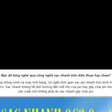
Bạn đã từng nghe qua công nghệ sạc nhanh trên điện thoại hay chưa?
ại thông minh và máy tính bảng, rút ngắn thời gian sạc pin nhanh hơn bình 
ơn. Sạc nhanh không hề ảnh hưởng đến tuổi thọ của pin hay gây chai pin nh
sản xuất chứ không phải do sạc nhanh gây chai pin.