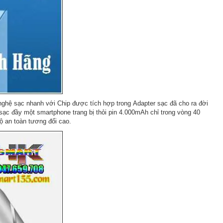
g nghệ sạc nhanh với Chip được tích hợp trong Adapter sạc đã cho ra đời
ạc đầy một smartphone trang bị thỏi pin 4.000mAh chỉ trong vòng 40
ộ an toàn tương đối cao.