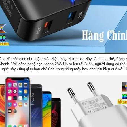
không đủ thời gian cho một chiếc điện thoại được sạc đầy. Chính vì thế, Côn
hanh. Với công nghệ sạc nhanh 28W Up to lên tới 3 lần, người dùng có thể s
 nghệ này cũng giúp hạn chế tình trạng nóng máy hay chai pin hiệu quả với đ