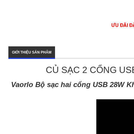
ƯU ĐÃI Đ
GIỚI THIỆU SẢN PHẨM
CỦ SẠC 2 CỔNG US
Vaorlo
Bộ sạc hai cổng USB 28W Kh