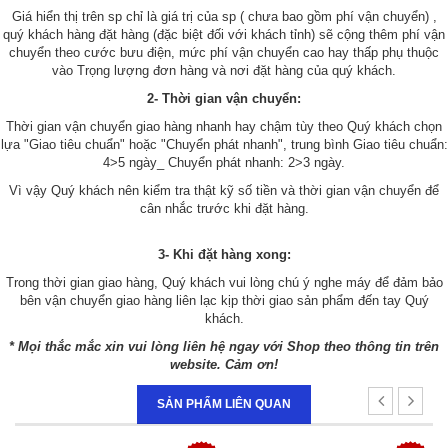
Giá hiển thị trên sp chỉ là giá trị của sp ( chưa bao gồm phí vận chuyển) ,
quý khách hàng đặt hàng (đặc biệt đối với khách tỉnh) sẽ cộng thêm phí vận
chuyển theo cước bưu điện, mức phí vận chuyển cao hay thấp phụ thuộc
vào Trọng lượng đơn hàng và nơi đặt hàng của quý khách.
2- Thời gian vận chuyển:
Thời gian vận chuyển giao hàng nhanh hay chậm tùy theo Quý khách chọn
lựa "Giao tiêu chuẩn" hoặc "Chuyển phát nhanh", trung bình Giao tiêu chuẩn:
4>5 ngày_ Chuyển phát nhanh: 2>3 ngày.
Vì vậy Quý khách nên kiểm tra thật kỹ số tiền và thời gian vận chuyển để
cân nhắc trước khi đặt hàng.
3- Khi đặt hàng xong:
Trong thời gian giao hàng, Quý khách vui lòng chú ý nghe máy để đảm bảo
bên vận chuyển giao hàng liên lạc kịp thời giao sản phẩm đến tay Quý
khách.
* Mọi thắc mắc xin vui lòng liên hệ ngay với Shop theo thông tin trên
website. Cảm ơn!
SẢN PHẨM LIÊN QUAN