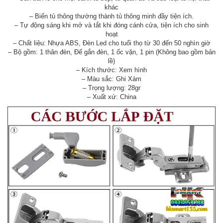
khác
– Biến tủ thông thường thành tủ thông minh đầy tiện ích.
– Tự động sáng khi mở và tắt khi đóng cánh cửa, tiện ích cho sinh
hoạt
– Chất liệu: Nhựa ABS, Đèn Led cho tuổi thọ từ 30 đến 50 nghìn giờ
– Bộ gồm: 1 thân đèn, Đế gắn đèn, 1 ốc vặn, 1 pin (Không bao gồm bản
lề)
– Kích thước: Xem hình
– Màu sắc: Ghi Xám
– Trọng lượng: 28gr
– Xuất xứ: China