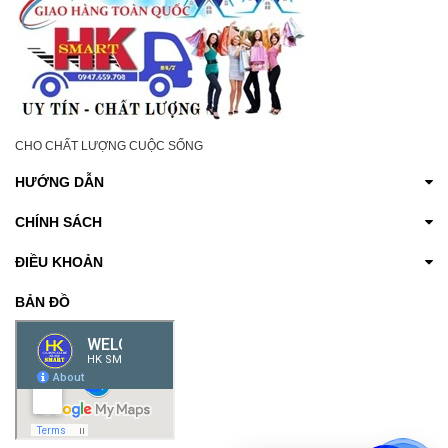
CHO CHẤT LƯỢNG CUỘC SỐNG
HƯỚNG DẪN
CHÍNH SÁCH
ĐIỀU KHOẢN
BẢN ĐỒ