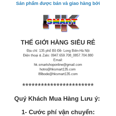
Sản phẩm được bán và giao hàng bởi
THẾ GIỚI HÀNG SIÊU RẺ
Địa chỉ: 135 phố Bồ Đề- Long Biên-Hà Nội
Điện thoại & Zalo: 0947.659.708_0857.704.880
Email:
hk.smartshoponline@gmail.com
hotro@hksmart135.com
89bode@hksmart135.com
***********************
Quý Khách Mua Hàng Lưu ý:
1- Cước phí vận chuyển: