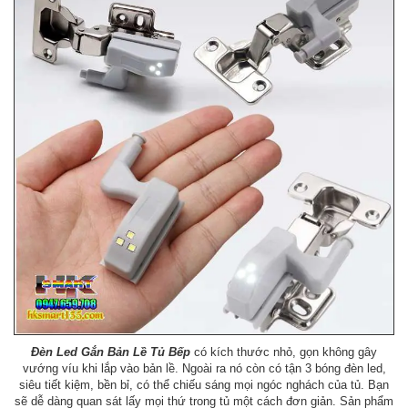
Đèn Led Gắn Bản Lề Tủ Bếp
có kích thước nhỏ, gọn không gây
vướng víu khi lắp vào bản lề. Ngoài ra nó còn có tận 3 bóng đèn led,
siêu tiết kiệm, bền bỉ, có thể chiếu sáng mọi ngóc nghách của tủ. Bạn
sẽ dễ dàng quan sát lấy mọi thứ trong tủ một cách đơn giản. Sản phẩm