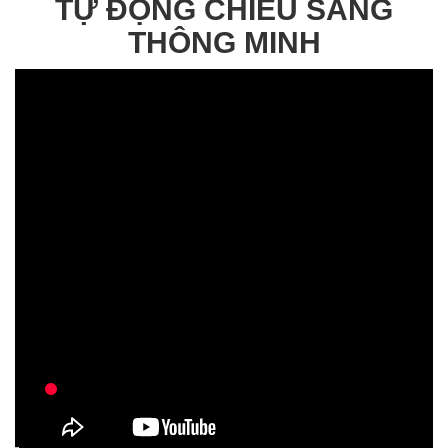
TỰ ĐỘNG CHIẾU SÁNG
THÔNG MINH