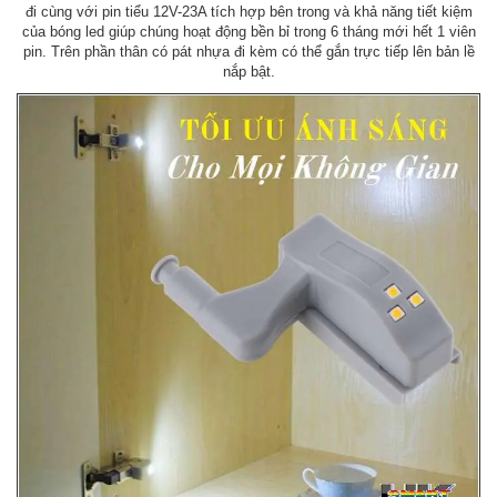
đi cùng với pin tiểu 12V-23A tích hợp bên trong và khả năng tiết kiệm
của bóng led giúp chúng hoạt động bền bỉ trong 6 tháng mới hết 1 viên
pin. Trên phần thân có pát nhựa đi kèm có thể gắn trực tiếp lên bản lề
nắp bật.