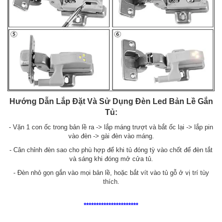
Hướng Dẫn Lắp Đặt Và Sử Dụng Đèn Led Bản Lề Gắn
Tủ:
- Vặn 1 con ốc trong bản lề ra -> lắp máng trượt và bắt ốc lại -> lắp pin
vào đèn -> gài đèn vào máng.
- Cân chỉnh đèn sao cho phù hợp để khi tủ đóng tỳ vào chốt để đèn tắt
và sáng khi đóng mở cửa tủ.
- Đèn nhỏ gọn gắn vào mọi bản lề, hoặc bắt vít vào tủ gỗ ở vị trí tùy
thích.
**********************