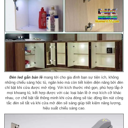
Đèn led gắn bản lề
mang tới cho gia đình bạn sự tiện ích, không
những chiếu sáng hộc tủ, ngăn kéo mà còn tiết kiệm điện năng bởi đèn
chỉ bật khi cửa được mở rộng. Với kích thước nhỏ gọn, phù hợp lắp ở
mọi khoang tủ, kết hợp được với các loại bản lề ở mọi kích cỡ khác
nhau, cơ chế bật tắt thông minh khi cửa đóng sẽ tác động lên nút công
tắc đèn sẽ tắt và khi cửa mở đèn sẽ sáng giúp tiết kiệm năng lượng,
hiệu suất chiếu sáng cao.