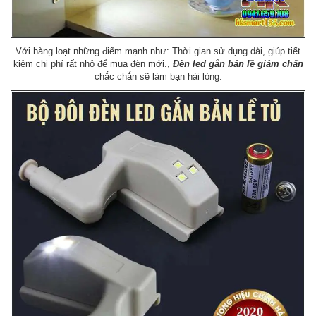
Với hàng loạt những điểm mạnh như: Thời gian sử dụng dài, giúp tiết
kiệm chi phí rất nhỏ để mua đèn mới.,
Đèn led gắn bản lề giảm chấn
chắc chắn sẽ làm bạn hài lòng.