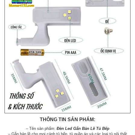
THÔNG TIN SẢN PHẨM:
– Tên sản phẩm:
Đèn Led Gắn Bản Lề Tủ Bếp
– Gắn bản lề cho mọi cánh tủ bếp, tủ quần áo và các loại tủ nội thất