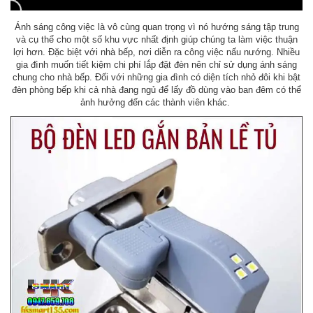
Ánh sáng công việc là vô cùng quan trọng vì nó hướng sáng tập trung
và cụ thể cho một số khu vực nhất định giúp chúng ta làm việc thuận
lợi hơn. Đặc biệt với nhà bếp, nơi diễn ra công việc nấu nướng. Nhiều
gia đình muốn tiết kiệm chi phí lắp đặt đèn nên chỉ sử dụng ánh sáng
chung cho nhà bếp. Đối với những gia đình có diện tích nhỏ đôi khi bật
đèn phòng bếp khi cả nhà đang ngủ để lấy đồ dùng vào ban đêm có thể
ảnh hưởng đến các thành viên khác.