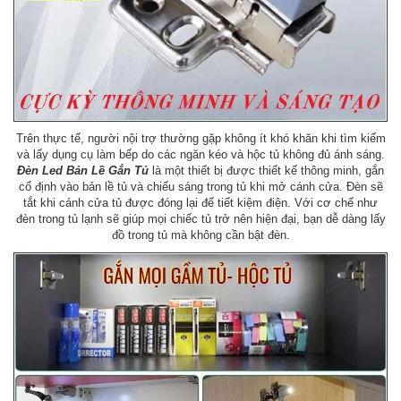
Trên thực tế, người nội trợ thường gặp không ít khó khăn khi tìm kiếm
và lấy dụng cụ làm bếp do các ngăn kéo và hộc tủ không đủ ánh sáng.
Đèn Led Bản Lề Gắn Tủ
là một thiết bị được thiết kế thông minh, gắn
cố định vào bản lề tủ và chiếu sáng trong tủ khi mở cánh cửa. Đèn sẽ
tắt khi cánh cửa tủ được đóng lại để tiết kiệm điện. Với cơ chế như
đèn trong tủ lạnh sẽ giúp mọi chiếc tủ trở nên hiện đại, bạn dễ dàng lấy
đồ trong tủ mà không cần bật đèn.