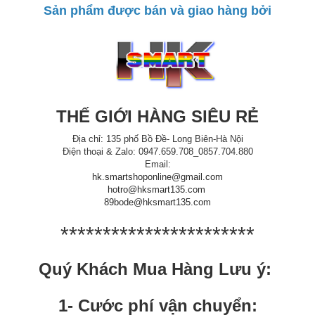
Sản phẩm được bán và giao hàng bởi
THẾ GIỚI HÀNG SIÊU RẺ
Địa chỉ: 135 phố Bồ Đề- Long Biên-Hà Nội
Điện thoại & Zalo: 0947.659.708_0857.704.880
Email:
hk.smartshoponline@gmail.com
hotro@hksmart135.com
89bode@hksmart135.com
***********************
Quý Khách Mua Hàng Lưu ý:
1- Cước phí vận chuyển: