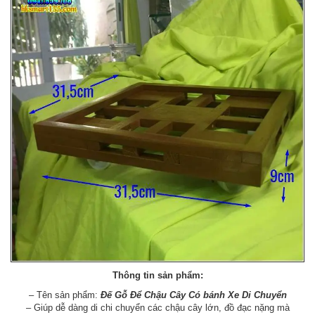
Thông tin sản phẩm:
– Tên sản phẩm:
Đế Gỗ Để Chậu Cây Có bánh Xe Di Chuyển
– Giúp dễ dàng di chi chuyển các chậu cây lớn, đồ đạc nặng mà