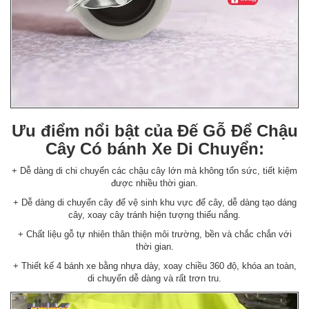
Ưu điểm nổi bật của Đế Gỗ Để Chậu
Cây Có bánh Xe Di Chuyển:
+ Dễ dàng di chi chuyển các chậu cây lớn mà không tốn sức, tiết kiệm
được nhiều thời gian.
+ Dễ dàng di chuyển cây để vệ sinh khu vực để cây, dễ dàng tạo dáng
cây, xoay cây tránh hiện tượng thiếu nắng.
+ Chất liệu gỗ tự nhiên thân thiện môi trường, bền và chắc chắn với
thời gian.
+ Thiết kế 4 bánh xe bằng nhựa dày, xoay chiều 360 độ, khóa an toàn,
di chuyển dễ dàng và rất trơn tru.