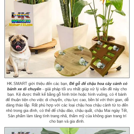
HK.SMART giới thiệu đến các bạn,
Đế gỗ để chậu hoa cây cảnh có
bánh xe di chuyển
- giải pháp tối ưu nhất giúp xử lý vấn đề này cho
bạn. Kệ được thiết kế bằng gỗ hình tròn hoặc hình vuông, có 4 bánh
để thuận tiện cho việc di chuyển, chịu lực cao, bền bỉ với thời gian, dễ
dàng tháo lắp. Rất phù hợp với các loại chậu hoa chậu cảnh từ to đến
nhỏ trong gia đình, có thể để chậu đào, chậu quất, chậu Mai ngày Tết,
Sản phẩm làm tăng tính trang nhã, thẩm mỹ của không gian trang trí
cho bạn và gia đình.