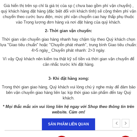
Giá hiển thị trên sp chỉ là giá trị của sp ( chưa bao gồm phí vận chuyển) ,
quý khách hàng đặt hàng (đặc biệt đối với khách tỉnh) sẽ cộng thêm phí vận
chuyển theo cước bưu điện, mức phí vận chuyển cao hay thấp phụ thuộc
vào Trọng lượng đơn hàng và nơi đặt hàng của quý khách.
2- Thời gian vận chuyển:
Thời gian vận chuyển giao hàng nhanh hay chậm tùy theo Quý khách chọn
lựa "Giao tiêu chuẩn" hoặc "Chuyển phát nhanh", trung bình Giao tiêu chuẩn:
4>5 ngày_ Chuyển phát nhanh: 2>3 ngày.
Vì vậy Quý khách nên kiểm tra thật kỹ số tiền và thời gian vận chuyển để
cân nhắc trước khi đặt hàng.
3- Khi đặt hàng xong:
Trong thời gian giao hàng, Quý khách vui lòng chú ý nghe máy để đảm bảo
bên vận chuyển giao hàng liên lạc kịp thời giao sản phẩm đến tay Quý
khách.
* Mọi thắc mắc xin vui lòng liên hệ ngay với Shop theo thông tin trên
website. Cảm ơn!
SẢN PHẨM LIÊN QUAN