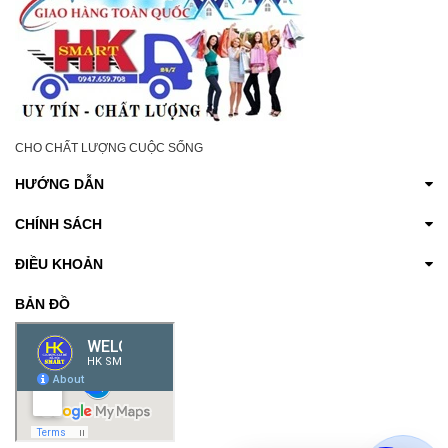
CHO CHẤT LƯỢNG CUỘC SỐNG
HƯỚNG DẪN
CHÍNH SÁCH
ĐIỀU KHOẢN
BẢN ĐỒ