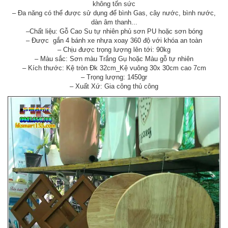
không tốn sức
– Đa năng có thể được sử dụng để bình Gas, cây nước, bình nước,
dàn âm thanh...
–Chất liệu: Gỗ Cao Su tự nhiên phủ sơn PU hoặc sơn bóng
– Được gắn 4 bánh xe nhựa xoay 360 độ với khóa an toàn
– Chịu được trọng lượng lên tới: 90kg
– Màu sắc: Sơn màu Trắng Gụ hoặc Màu gỗ tự nhiên
– Kích thước: Kệ tròn Đk 32cm_Kệ vuông 30x 30cm cao 7cm
– Trọng lượng: 1450gr
– Xuất Xứ: Gia công thủ công