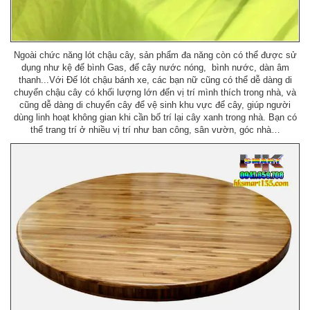
Ngoài chức năng lót chậu cây, sản phẩm đa năng còn có thể được sử
dụng như kệ để bình Gas, để cây nước nóng, bình nước, dàn âm
thanh...Với Đế lót chậu bánh xe, các bạn nữ cũng có thể dễ dàng di
chuyển chậu cây có khối lượng lớn đến vị trí mình thích trong nhà, và
cũng dễ dàng di chuyển cây để vệ sinh khu vực để cây, giúp người
dùng linh hoạt không gian khi cần bố trí lại cây xanh trong nhà. Bạn có
thể trang trí ở nhiều vị trí như ban công, sân vườn, góc nhà…