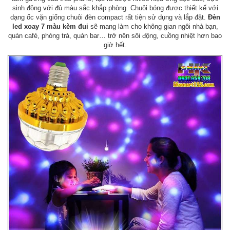
sinh động với đủ màu sắc khắp phòng. Chuôi bóng được thiết kế với
dạng ốc vặn giống chuôi đèn compact rất tiện sử dụng và lắp đặt.
Đèn
led xoay 7 màu kèm đui
sẽ mang làm cho không gian ngôi nhà bạn,
quán café, phòng trà, quán bar… trở nên sôi động, cuồng nhiệt hơn bao
giờ hết.