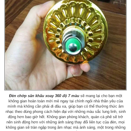
Đèn chớp sân khấu xoay 360 độ 7 màu
sẽ mang lại cho bạn một
không gian hoàn toàn mới mẻ ngay tại chính ngôi nhà thân yêu của
mình mà không cần phải đi đâu xa, giúp bạn có thể thưởng thức âm
nhạc theo đúng phong cách hiện đại với những màu sắc lung linh, sinh
động hơn bao giờ hết. Không gian phòng khách, quán cà phê sẽ trở
nên sinh động hơn với những ánh sáng thay đổi liên tục của đèn, mọi
không gian sẽ tràn ngập trong âm nhạc mà ánh sáng, một trong những