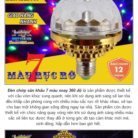
Đèn chớp sân khấu 7 màu xoay 360 độ
là sản phẩm được thiết kế
với cầu vòm khúc xung quanh, nên khi sử dụng ánh sáng sẽ lan tỏa
đều khắp căn phòng cùng với nhiều màu sắc rực rỡ khác nhau, sẽ tạo
cho bạn một không gian sống động ngay tại nhà. Sản phẩm còn được
thiết kế với chức năng quay vòng nên khi sử dụng ánh sáng nhiều màu
sắc sẽ liên tục được thay đổi ở từng góc độ tạo cảm khác mới mẻ,
sinh động, hấp dẫn hơn bao giờ hết.