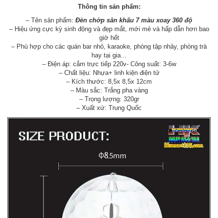
Thông tin sản phẩm:
– Tên sản phẩm:
Đèn chớp sân khấu 7 màu xoay 360 độ
– Hiệu ứng cực kỳ sinh động và đẹp mắt, mới mẻ và hấp dẫn hơn bao
giờ hết
– Phù hợp cho các quán bar nhỏ, karaoke, phòng tập nhảy, phòng trà
hay tại gia...
– Điện áp: cắm trực tiếp 220v- Công suất: 3-6w
– Chất liệu: Nhựa+ linh kiện điện tử
– Kích thước: 8,5x 8,5x 12cm
– Màu sắc: Trắng pha vàng
– Trọng lượng: 320gr
– Xuất xứ: Trung Quốc