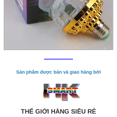
**********************
Sản phẩm được bán và giao hàng bởi
THẾ GIỚI HÀNG SIÊU RẺ