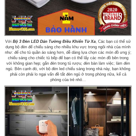
Với
Bộ 3 Đèn LED Dán Tường Điều Khiển Từ Xa
, Các bạn có thể sử
dụng bộ đèn để chiếu sáng cho nhiều khu vực trong ngôi nhà của mình
như: để cho tủ quần áo sáng hơn, dễ dàng lựa chọn các món đồ ưng ý;
chiếu sáng cho chiếc tủ bếp để bạn có thể lấy các món đồ bên trong
với không gian hẹp; gắn đèn trong tủ rượu; đèn bàn làm việc; làm đèn
ngủ. Bên cạnh đó, với bộ đèn led chiếu sáng trong nhà này, bạn không
phải còn phải lo ngại vấn đề tắt đèn ngủ ở trong phòng nữa, kể cả
phòng của trẻ nhỏ…