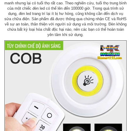
manh nhưng lại có tuổi thọ rất cao. Theo nghiên cứu, tuổi thọ trung bình
của một chiếc đèn led có thể lên đến 100000 giờ. Trong quá trình sử
dụng, đèn led trang trí lại ít bị hư hỏng, cũng không cần đến dịch vụ
sửa chữa điện. Sản phẩm đã được thông qua chứng nhận CE và RoHS
về sự an toàn, thân thiện với người sử dụng và môi trường. Đèn không
chứa bất kỳ loại hóa chất độc hại nào, nên các bạn có thể hoàn toàn
yên tâm khi sử dụng.