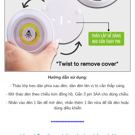
Hướng dẫn sử dụng:
- Tháo lớp keo dán phía sau đèn, dán đèn lên vị trị cần thắp sáng.
- Mở tháo đèn theo chiều kim đồng hồ, Gắn 3 pin 3AA cho đúng chiều.
- Nhấn vào đèn 1 lần để mở đèn, nhấn thêm 1 lần nữa để tắt đèn hoặc
dùng điều khiển
**********************