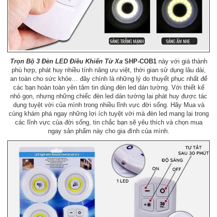
Trọn Bộ 3 Đèn LED Điều Khiển Từ Xa
SHP-COB1
này với giá thành
phù hợp, phát huy nhiều tính năng ưu việt, thời gian sử dụng lâu dài,
an toàn cho sức khỏe… đây chính là những lý do thuyết phục nhất để
các bạn hoàn toàn yên tâm tin dùng đèn led dán tường. Với thiết kế
nhỏ gọn, nhưng những chiếc đèn led dán tường lại phát huy được tác
dụng tuyệt vời của mình trong nhiều lĩnh vực đời sống. Hãy Mua và
cùng khám phá ngay những lợi ích tuyệt vời mà đèn led mang lại trong
các lĩnh vực của đời sống, tin chắc bạn sẽ yêu thích và chọn mua
ngay sản phẩm này cho gia đình của mình.