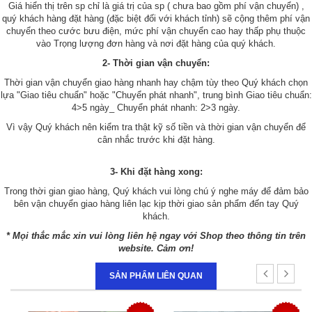
Giá hiển thị trên sp chỉ là giá trị của sp ( chưa bao gồm phí vận chuyển) ,
quý khách hàng đặt hàng (đặc biệt đối với khách tỉnh) sẽ cộng thêm phí vận
chuyển theo cước bưu điện, mức phí vận chuyển cao hay thấp phụ thuộc
vào Trọng lượng đơn hàng và nơi đặt hàng của quý khách.
2- Thời gian vận chuyển:
Thời gian vận chuyển giao hàng nhanh hay chậm tùy theo Quý khách chọn
lựa "Giao tiêu chuẩn" hoặc "Chuyển phát nhanh", trung bình Giao tiêu chuẩn:
4>5 ngày_ Chuyển phát nhanh: 2>3 ngày.
Vì vậy Quý khách nên kiểm tra thật kỹ số tiền và thời gian vận chuyển để
cân nhắc trước khi đặt hàng.
3- Khi đặt hàng xong:
Trong thời gian giao hàng, Quý khách vui lòng chú ý nghe máy để đảm bảo
bên vận chuyển giao hàng liên lạc kịp thời giao sản phẩm đến tay Quý
khách.
* Mọi thắc mắc xin vui lòng liên hệ ngay với Shop theo thông tin trên
website. Cảm ơn!
SẢN PHẨM LIÊN QUAN