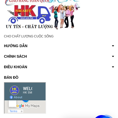
CHO CHẤT LƯỢNG CUỘC SỐNG
HƯỚNG DẪN
CHÍNH SÁCH
ĐIỀU KHOẢN
BẢN ĐỒ