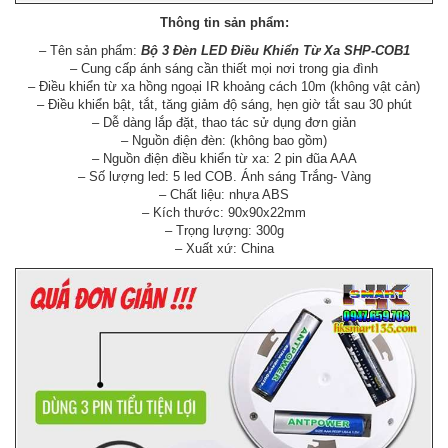
Thông tin sản phẩm:
– Tên sản phẩm:
Bộ 3 Đèn LED Điều Khiển Từ Xa SHP-COB1
– Cung cấp ánh sáng cần thiết mọi nơi trong gia đình
– Điều khiển từ xa hồng ngoại IR khoảng cách 10m (không vật cản)
– Điều khiển bật, tắt, tăng giảm độ sáng, hẹn giờ tắt sau 30 phút
– Dễ dàng lắp đặt, thao tác sử dụng đơn giản
– Nguồn điện đèn: (không bao gồm)
– Nguồn điện điều khiển từ xa: 2 pin đũa AAA
– Số lượng led: 5 led COB. Ánh sáng Trắng- Vàng
– Chất liệu: nhựa ABS
– Kích thước: 90x90x22mm
– Trọng lượng: 300g
– Xuất xứ: China