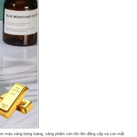
gam màu vàng bóng loáng, sảng phẩm còn tôn lên đẳng cấp và con mắt