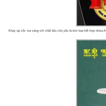
Khay úp cốc mạ vàng với chất liệu chủ yếu là kim loại kết hợp nhừa 