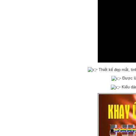
Thiết kế đẹp mắt, tin
Được làm
Kiểu dán