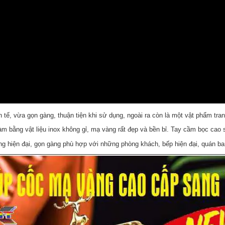
h tế, vừa gọn gàng, thuận tiện khi sử dụng, ngoài ra còn là một vật phẩm trang
 bằng vật liệu inox không gỉ, mạ vàng rất đẹp và bền bỉ. Tay cầm bọc cao 
g hiện đại, gọn gàng phù hợp với những phòng khách, bếp hiện đại, quán bar