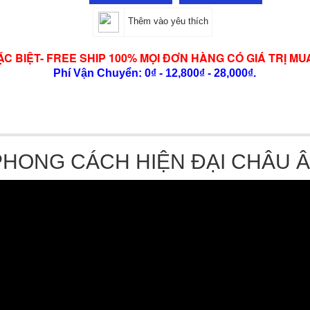
Thêm vào yêu thích
ẶC BIỆT- FREE SHIP 100% MỌI ĐƠN HÀNG CÓ GIÁ TRỊ MU
Phí Vận Chuyển: 0₫ - 12,800₫ - 28,000₫.
PHONG CÁCH HIỆN ĐẠI CHÂU 