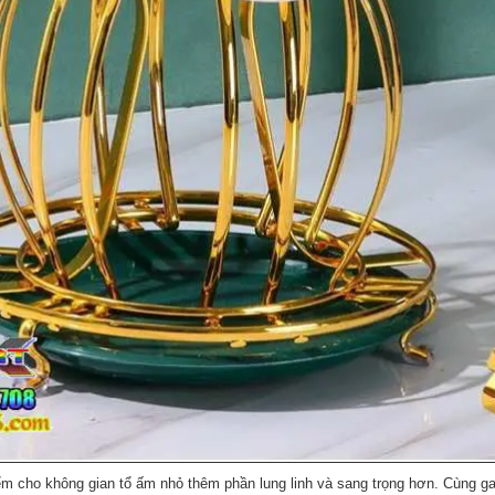
iểm cho không gian tổ ấm nhỏ thêm phần lung linh và sang trọng hơn. Cùng 