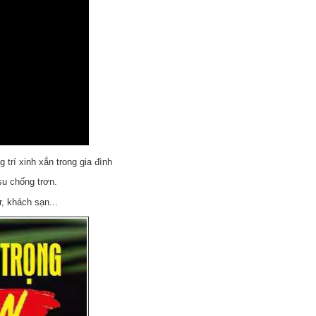
 trí xinh xắn trong gia đình
su chống trơn.
, khách sạn...