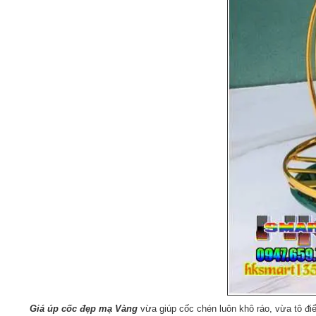
Giá úp cốc đẹp mạ Vàng
vừa giúp cốc chén luôn khô ráo, vừa tô đ