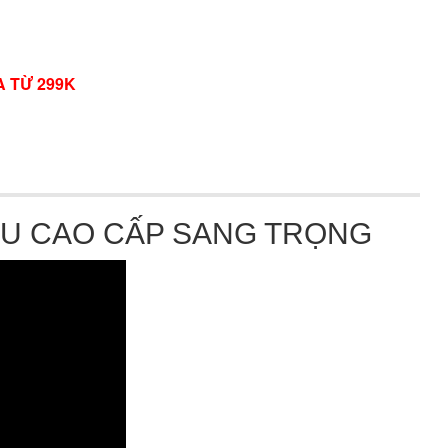
A TỪ 299K
ÂU CAO CẤP SANG TRỌNG