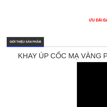
ƯU ĐÃI Đ
GIỚI THIỆU SẢN PHẨM
KHAY ÚP CỐC MẠ VÀNG 