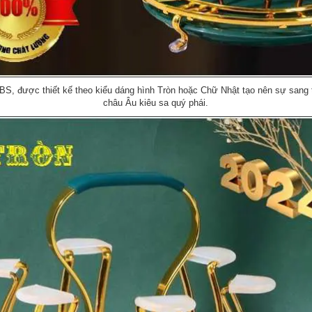
ABS, được thiết kế theo kiểu dáng hình Tròn hoặc Chữ Nhật tạo nên sự sang 
châu Âu kiêu sa quý phái.