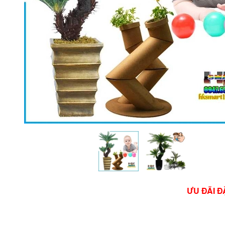
ƯU ĐÃI Đ