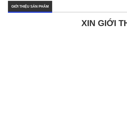
GIỚI THIỆU SẢN PHẨM
XIN GIỚI T