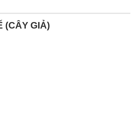
Ế (CÂY GIẢ)