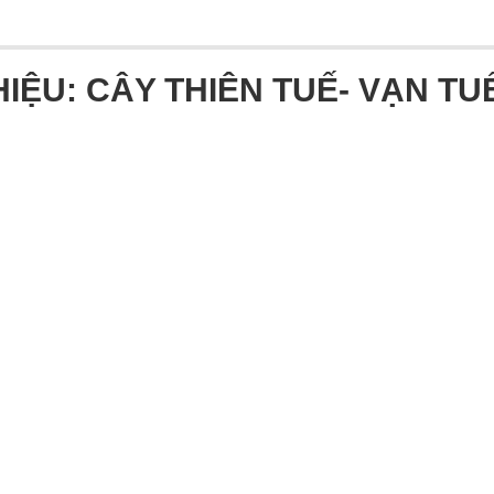
HIỆU: CÂY THIÊN TUẾ- VẠN TU