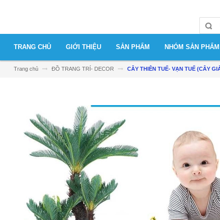
TRANG CHỦ
GIỚI THIỆU
SẢN PHẨM
NHÓM SẢN PHẨM
Trang chủ
ĐỒ TRANG TRÍ- DECOR
CÂY THIÊN TUẾ- VẠN TUẾ (CÂY GI