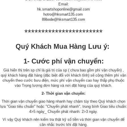
Email:
hk.smartshoponline@gmail.com
hotro@hksmart135.com
89bode@hksmart135.com
***********************
Quý Khách Mua Hàng Lưu ý:
1- Cước phí vận chuyển:
Giá hiển thị trên sp chỉ là giá trị của sp ( chưa bao gồm phí vận chuyển) ,
quý khách hàng đặt hàng (đặc biệt đối với khách tỉnh) sẽ cộng thêm phí vận
chuyển theo cước bưu điện, mức phí vận chuyển cao hay thấp phụ thuộc
vào Trọng lượng đơn hàng và nơi đặt hàng của quý khách.
2- Thời gian vận chuyển:
Thời gian vận chuyển giao hàng nhanh hay chậm tùy theo Quý khách chọn
lựa "Giao tiêu chuẩn" hoặc "Chuyển phát nhanh", trung bình Giao tiêu chuẩn:
4>5 ngày_ Chuyển phát nhanh: 2>3 ngày.
Vì vậy Quý khách nên kiểm tra thật kỹ số tiền và thời gian vận chuyển để
cân nhắc trước khi đặt hàng.