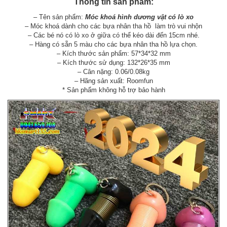
Thông tin sản phẩm:
– Tên sản phẩm:
Móc khoá hình dương vật có lò xo
– Móc khoá dành cho các bựa nhân tha hồ làm trò vui nhộn
– Các bé nó có lò xo ở giữa có thể kéo dài đến 15cm nhé.
– Hàng có sẵn 5 màu cho các bựa nhân tha hồ lựa chọn.
– Kích thước sản phẩm: 57*34*32 mm
– Kích thước sử dụng: 132*26*35 mm
– Cân nặng: 0.06/0.08kg
– Hãng sản xuất: Roomfun
* Sản phẩm không hỗ trợ bảo hành