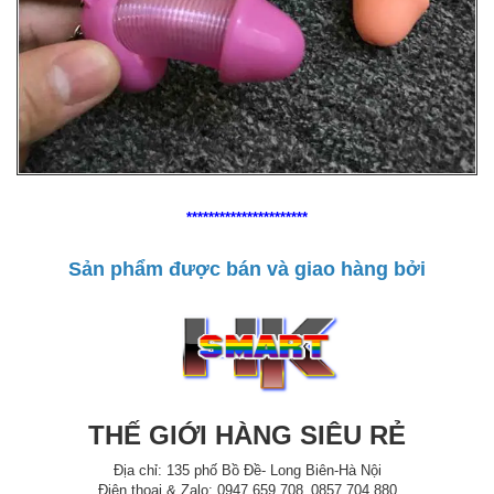
**********************
Sản phẩm được bán và giao hàng bởi
THẾ GIỚI HÀNG SIÊU RẺ
Địa chỉ: 135 phố Bồ Đề- Long Biên-Hà Nội
Điện thoại & Zalo: 0947.659.708_0857.704.880