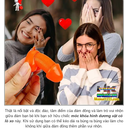
Thật là nổi bật và độc đáo, tâm điểm của đám đông và làm trò vui nhộn
giữa đám bạn bè khi bạn sở hữu chiếc
móc khóa hình dương vật có
lò xo
này. Khi sử dụng bạn có thể kéo dài ra búng ra búng vào làm cho
không khí giữa đám đông thêm phần vui nhộn.