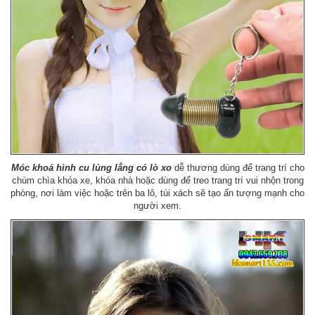
Móc khoá hình cu lủng lẳng có lò xo
dễ thương dùng để trang trí cho
chùm chìa khóa xe, khóa nhà hoặc dùng để treo trang trí vui nhộn trong
phòng, nơi làm việc hoặc trên ba lô, túi xách sẽ tạo ấn tượng mạnh cho
người xem.