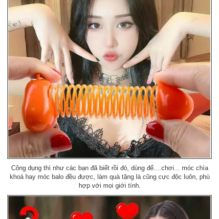
Công dụng thì như các bạn đã biết rồi đó, dùng để....chơi... móc chìa
khoá hay móc balo đều được, làm quà tặng là cũng cực độc luôn, phù
hợp với mọi giới tính.