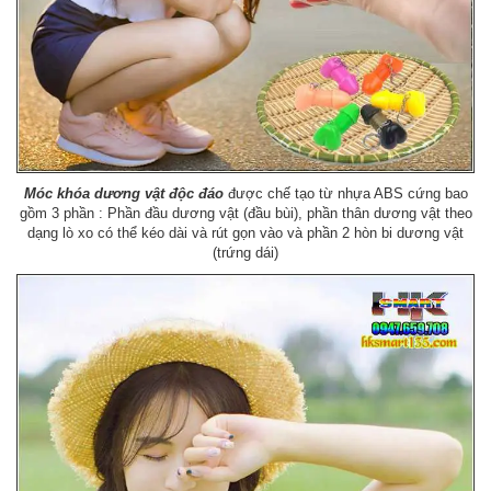
Móc khóa dương vật độc đáo
được chế tạo từ nhựa ABS cứng bao
gồm 3 phần : Phần đầu dương vật (đầu bùi), phần thân dương vật theo
dạng lò xo có thể kéo dài và rút gọn vào và phần 2 hòn bi dương vật
(trứng dái)