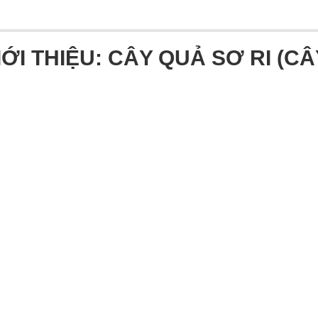
IỚI THIỆU: CÂY QUẢ SƠ RI (CÂ