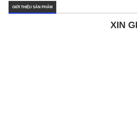
GIỚI THIỆU SẢN PHẨM
XIN G