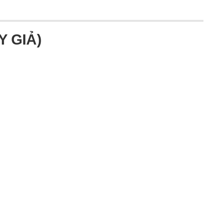
Y GIẢ)