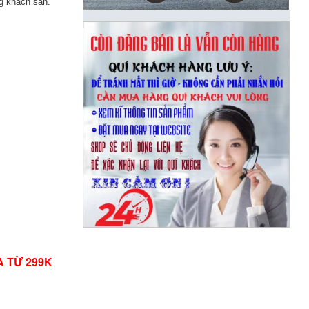
ng khách sạn.
A TỪ 299K