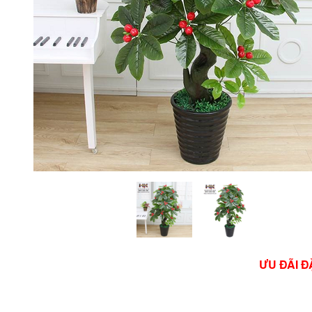
ƯU ĐÃI Đ