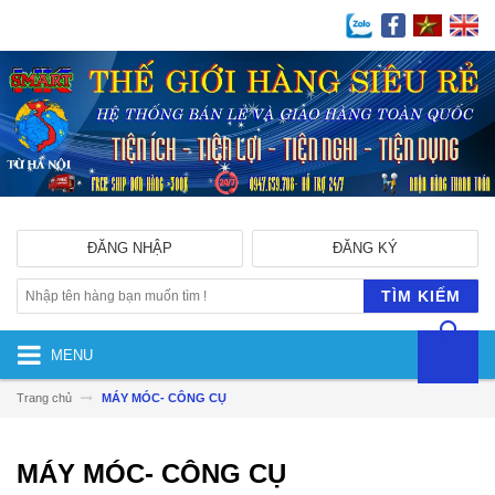
ĐĂNG NHẬP
ĐĂNG KÝ
TÌM KIẾM
MENU
Trang chủ
MÁY MÓC- CÔNG CỤ
MÁY MÓC- CÔNG CỤ