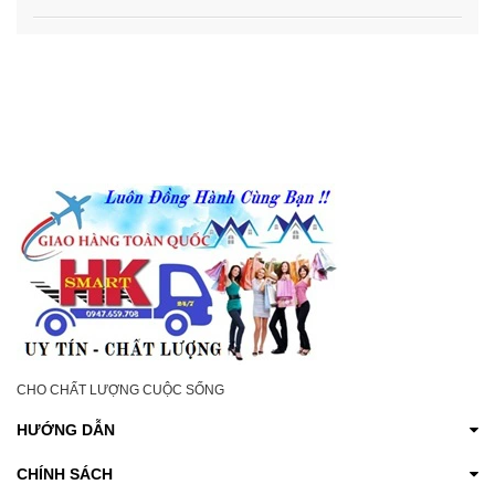
CHO CHẤT LƯỢNG CUỘC SỐNG
HƯỚNG DẪN
CHÍNH SÁCH