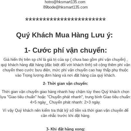
hotro@hksmart135.com
89bode@hksmart135.com
***********************
Quý Khách Mua Hàng Lưu ý:
1- Cước phí vận chuyển:
Giá hiển thị trên sp chỉ là giá trị của sp ( chưa bao gồm phí vận chuyển) ,
quý khách hàng đặt hàng (đặc biệt đối với khách tỉnh) sẽ cộng thêm phí vận
chuyển theo cước bưu điện, mức phí vận chuyển cao hay thấp phụ thuộc
vào Trọng lượng đơn hàng và nơi đặt hàng của quý khách.
2- Thời gian vận chuyển:
Thời gian vận chuyển giao hàng nhanh hay chậm tùy theo Quý khách chọn
lựa "Giao tiêu chuẩn" hoặc "Chuyển phát nhanh", trung bình Giao tiêu chuẩn:
4>5 ngày_ Chuyển phát nhanh: 2>3 ngày.
Vì vậy Quý khách nên kiểm tra thật kỹ số tiền và thời gian vận chuyển để
cân nhắc trước khi đặt hàng.
3- Khi đặt hàng xong: