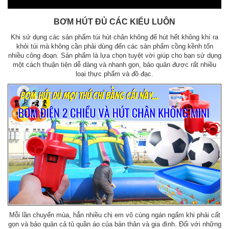
BƠM HÚT ĐỦ CÁC KIỂU LUÔN
Khi sử dụng các sản phẩm túi hút chân không để hút hết không khí ra
khỏi túi mà không cần phải dùng đến các sản phẩm cồng kềnh tốn
nhiều công đoạn. Sản phẩm là lựa chọn tuyệt vời giúp cho bạn sử dụng
một cách thuận tiện dễ dàng và nhanh gọn, bảo quản được rất nhiều
loại thực phẩm và đồ đạc.
Mỗi lần chuyển mùa, hẳn nhiều chị em vô cùng ngán ngẩm khi phải cất
gọn và bảo quản cả tủ quần áo của bản thân và gia đình. Đối với những