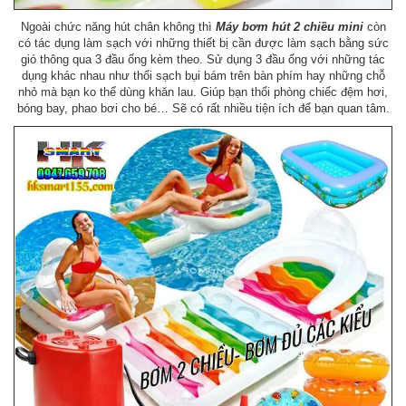
Ngoài chức năng hút chân không thì
Máy bơm hút 2 chiều mini
còn
có tác dụng làm sạch với những thiết bị cần được làm sạch bằng sức
gió thông qua 3 đầu ống kèm theo. Sử dụng 3 đầu ống với những tác
dụng khác nhau như thổi sạch bụi bám trên bàn phím hay những chỗ
nhỏ mà bạn ko thể dùng khăn lau. Giúp bạn thổi phòng chiếc đệm hơi,
bóng bay, phao bơi cho bé… Sẽ có rất nhiều tiện ích để bạn quan tâm.