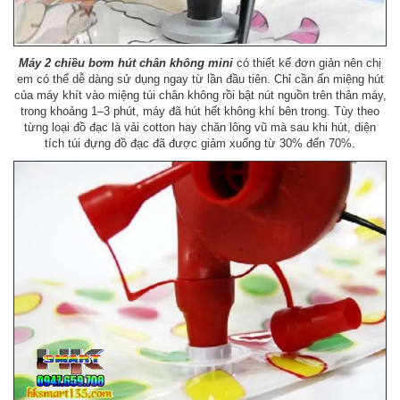
Máy 2 chiều bơm hút chân không mini
có thiết kế đơn giản nên chị
em có thể dễ dàng sử dụng ngay từ lần đầu tiên. Chỉ cần ấn miệng hút
của máy khít vào miệng túi chân không rồi bật nút nguồn trên thân máy,
trong khoảng 1–3 phút, máy đã hút hết không khí bên trong. Tùy theo
từng loại đồ đạc là vải cotton hay chăn lông vũ mà sau khi hút, diện
tích túi đựng đồ đạc đã được giảm xuống từ 30% đến 70%.