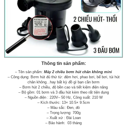
Thông tin sản phẩm:
– Tên sản phẩm:
Máy 2 chiều bơm hút chân không mini
– Công dụng: Bơm hút đủ thứ từ: đệm hơi, phao bơi, bể bơi, túi hút
chân không...hay bất kỳ đồ gì bạn cần bơm
– Bơm hút 2 chiều, độ bền cao và tiết kiệm điện năng
– Bộ gồm: 01 bơm và 3 đầu hút kèm theo rất tiện dụng
– Nguồn điện : 220V– 50 Hz, Công suất: 210 W
– Kích thước: 13× 10.5× 9.5cm
– Màu sắc: Đen, đỏ
– Trọng lượng: 700g
– Xuất xứ : Đài Loan
– Bảo hành: 03 tháng