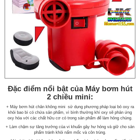
Đặc điểm nổi bật của Máy bơm hút
2 chiều mini:
+ Máy bơm hút chân không mini sử dụng phương pháp loại bỏ oxy ra
khỏi bao bì có chứa sản phẩm, vì bình thường khí oxy sẽ phản ứng
oxy hóa với các chất hữu cơ có trong sản phẩm để làm hỏng chúng.
+ Làm chậm sự tăng trưởng của vi khuẩn gây hư hỏng và giữ cho sản
phẩm tránh khỏi nấm mốc và côn trùng.