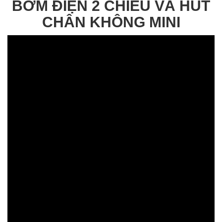
BƠM ĐIỆN 2 CHIỀU VÀ HÚT
CHÂN KHÔNG MINI