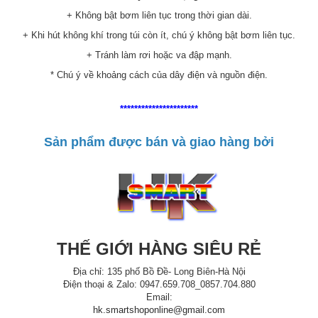
+ Không bật bơm liên tục trong thời gian dài.
+ Khi hút không khí trong túi còn ít, chú ý không bật bơm liên tục.
+ Tránh làm rơi hoặc va đập mạnh.
* Chú ý về khoảng cách của dây điện và nguồn điện.
**********************
Sản phẩm được bán và giao hàng bởi
THẾ GIỚI HÀNG SIÊU RẺ
Địa chỉ: 135 phố Bồ Đề- Long Biên-Hà Nội
Điện thoại & Zalo: 0947.659.708_0857.704.880
Email:
hk.smartshoponline@gmail.com