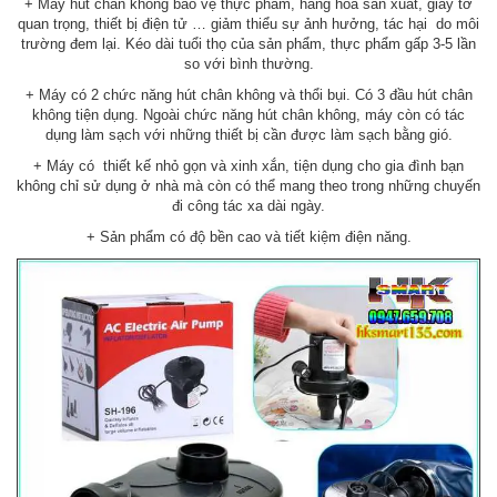
+ Máy hút chân không bảo vệ thực phẩm, hàng hóa sản xuất, giấy tờ
quan trọng, thiết bị điện tử … giảm thiểu sự ảnh hưởng, tác hại do môi
trường đem lại. Kéo dài tuổi thọ của sản phẩm, thực phẩm gấp 3-5 lần
so với bình thường.
+ Máy có 2 chức năng hút chân không và thổi bụi. Có 3 đầu hút chân
không tiện dụng. Ngoài chức năng hút chân không, máy còn có tác
dụng làm sạch với những thiết bị cần được làm sạch bằng gió.
+ Máy có thiết kế nhỏ gọn và xinh xắn, tiện dụng cho gia đình bạn
không chỉ sử dụng ở nhà mà còn có thể mang theo trong những chuyến
đi công tác xa dài ngày.
+ Sản phẩm có độ bền cao và tiết kiệm điện năng.