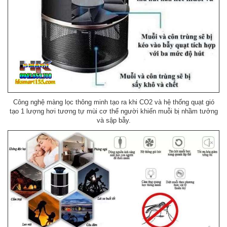
Công nghệ màng lọc thông minh tạo ra khi CO2 và hệ thống quạt gió
tạo 1 lượng hơi tương tự mùi cơ thể người khiến muỗi bị nhầm tưởng
và sập bẫy.