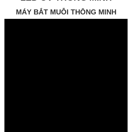
MÁY BẮT MUỖI THÔNG MINH