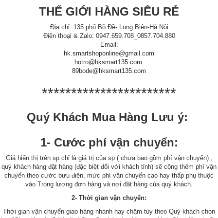
THẾ GIỚI HÀNG SIÊU RẺ
Địa chỉ: 135 phố Bồ Đề- Long Biên-Hà Nội
Điện thoại & Zalo: 0947.659.708_0857.704.880
Email:
hk.smartshoponline@gmail.com
hotro@hksmart135.com
89bode@hksmart135.com
***********************
Quý Khách Mua Hàng Lưu ý:
1- Cước phí vận chuyển:
Giá hiển thị trên sp chỉ là giá trị của sp ( chưa bao gồm phí vận chuyển) ,
quý khách hàng đặt hàng (đặc biệt đối với khách tỉnh) sẽ cộng thêm phí vận
chuyển theo cước bưu điện, mức phí vận chuyển cao hay thấp phụ thuộc
vào Trọng lượng đơn hàng và nơi đặt hàng của quý khách.
2- Thời gian vận chuyển:
Thời gian vận chuyển giao hàng nhanh hay chậm tùy theo Quý khách chọn