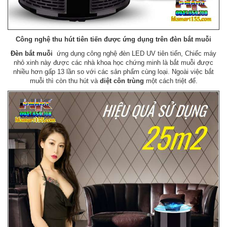
Công nghệ thu hút tiên tiến được ứng dụng trên đèn bắt muỗi
Đèn bắt muỗi
ứng dụng công nghệ đèn LED UV tiên tiến, Chiếc máy
nhỏ xinh này được các nhà khoa học chứng minh là bắt muỗi được
nhiều hơn gấp 13 lần so với các sản phẩm cùng loại. Ngoài việc bắt
muỗi thì còn thu hút và
diệt côn trùng
một cách triệt để.