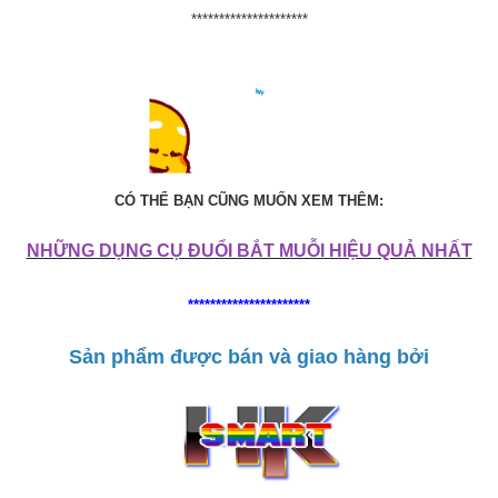
*********************
CÓ THỂ BẠN CŨNG MUỐN XEM THÊM:
NHỮNG DỤNG CỤ ĐUỔI BẮT MUỖI HIỆU QUẢ NHẤT
**********************
Sản phẩm được bán và giao hàng bởi