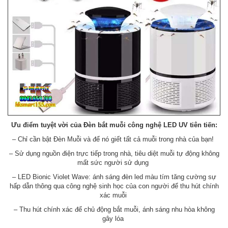
Ưu điểm tuyệt vời của
Đèn bắt muỗi
công nghệ LED UV tiên tiến:
– Chỉ cần bật Đèn Muỗi và để nó giết tất cả muỗi trong nhà của bạn!
– Sử dụng nguồn điện trực tiếp trong nhà, tiêu diệt muỗi tự động không
mất sức người sử dụng
– LED Bionic Violet Wave: ánh sáng đèn led màu tím tăng cường sự
hấp dẫn thông qua công nghệ sinh học của con người để thu hút chính
xác muỗi
– Thu hút chính xác để chủ động bắt muỗi, ánh sáng nhu hòa không
gây lóa