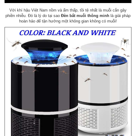
Với khí hậu Việt Nam nồm và ẩm thấp, tồi tệ nhất là muỗi cắn gây
phiền nhiễu. Đó là lý do tại sao
Đèn bắt muỗi thông minh
là giải pháp
hoàn hảo để tận hưởng một không gian không có muỗi!