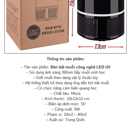
Thông tin sản phẩm:
– Tên sản phẩm:
Đèn bắt muỗi công nghệ LED UV
– Sử dụng ánh sáng 365nm bẫy muỗi sinh học
– Giết muỗi theo dạng vật lý thuần túy
– Hệ thống thiết kế theo dạng ống dẫn khí bắt muỗi
– Có chức năng cảm biến quang học
– Chất liệu: Nhựa
– Kích thước: 19x13x13 cm
– Điện áp định mức: 5V
– Công suất: 5W
– Phạm vi: 20m2 – 40m2
– Xuất xứ: Trung Quốc