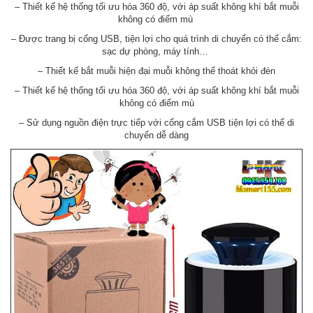
– Thiết kế hệ thống tối ưu hóa 360 độ, với áp suất không khí bắt muỗi
không có điểm mù
– Được trang bị cổng USB, tiện lợi cho quá trình di chuyển có thể cắm:
sạc dự phòng, máy tính…
– Thiết kế bắt muỗi hiện đại muỗi không thể thoát khỏi đèn
– Thiết kế hệ thống tối ưu hóa 360 độ, với áp suất không khí bắt muỗi
không có điểm mù
– Sử dụng nguồn điện trực tiếp với cổng cắm USB tiện lợi có thể di
chuyển dễ dàng