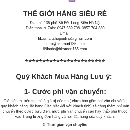
THẾ GIỚI HÀNG SIÊU RẺ
Địa chỉ: 135 phố Bồ Đề- Long Biên-Hà Nội
Điện thoại & Zalo: 0947.659.708_0857.704.880
Email:
hk.smartshoponline@gmail.com
hotro@hksmart135.com
89bode@hksmart135.com
***********************
Quý Khách Mua Hàng Lưu ý:
1- Cước phí vận chuyển:
Giá hiển thị trên sp chỉ là giá trị của sp ( chưa bao gồm phí vận chuyển) ,
quý khách hàng đặt hàng (đặc biệt đối với khách tỉnh) sẽ cộng thêm phí vận
chuyển theo cước bưu điện, mức phí vận chuyển cao hay thấp phụ thuộc
vào Trọng lượng đơn hàng và nơi đặt hàng của quý khách.
2- Thời gian vận chuyển: