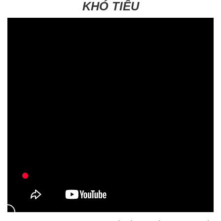
KHÓ TIÊU