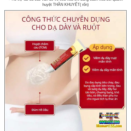
huyệt THẦN KHUYẾT( rốn)