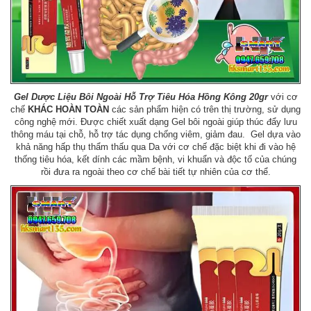
Gel Dược Liệu Bôi Ngoài Hỗ Trợ Tiêu Hóa Hồng Kông 20gr
với cơ
chế
KHÁC HOÀN TOÀN
các sản phẩm hiện có trên thị trường, sử dụng
công nghệ mới. Được chiết xuất dạng Gel bôi ngoài giúp thúc đẩy lưu
thông máu tại chỗ, hỗ trợ tác dụng chống viêm, giảm đau. Gel dựa vào
khả năng hấp thụ thẩm thấu qua Da với cơ chế đặc biệt khi đi vào hệ
thống tiêu hóa, kết dính các mầm bệnh, vi khuẩn và độc tố của chúng
rồi đưa ra ngoài theo cơ chế bài tiết tự nhiên của cơ thể.