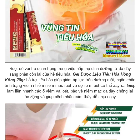
Ruột có vai trò quan trọng trong việc hấp thụ dinh dưỡng từ dạ dày
sang phần còn lại của hệ tiêu hóa.
Gel Dược Liệu Tiêu Hóa Hồng
Kông 20gr
hỗ trợ tiêu hóa giúp giảm áp lực trên đường ruột, ngăn chặn
tình trạng viêm nhiễm niêm mạc ruột và sự rò rỉ ruột có thể xảy ra. Giúp
làm liền nhanh các ổ viêm và loét, bảo vệ niêm mạc dạ dày chống lại
tác động và giúp bệnh nhân cảm thấy dễ chịu ngay.