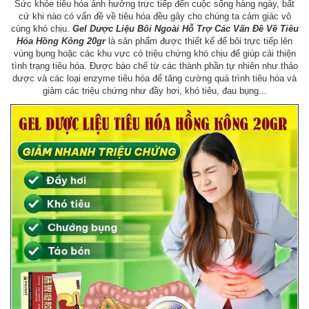
Sức khỏe tiêu hóa ảnh hưởng trực tiếp đến cuộc sống hàng ngày, bất
cứ khi nào có vấn đề về tiêu hóa đều gây cho chúng ta cảm giác vô
cùng khó chịu.
Gel Dược Liệu Bôi Ngoài Hỗ Trợ Các Vấn Đề Về Tiêu
Hóa Hồng Kông 20gr
là sản phẩm được thiết kế để bôi trực tiếp lên
vùng bụng hoặc các khu vực có triệu chứng khó chịu để giúp cải thiện
tình trạng tiêu hóa. Được bào chế từ các thành phần tự nhiên như thảo
dược và các loại enzyme tiêu hóa để tăng cường quá trình tiêu hóa và
giảm các triệu chứng như đầy hơi, khó tiêu, đau bụng...