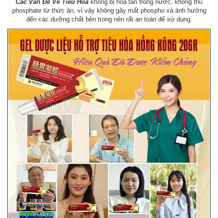
Các Vấn Đề Về Tiêu Hóa
không bị hòa tan trong nước, không thu
phosphate từ thức ăn, vì vậy không gây mất phospho và ảnh hưởng
đến các dưỡng chất bên trong nên rất an toàn để sử dụng.