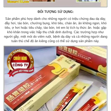
ĐỐI TƯỢNG SỬ DỤNG:
Sản phẩm phù hợp dành cho những người có triệu chứng đau dạ dày,
đầy hơi, táo bón, chướng bụng, khó tiêu, chán ăn, ăn không ngon, khó
tiêu, ợ hơi hoặc tiêu chảy, táo bón, trẻ em bị tích tụ thức ăn. hoặc gặp
khó khăn trong việc hấp thu chất dinh dưỡng. Các trường hợp như
người gầy, mệt mỏi do viêm ruột, bệnh dạ dày và cả những người đang
tuân thủ chế độ ăn kiêng cũng có thể sử dụng sản phẩm này.