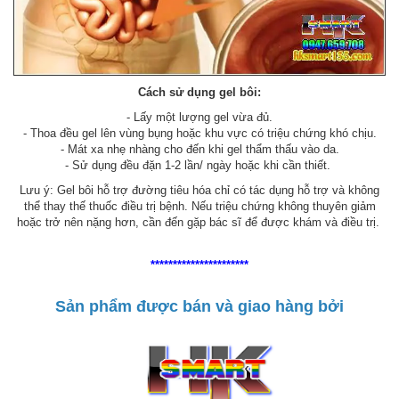
Cách sử dụng gel bôi:
- Lấy một lượng gel vừa đủ.
- Thoa đều gel lên vùng bụng hoặc khu vực có triệu chứng khó chịu.
- Mát xa nhẹ nhàng cho đến khi gel thẩm thấu vào da.
- Sử dụng đều đặn 1-2 lần/ ngày hoặc khi cần thiết.
Lưu ý: Gel bôi hỗ trợ đường tiêu hóa chỉ có tác dụng hỗ trợ và không
thể thay thế thuốc điều trị bệnh. Nếu triệu chứng không thuyên giảm
hoặc trở nên nặng hơn, cần đến gặp bác sĩ để được khám và điều trị.
**********************
Sản phẩm được bán và giao hàng bởi