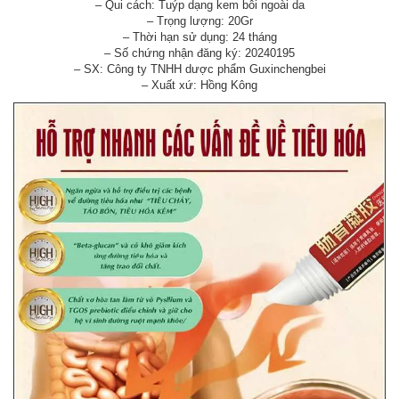
– Qui cách: Tuýp dạng kem bôi ngoài da
– Trọng lượng: 20Gr
– Thời hạn sử dụng: 24 tháng
– Số chứng nhận đăng ký: 20240195
– SX: Công ty TNHH dược phẩm Guxinchengbei
– Xuất xứ: Hồng Kông