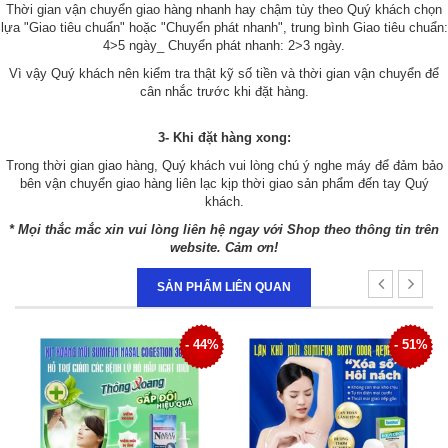
Thời gian vận chuyển giao hàng nhanh hay chậm tùy theo Quý khách chọn
lựa "Giao tiêu chuẩn" hoặc "Chuyển phát nhanh", trung bình Giao tiêu chuẩn:
4>5 ngày_ Chuyển phát nhanh: 2>3 ngày.
Vì vậy Quý khách nên kiểm tra thật kỹ số tiền và thời gian vận chuyển để
cân nhắc trước khi đặt hàng.
3- Khi đặt hàng xong:
Trong thời gian giao hàng, Quý khách vui lòng chú ý nghe máy để đảm bảo
bên vận chuyển giao hàng liên lạc kịp thời giao sản phẩm đến tay Quý
khách.
* Mọi thắc mắc xin vui lòng liên hệ ngay với Shop theo thông tin trên
website. Cảm ơn!
SẢN PHẨM LIÊN QUAN
4%
- 51%
- 34%