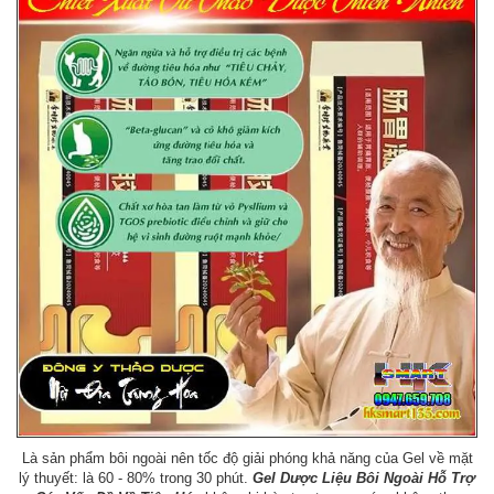
Là sản phẩm bôi ngoài nên tốc độ giải phóng khả năng của Gel về mặt
lý thuyết: là 60 - 80% trong 30 phút.
Gel Dược Liệu Bôi Ngoài Hỗ Trợ