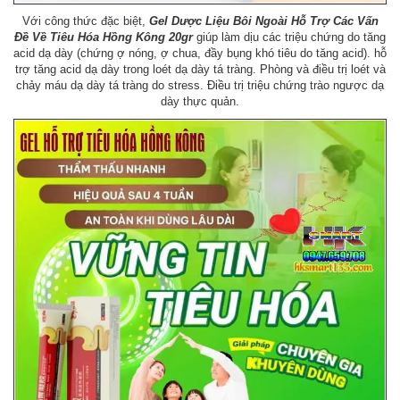
Với công thức đặc biệt,
Gel Dược Liệu Bôi Ngoài Hỗ Trợ Các Vấn
Đề Về Tiêu Hóa Hồng Kông 20gr
giúp làm dịu các triệu chứng do tăng
acid dạ dày (chứng ợ nóng, ợ chua, đầy bụng khó tiêu do tăng acid). hỗ
trợ tăng acid dạ dày trong loét dạ dày tá tràng. Phòng và điều trị loét và
chảy máu dạ dày tá tràng do stress. Điều trị triệu chứng trào ngược dạ
dày thực quản.