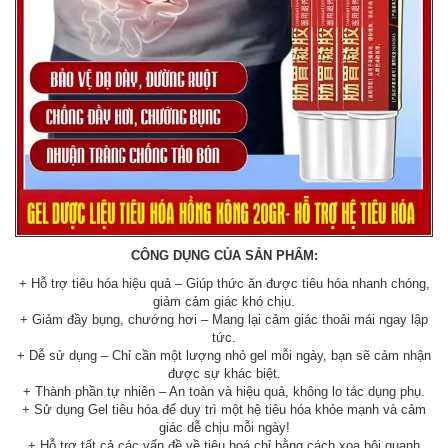
CÔNG DỤNG CỦA SẢN PHẨM:
+ Hỗ trợ tiêu hóa hiệu quả – Giúp thức ăn được tiêu hóa nhanh chóng,
giảm cảm giác khó chịu.
+ Giảm đầy bụng, chướng hơi – Mang lại cảm giác thoải mái ngay lập
tức.
+ Dễ sử dụng – Chỉ cần một lượng nhỏ gel mỗi ngày, bạn sẽ cảm nhận
được sự khác biệt.
+ Thành phần tự nhiên – An toàn và hiệu quả, không lo tác dụng phụ.
+ Sử dụng Gel tiêu hóa để duy trì một hệ tiêu hóa khỏe mạnh và cảm
giác dễ chịu mỗi ngày!
+ Hỗ trợ tất cả các vấn đề về tiêu hoá chỉ bằng cách xoa bôi quanh