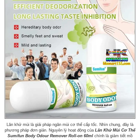
Lăn khử mùi là giải pháp ngăn mùi cơ thể cấp tốc. Nhìn chung, đây là
phương pháp đơn giản. Nguyên lý hoạt động của
Lăn Khử Mùi Cơ Thể
Sumifun Body Odour Remover Roll-on 60ml
chính là giảm tiết mồ