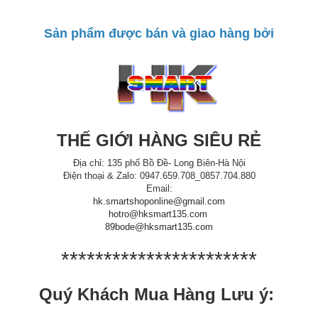
**********************
Sản phẩm được bán và giao hàng bởi
THẾ GIỚI HÀNG SIÊU RẺ
Địa chỉ: 135 phố Bồ Đề- Long Biên-Hà Nội
Điện thoại & Zalo: 0947.659.708_0857.704.880
Email:
hk.smartshoponline@gmail.com
hotro@hksmart135.com
89bode@hksmart135.com
***********************
Quý Khách Mua Hàng Lưu ý: