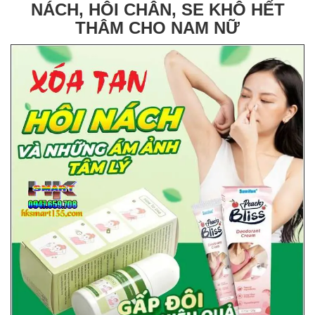
NÁCH, HÔI CHÂN, SE KHÔ HẾT
THÂM CHO NAM NỮ