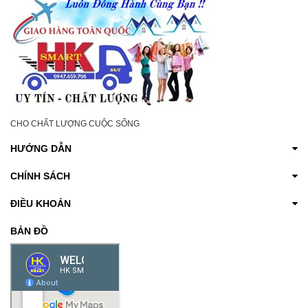
CHO CHẤT LƯỢNG CUỘC SỐNG
HƯỚNG DẪN
CHÍNH SÁCH
ĐIỀU KHOẢN
BẢN ĐỒ