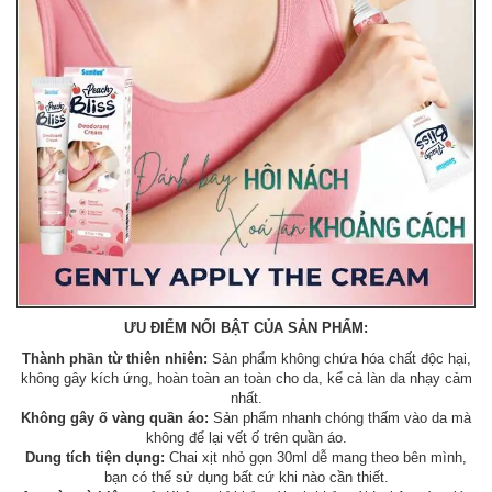
ƯU ĐIỂM NỔI BẬT CỦA SẢN PHẨM:
Thành phần từ thiên nhiên:
Sản phẩm không chứa hóa chất độc hại,
không gây kích ứng, hoàn toàn an toàn cho da, kể cả làn da nhạy cảm
nhất.
Không gây ố vàng quần áo:
Sản phẩm nhanh chóng thấm vào da mà
không để lại vết ố trên quần áo.
Dung tích tiện dụng:
Chai xịt nhỏ gọn 30ml dễ mang theo bên mình,
bạn có thể sử dụng bất cứ khi nào cần thiết.