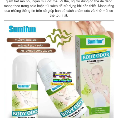
giảm tiết mồ hôi, ngăn mùi cơ thể. Vì thế, người dùng có thể dễ dàng
mang theo trong balo hoặc túi xách để sử dụng khi cần thiết. Mong rằng
qua những thông tin trên sẽ giúp bạn có cách chăm sóc và khử mùi cơ
thể tốt nhất.