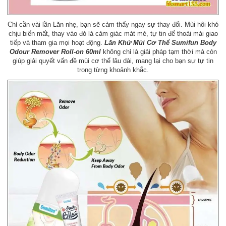
Chỉ cần vài lần Lăn nhẹ, bạn sẽ cảm thấy ngay sự thay đổi. Mùi hôi khó
chịu biến mất, thay vào đó là cảm giác mát mẻ, tự tin để thoải mái giao
tiếp và tham gia mọi hoạt động.
Lăn Khử Mùi Cơ Thể Sumifun Body
Odour Remover Roll-on 60ml
không chỉ là giải pháp tạm thời mà còn
giúp giải quyết vấn đề mùi cơ thể lâu dài, mang lại cho bạn sự tự tin
trong từng khoảnh khắc.