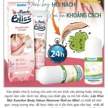
Sản phẩm khá lý tưởng cho anh chị em khối văn phòng hoặc những
người làm việc dưới tác động của nhiệt gây ra mồ hôi nhiều.
Lăn Khử
Mùi Sumifun Body Odour Remover Roll-on 60ml
có thiết kế nhỏ
gọn, trong lượng nhẹ, dễ thực hiện và ít tốn thời gian tiền bạc nhất để