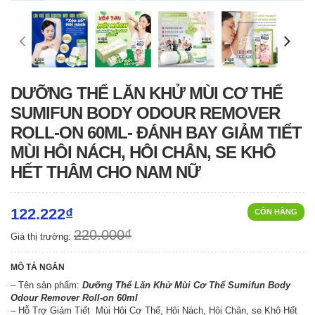
DƯỠNG THỂ LĂN KHỬ MÙI CƠ THỂ
SUMIFUN BODY ODOUR REMOVER
ROLL-ON 60ML- ĐÁNH BAY GIẢM TIẾT
MÙI HÔI NÁCH, HÔI CHÂN, SE KHÔ
HẾT THÂM CHO NAM NỮ
122.222₫
CÒN HÀNG
220.000₫
Giá thị trường:
MÔ TẢ NGẮN
– Tên sản phẩm:
Dưỡng Thể Lăn Khử Mùi Cơ Thể Sumifun Body
Odour Remover Roll-on 60ml
– Hỗ Trợ Giảm Tiết Mùi Hôi Cơ Thể, Hôi Nách, Hôi Chân, se Khô Hết