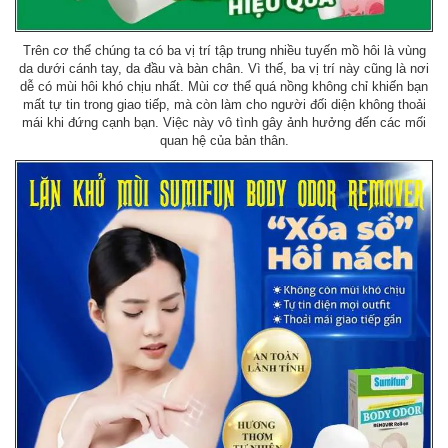
Trên cơ thể chúng ta có ba vị trí tập trung nhiều tuyến mồ hôi là vùng
da dưới cánh tay, da đầu và bàn chân. Vì thế, ba vị trí này cũng là nơi
dễ có mùi hôi khó chịu nhất. Mùi cơ thể quá nồng không chỉ khiến bạn
mất tự tin trong giao tiếp, mà còn làm cho người đối diện không thoải
mái khi đứng cạnh bạn. Việc này vô tình gây ảnh hưởng đến các mối
quan hệ của bản thân.