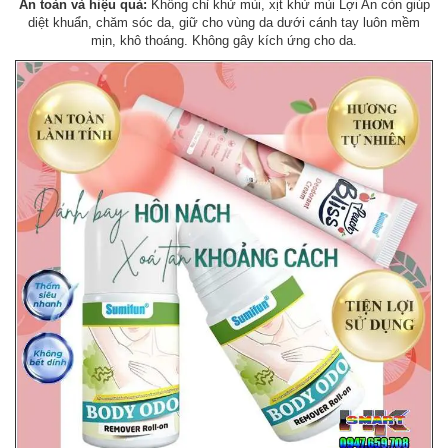
An toàn và hiệu quả:
Không chỉ khử mùi, xịt khử mùi Lợi An còn giúp
diệt khuẩn, chăm sóc da, giữ cho vùng da dưới cánh tay luôn mềm
mịn, khô thoáng. Không gây kích ứng cho da.