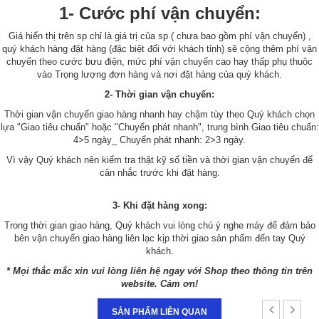
1- Cước phí vận chuyển:
Giá hiển thị trên sp chỉ là giá trị của sp ( chưa bao gồm phí vận chuyển) ,
quý khách hàng đặt hàng (đặc biệt đối với khách tỉnh) sẽ cộng thêm phí vận
chuyển theo cước bưu điện, mức phí vận chuyển cao hay thấp phụ thuộc
vào Trọng lượng đơn hàng và nơi đặt hàng của quý khách.
2- Thời gian vận chuyển:
Thời gian vận chuyển giao hàng nhanh hay chậm tùy theo Quý khách chọn
lựa "Giao tiêu chuẩn" hoặc "Chuyển phát nhanh", trung bình Giao tiêu chuẩn:
4>5 ngày_ Chuyển phát nhanh: 2>3 ngày.
Vì vậy Quý khách nên kiểm tra thật kỹ số tiền và thời gian vận chuyển để
cân nhắc trước khi đặt hàng.
3- Khi đặt hàng xong:
Trong thời gian giao hàng, Quý khách vui lòng chú ý nghe máy để đảm bảo
bên vận chuyển giao hàng liên lạc kịp thời giao sản phẩm đến tay Quý
khách.
* Mọi thắc mắc xin vui lòng liên hệ ngay với Shop theo thông tin trên
website. Cảm ơn!
SẢN PHẨM LIÊN QUAN