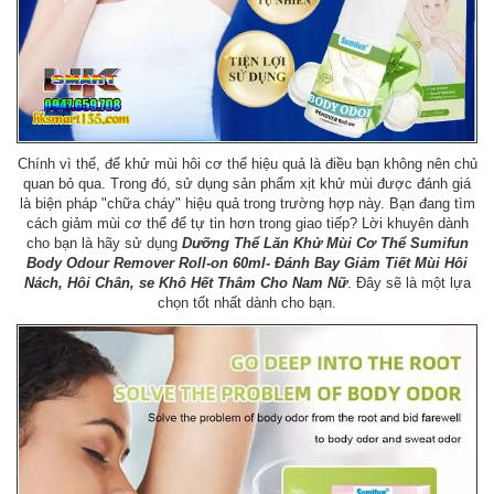
Chính vì thế, để khử mùi hôi cơ thể hiệu quả là điều bạn không nên chủ
quan bỏ qua. Trong đó, sử dụng sản phẩm xịt khử mùi được đánh giá
là biện pháp "chữa cháy" hiệu quả trong trường hợp này. Bạn đang tìm
cách giảm mùi cơ thể để tự tin hơn trong giao tiếp? Lời khuyên dành
cho bạn là hãy sử dụng
Dưỡng Thể Lăn Khử Mùi Cơ Thể Sumifun
Body Odour Remover Roll-on 60ml- Đánh Bay Giảm Tiết Mùi Hôi
Nách, Hôi Chân, se Khô Hết Thâm Cho Nam Nữ
. Đây sẽ là một lựa
chọn tốt nhất dành cho bạn.