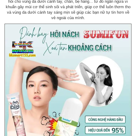
hôi cho vùng da dưới cánh tay, chân, bẹ háng... từ đó ngăn ngừa vi
khuẩn gây mùi cơ thể sinh sôi và phát triển, giúp cơ thể luôn thơm tho
và vùng da dưới cánh tay sáng mịn sẽ giúp các bạn nữ tự tin hơn về
vẻ ngoài của mình.