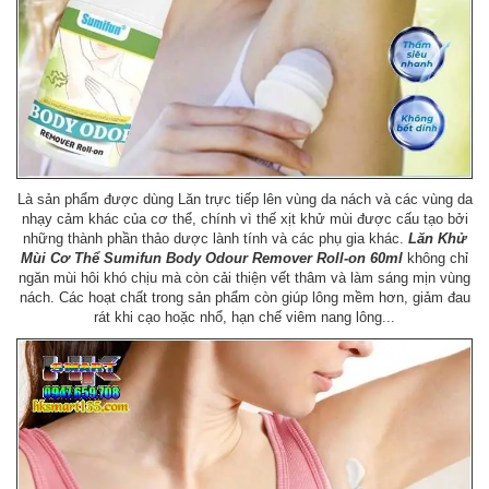
Là sản phẩm được dùng Lăn trực tiếp lên vùng da nách và các vùng da
nhạy cảm khác của cơ thể, chính vì thế xịt khử mùi được cấu tạo bởi
những thành phần thảo dược lành tính và các phụ gia khác.
Lăn Khử
Mùi Cơ Thể Sumifun Body Odour Remover Roll-on 60ml
không chỉ
ngăn mùi hôi khó chịu mà còn cải thiện vết thâm và làm sáng mịn vùng
nách. Các hoạt chất trong sản phẩm còn giúp lông mềm hơn, giảm đau
rát khi cạo hoặc nhổ, hạn chế viêm nang lông...