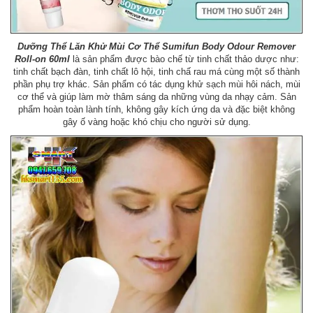
Dưỡng Thể Lăn Khử Mùi Cơ Thể Sumifun Body Odour Remover
Roll-on 60ml
là sản phẩm được bào chế từ tinh chất thảo dược như:
tinh chất bạch đàn, tinh chất lô hội, tinh chấ rau má cùng một số thành
phần phụ trợ khác. Sản phẩm có tác dụng khử sạch mùi hôi nách, mùi
cơ thể và giúp làm mờ thâm sáng da những vùng da nhạy cảm. Sản
phẩm hoàn toàn lành tính, không gây kích ứng da và đặc biệt không
gây ố vàng hoặc khó chịu cho người sử dụng.