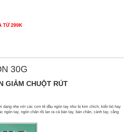
A TỪ 299K
ON 30G
ÂN GIẢM CHUỘT RÚT
ưới dạng nhẹ với các cơn tê đầu ngón tay như bị kim chích, kiến bò hay
 ngón tay, ngón chân rồi lan ra cả bàn tay, bàn chân, cánh tay, cẳng