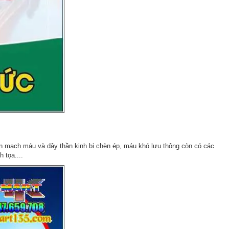
hiến mạch máu và dây thần kinh bị chèn ép, máu khó lưu thông còn có các
 tọa....