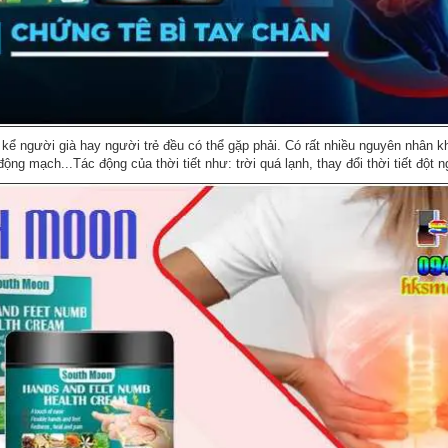
t kể người già hay người trẻ đều có thể gặp phải. Có rất nhiều nguyên nhân k
ng mạch...Tác động của thời tiết như: trời quá lạnh, thay đổi thời tiết đột n