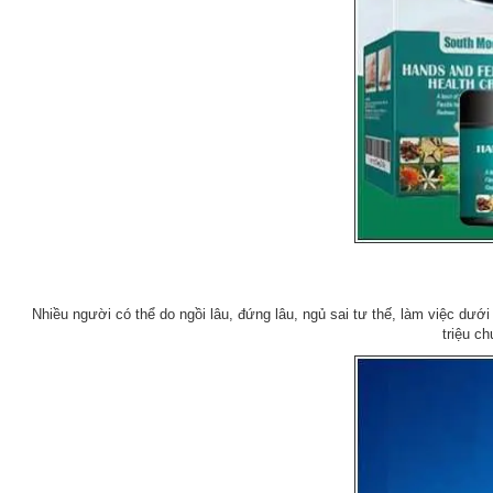
Nhiều người có thể do ngồi lâu, đứng lâu, ngủ sai tư thế, làm việc dướ
triệu c