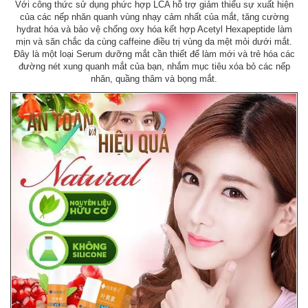
Với công thức sử dụng phức hợp LCA hỗ trợ giảm thiểu sự xuất hiện
của các nếp nhăn quanh vùng nhạy cảm nhất của mắt, tăng cường
hydrat hóa và bảo vệ chống oxy hóa kết hợp Acetyl Hexapeptide làm
mịn và săn chắc da cùng caffeine điều trị vùng da mệt mỏi dưới mắt.
Đây là một loại Serum dưỡng mắt cần thiết để làm mới và trẻ hóa các
đường nét xung quanh mắt của bạn, nhắm mục tiêu xóa bỏ các nếp
nhăn, quầng thâm và bọng mắt.