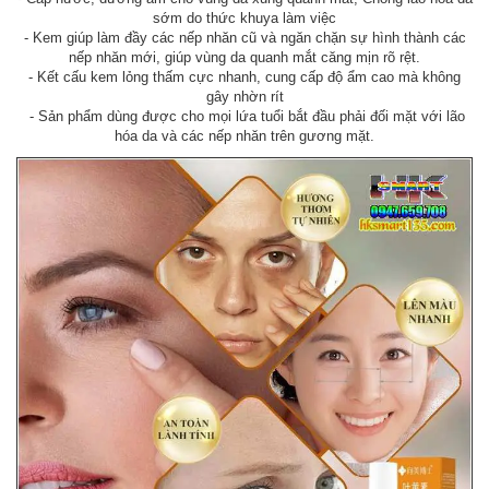
sớm do thức khuya làm việc
- Kem giúp làm đầy các nếp nhăn cũ và ngăn chặn sự hình thành các
nếp nhăn mới, giúp vùng da quanh mắt căng mịn rõ rệt.
- Kết cấu kem lỏng thấm cực nhanh, cung cấp độ ẩm cao mà không
gây nhờn rít
- Sản phẩm dùng được cho mọi lứa tuổi bắt đầu phải đối mặt với lão
hóa da và các nếp nhăn trên gương mặt.