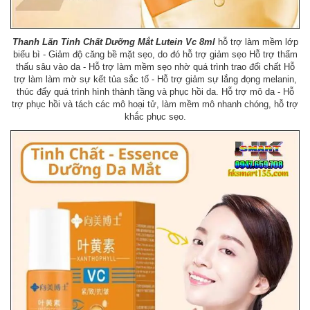
Thanh Lăn Tinh Chất Dưỡng Mắt Lutein Vc 8ml
hỗ trợ làm mềm lớp
biểu bì - Giảm độ căng bề mặt sẹo, do đó hỗ trợ giảm sẹo Hỗ trợ thẩm
thấu sâu vào da - Hỗ trợ làm mềm sẹo nhờ quá trình trao đổi chất Hỗ
trợ làm làm mờ sự kết tủa sắc tố - Hỗ trợ giảm sự lắng đọng melanin,
thúc đẩy quá trình hình thành tầng và phục hồi da. Hỗ trợ mô da - Hỗ
trợ phục hồi và tách các mô hoại tử, làm mềm mô nhanh chóng, hỗ trợ
khắc phục sẹo.