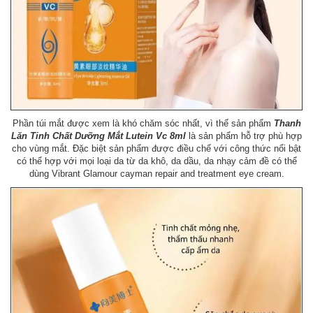
Phần túi mắt được xem là khó chăm sóc nhất, vì thế sản phẩm
Thanh
Lăn Tinh Chất Dưỡng Mắt Lutein Vc 8ml
là sản phẩm hỗ trợ phù hợp
cho vùng mắt. Đặc biệt sản phẩm được điều chế với công thức nổi bật
có thể hợp với mọi loại da từ da khô, da dầu, da nhạy cảm đề có thể
dùng Vibrant Glamour cayman repair and treatment eye cream.