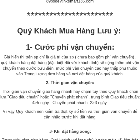
89bode@hksmart135.com
***********************
Quý Khách Mua Hàng Lưu ý:
1- Cước phí vận chuyển:
Giá hiển thị trên sp chỉ là giá trị của sp ( chưa bao gồm phí vận chuyển) ,
quý khách hàng đặt hàng (đặc biệt đối với khách tỉnh) sẽ cộng thêm phí vận
chuyển theo cước bưu điện, mức phí vận chuyển cao hay thấp phụ thuộc
vào Trọng lượng đơn hàng và nơi đặt hàng của quý khách.
2- Thời gian vận chuyển:
Thời gian vận chuyển giao hàng nhanh hay chậm tùy theo Quý khách chọn
lựa "Giao tiêu chuẩn" hoặc "Chuyển phát nhanh", trung bình Giao tiêu chuẩn:
4>5 ngày_ Chuyển phát nhanh: 2>3 ngày.
Vì vậy Quý khách nên kiểm tra thật kỹ số tiền và thời gian vận chuyển để
cân nhắc trước khi đặt hàng.
3- Khi đặt hàng xong: