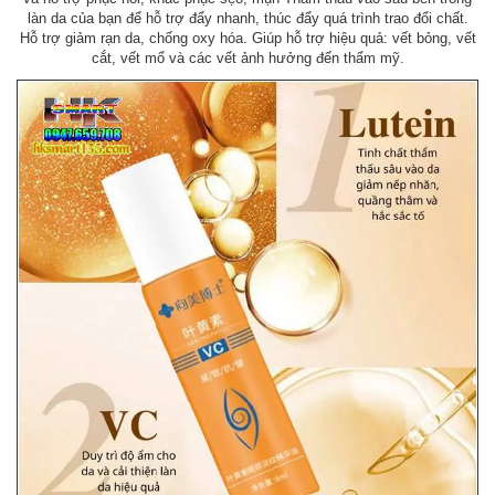
làn da của bạn để hỗ trợ đẩy nhanh, thúc đẩy quá trình trao đổi chất.
Hỗ trợ giảm rạn da, chống oxy hóa. Giúp hỗ trợ hiệu quả: vết bỏng, vết
cắt, vết mổ và các vết ảnh hưởng đến thẩm mỹ.