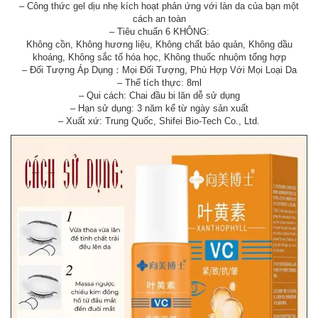
– Công thức gel dịu nhẹ kích hoạt phản ứng với làn da của bạn một
cách an toàn
– Tiêu chuẩn 6 KHÔNG:
Không cồn, Không hương liệu, Không chất bảo quản, Không dầu
khoáng, Không sắc tố hóa học, Không thuốc nhuộm tổng hợp
– Đối Tượng Áp Dụng：Mọi Đối Tượng, Phù Hợp Với Mọi Loại Da
– Thể tích thực: 8ml
– Qui cách: Chai đầu bi lăn dễ sử dụng
– Hạn sử dụng: 3 năm kể từ ngày sản xuất
– Xuất xứ: Trung Quốc, Shifei Bio-Tech Co., Ltd.