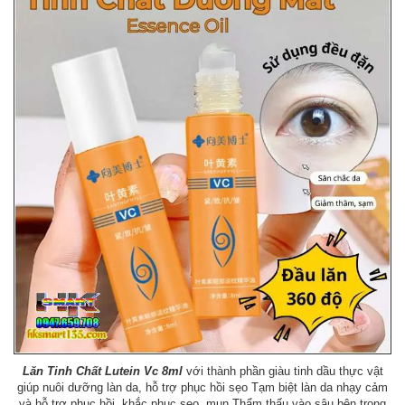
Lăn Tinh Chất Lutein Vc 8ml
với thành phần giàu tinh dầu thực vật
giúp nuôi dưỡng làn da, hỗ trợ phục hồi sẹo Tạm biệt làn da nhạy cảm
và hỗ trợ phục hồi, khắc phục sẹo, mụn Thẩm thấu vào sâu bên trong