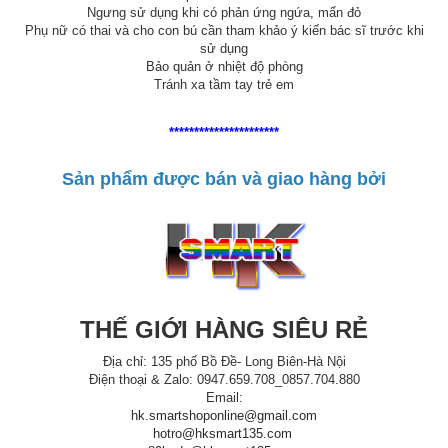
Ngưng sử dụng khi có phản ứng ngứa, mẩn đỏ
Phụ nữ có thai và cho con bú cần tham khảo ý kiến bác sĩ trước khi
sử dụng
Bảo quản ở nhiệt độ phòng
Tránh xa tầm tay trẻ em
**********************
Sản phẩm được bán và giao hàng bởi
THẾ GIỚI HÀNG SIÊU RẺ
Địa chỉ: 135 phố Bồ Đề- Long Biên-Hà Nội
Điện thoại & Zalo: 0947.659.708_0857.704.880
Email:
hk.smartshoponline@gmail.com
hotro@hksmart135.com