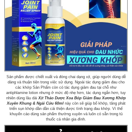
Sản phẩm được chiết xuất và đóng chai dạng xịt, giúp người dùng dễ
dàng và thuận tiện trong việc sử dụng. Ngoài tác dụng giảm đau cho
các khớp Sản Phẩm còn có tác dụng giảm đau tại chỗ như
antiphlamine lotion nhưng ở mức độ nhẹ hơn, tác dụng ngắn hơn, tuy
nhiên dùng lâu dài
Xịt Thảo Dược Xoa Bóp Giảm Đau Xương Khớp
Xuyên Khung & Ngải Cứu​​​​​​​ 60ml
này còn sẽ giúp bổ khớp, tăng phát
triển sụn khớp dần dần cải thiện được tình trạng đau khớp. Vì thế
khuyến cáo dùng sản phẩm thường xuyên và luôn có sẵn trong tủ
thuốc cá nhân gia đình.