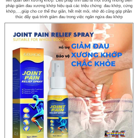
liên quan đến xương khớp. Liệu pháp tinh dầu là một trong những biện
pháp giảm đau xương khớp hiệu quả các triệu chứng: đau khớp, cứng
khớp,...,giúp cho cơ thể thư giãn, hết mệt mỏi, nhờ đó cũng góp phần
thúc đẩy quá trình giảm đau trong việc ngăn ngừa đau khớp