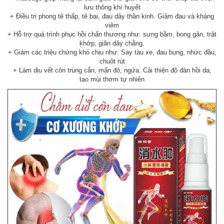
lưu thông khí huyết
+ Điều trị phong tê thấp, tê bại, đau dây thần kinh. Giảm đau và kháng
viêm
+ Hỗ trợ quá trình phục hồi chấn thương như: sưng bầm, bong gân, trật
khớp, giãn dây chằng.
+ Giảm các triệu chứng khó chịu như: Say tàu xe, đau bụng, nhức đầu,
chuột rút
+ Làm dịu vết côn trùng cắn, mẩn đỏ, ngứa. Cải thiện độ đàn hồi da,
tạo mùi thơm tự nhiên