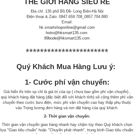
THẾ GIỚI HÀNG SIÊU RẺ
Địa chỉ: 135 phố Bồ Đề- Long Biên-Hà Nội
Điện thoại & Zalo: 0947.659.708_0857.704.880
Email:
hk.smartshoponline@gmail.com
hotro@hksmart135.com
89bode@hksmart135.com
***********************
Quý Khách Mua Hàng Lưu ý:
1- Cước phí vận chuyển:
Giá hiển thị trên sp chỉ là giá trị của sp ( chưa bao gồm phí vận chuyển) ,
quý khách hàng đặt hàng (đặc biệt đối với khách tỉnh) sẽ cộng thêm phí vận
chuyển theo cước bưu điện, mức phí vận chuyển cao hay thấp phụ thuộc
vào Trọng lượng đơn hàng và nơi đặt hàng của quý khách.
2- Thời gian vận chuyển:
Thời gian vận chuyển giao hàng nhanh hay chậm tùy theo Quý khách chọn
lựa "Giao tiêu chuẩn" hoặc "Chuyển phát nhanh", trung bình Giao tiêu chuẩn: