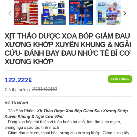
XỊT THẢO DƯỢC XOA BÓP GIẢM ĐAU
XƯƠNG KHỚP XUYÊN KHUNG & NGẢI
CỨU- ĐÁNH BAY ĐAU NHỨC TÊ BÌ CƠ
XƯƠNG KHỚP
122.222₫
CÒN HÀNG
220.000₫
Giá thị trường:
MÔ TẢ NGẮN
– Tên Sản Phẩm:
Xịt Thảo Dược Xoa Bóp Giảm Đau Xương Khớp
Xuyên Khung & Ngải Cứu 60ml
– Dùng xoa bóp cải thiện vi tuần hoàn tại chỗ, làm ấm kinh mạch,
phòng ngừa các tắc tĩnh mạch
– Giảm đau mỏi cơ, thoái hóa, sưng đau xương khớp, Giảm sưng tấy