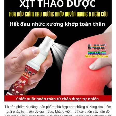
Là sản phẩm đa năng, sản phẩm phù hợp cho những ai đang tìm kiếm
giải pháp tự nhiên để giảm đau, kháng viêm, và cải thiện các vấn đề