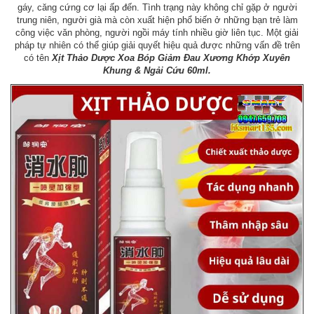
gáy, căng cứng cơ lại ấp đến. Tình trạng này không chỉ gặp ở người
trung niên, người già mà còn xuất hiện phổ biến ở những bạn trẻ làm
công việc văn phòng, người ngồi máy tính nhiều giờ liên tục. Một giải
pháp tự nhiên có thể giúp giải quyết hiệu quả được những vấn đề trên
có tên
Xịt Thảo Dược Xoa Bóp Giảm Đau Xương Khớp Xuyên
Khung & Ngải Cứu 60ml.