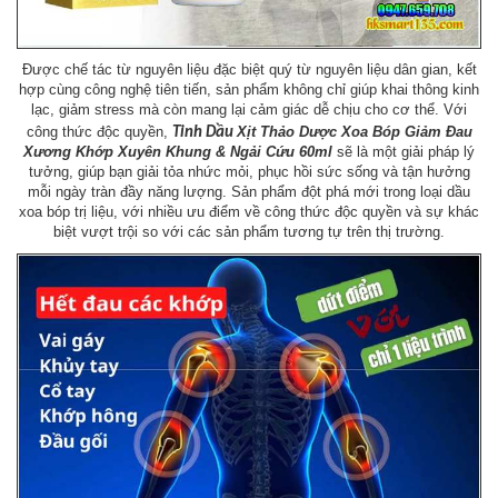
Được chế tác từ nguyên liệu đặc biệt quý từ nguyên liệu dân gian, kết
hợp cùng công nghệ tiên tiến, sản phẩm không chỉ giúp khai thông kinh
lạc, giảm stress mà còn mang lại cảm giác dễ chịu cho cơ thể. Với
công thức độc quyền,
Xịt Thảo Dược Xoa Bóp Giảm Đau
Tinh
Dầu
Xương Khớp Xuyên Khung & Ngải Cứu​​​​​​​ 60ml
sẽ là một giải pháp lý
tưởng, giúp bạn giải tỏa nhức mỏi, phục hồi sức sống và tận hưởng
mỗi ngày tràn đầy năng lượng. Sản phẩm đột phá mới trong loại dầu
xoa bóp trị liệu, với nhiều ưu điểm về công thức độc quyền và sự khác
biệt vượt trội so với các sản phẩm tương tự trên thị trường.