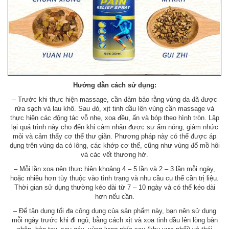
Hướng dẫn cách sử dụng:
– Trước khi thực hiện massage, cần đảm bảo rằng vùng da đã được
rửa sạch và lau khô. Sau đó, xịt tinh dầu lên vùng cần massage và
thực hiện các động tác vỗ nhẹ, xoa đều, ấn và bóp theo hình tròn. Lặp
lại quá trình này cho đến khi cảm nhận được sự ấm nóng, giảm nhức
mỏi và cảm thấy cơ thể thư giãn. Phương pháp này có thể được áp
dụng trên vùng da có lông, các khớp cơ thể, cũng như vùng đổ mồ hôi
và các vết thương hở.
– Mỗi lần xoa nên thực hiện khoảng 4 – 5 lần và 2 – 3 lần mỗi ngày,
hoặc nhiều hơn tùy thuộc vào tình trạng và nhu cầu cụ thể cần trị liệu.
Thời gian sử dụng thường kéo dài từ 7 – 10 ngày và có thể kéo dài
hơn nếu cần.
– Để tận dụng tối đa công dụng của sản phẩm này, bạn nên sử dụng
mỗi ngày trước khi đi ngủ, bằng cách xịt và xoa tinh dầu lên lòng bàn