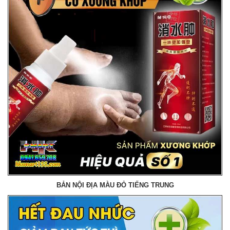
BẢN NỘI ĐỊA MÀU ĐỎ TIẾNG TRUNG