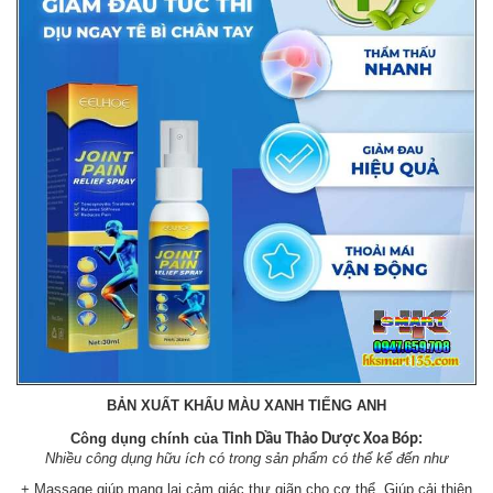
BẢN XUẤT KHẨU MÀU XANH TIẾNG ANH
Công dụng chính của
Tinh
Dầu Thảo Dược Xoa Bóp:
Nhiều công dụng hữu ích có trong sản phẩm có thể kể đến như
+ Massage giúp mang lại cảm giác thư giãn cho cơ thể. Giúp cải thiện