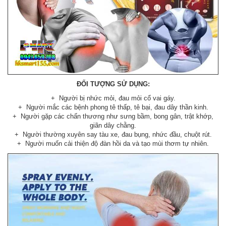
ĐỐI TƯỢNG SỬ DỤNG:
+ Người bị nhức mỏi, đau mỏi cổ vai gáy.
+ Người mắc các bệnh phong tê thấp, tê bại, đau dây thần kinh.
+ Người gặp các chấn thương như sưng bầm, bong gân, trật khớp,
giãn dây chằng.
+ Người thường xuyên say tàu xe, đau bụng, nhức đầu, chuột rút.
+ Người muốn cải thiện độ đàn hồi da và tạo mùi thơm tự nhiên.