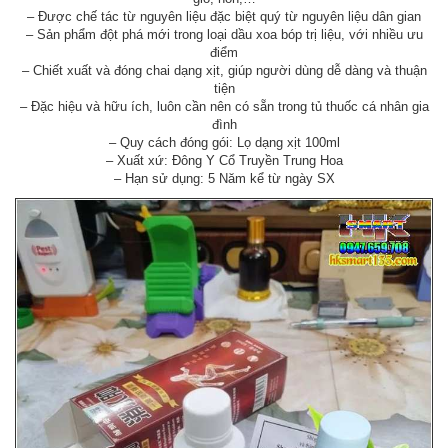
– Được chế tác từ nguyên liệu đặc biệt quý từ nguyên liệu dân gian
– Sản phẩm đột phá mới trong loại dầu xoa bóp trị liệu, với nhiều ưu
điểm
– Chiết xuất và đóng chai dạng xịt, giúp người dùng dễ dàng và thuận
tiện
– Đặc hiệu và hữu ích, luôn cần nên có sẵn trong tủ thuốc cá nhân gia
đình
– Quy cách đóng gói: Lọ dạng xịt 100ml
– Xuất xứ: Đông Y Cổ Truyền Trung Hoa
– Hạn sử dụng: 5 Năm kể từ ngày SX