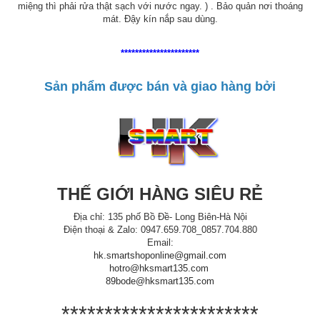
miệng thì phải rửa thật sạch với nước ngay. ) . Bảo quản nơi thoáng
mát. Đậy kín nắp sau dùng.
**********************
Sản phẩm được bán và giao hàng bởi
THẾ GIỚI HÀNG SIÊU RẺ
Địa chỉ: 135 phố Bồ Đề- Long Biên-Hà Nội
Điện thoại & Zalo: 0947.659.708_0857.704.880
Email:
hk.smartshoponline@gmail.com
hotro@hksmart135.com
89bode@hksmart135.com
***********************