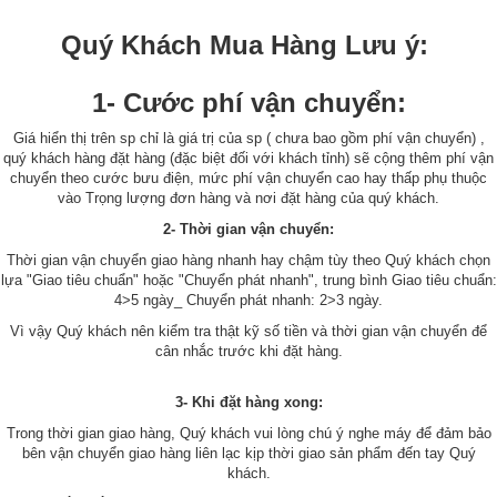
Quý Khách Mua Hàng Lưu ý:
1- Cước phí vận chuyển:
Giá hiển thị trên sp chỉ là giá trị của sp ( chưa bao gồm phí vận chuyển) ,
quý khách hàng đặt hàng (đặc biệt đối với khách tỉnh) sẽ cộng thêm phí vận
chuyển theo cước bưu điện, mức phí vận chuyển cao hay thấp phụ thuộc
vào Trọng lượng đơn hàng và nơi đặt hàng của quý khách.
2- Thời gian vận chuyển:
Thời gian vận chuyển giao hàng nhanh hay chậm tùy theo Quý khách chọn
lựa "Giao tiêu chuẩn" hoặc "Chuyển phát nhanh", trung bình Giao tiêu chuẩn:
4>5 ngày_ Chuyển phát nhanh: 2>3 ngày.
Vì vậy Quý khách nên kiểm tra thật kỹ số tiền và thời gian vận chuyển để
cân nhắc trước khi đặt hàng.
3- Khi đặt hàng xong:
Trong thời gian giao hàng, Quý khách vui lòng chú ý nghe máy để đảm bảo
bên vận chuyển giao hàng liên lạc kịp thời giao sản phẩm đến tay Quý
khách.