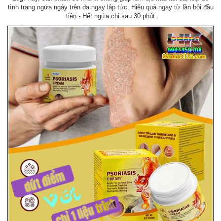
tình trạng ngứa ngáy trên da ngay lập tức. Hiệu quả ngay từ lần bôi đầu
tiên - Hết ngứa chỉ sau 30 phút