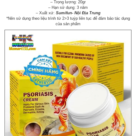
– Trọng lượng: 20gr
– Hạn sử dụng: 3 năm
– Xuất xứ:
Sumifun- Nội Địa Trung
*Nên sử dụng theo liệu trình từ 2>3 tuýp liên tục để đảm bảo tác dụng
của sản phẩm