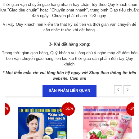
Thời gian vận chuyển giao hàng nhanh hay chậm tùy theo Quý khách chọn
lựa "Giao tiêu chuẩn" hoặc "Chuyển phát nhanh", trung bình Giao tiêu chuẩn:
4>5 ngày_ Chuyển phát nhanh: 2>3 ngày.
Vì vậy Quý khách nên kiểm tra thật kỹ số tiền và thời gian vận chuyển để
cân nhắc trước khi đặt hàng.
3- Khi đặt hàng xong:
Trong thời gian giao hàng, Quý khách vui lòng chú ý nghe máy để đảm bảo
bên vận chuyển giao hàng liên lạc kịp thời giao sản phẩm đến tay Quý
khách.
* Mọi thắc mắc xin vui lòng liên hệ ngay với Shop theo thông tin trên
website. Cảm ơn!
SẢN PHẨM LIÊN QUAN
4%
- 51%
- 34%