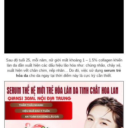
Sau độ tuổi 25, mỗi năm, nữ giới mất khoảng 1 – 1.5% collagen khiến
làn da dần xuất hiện các dấu hiệu lão hóa như: chùng nhão, chảy xệ,
xuất hiện vết chân chim, nếp nhăn… Do đó, việc sử dụng
serum trẻ
hóa da
cho da ngay tại thời điểm này là cực kỳ cần thiết.