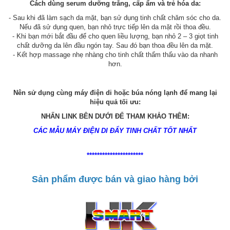
Cách dùng serum dưỡng trắng, cấp ẩm và trẻ hóa da:
- Sau khi đã làm sạch da mặt, bạn sử dụng tinh chất chăm sóc cho da.
Nếu đã sử dụng quen, bạn nhỏ trực tiếp lên da mặt rồi thoa đều.
- Khi bạn mới bắt đầu để cho quen liều lượng, bạn nhỏ 2 – 3 giọt tinh
chất dưỡng da lên đầu ngón tay. Sau đó bạn thoa đều lên da mặt.
- Kết hợp massage nhẹ nhàng cho tinh chất thẩm thấu vào da nhanh
hơn.
Nên sử dụng cùng máy điện di hoặc búa nóng lạnh để mang lại
hiệu quả tối ưu:
NHẤN LINK BÊN DƯỚI ĐỂ THAM KHẢO THÊM:
CÁC MẪU MÁY ĐIỆN DI ĐẨY TINH CHẤT TỐT NHẤT
**********************
Sản phẩm được bán và giao hàng bởi