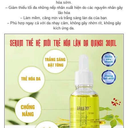
hóa sớm.
– Giảm thiểu tối đa những nếp nhăn xuất hiện do các nguyên nhân gây
lão hóa
– Làm mềm, căng mịn và trắng sáng làn da của bạn.
– Phù hợp ngay cả với da nhạy cảm, không gây nhờn rít, không gây
kích ứng da.