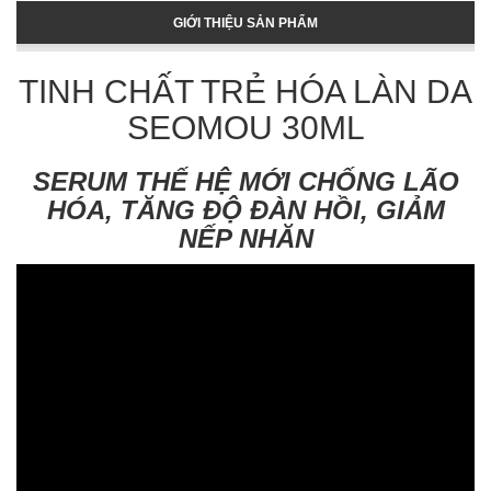
GIỚI THIỆU SẢN PHẨM
TINH CHẤT TRẺ HÓA LÀN DA
SEOMOU 30ML
SERUM THẾ HỆ MỚI CHỐNG LÃO
HÓA, TĂNG ĐỘ ĐÀN HỒI, GIẢM
NẾP NHĂN