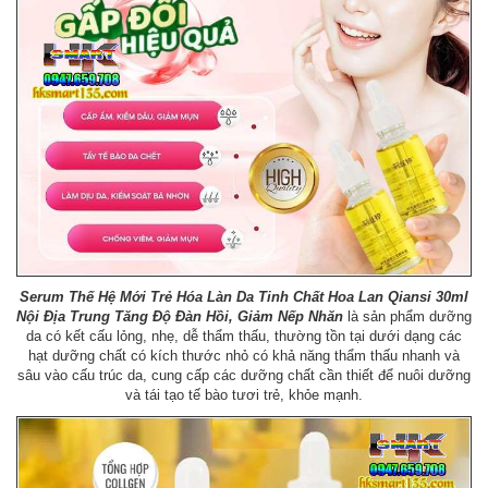
Serum Thế Hệ Mới Trẻ Hóa Làn Da Tinh Chất Hoa Lan Qiansi 30ml
Nội Địa Trung Tăng Độ Đàn Hồi, Giảm Nếp Nhăn
là sản phẩm dưỡng
da có kết cấu lỏng, nhẹ, dễ thẩm thấu, thường tồn tại dưới dạng các
hạt dưỡng chất có kích thước nhỏ có khả năng thẩm thấu nhanh và
sâu vào cấu trúc da, cung cấp các dưỡng chất cần thiết để nuôi dưỡng
và tái tạo tế bào tươi trẻ, khỏe mạnh.