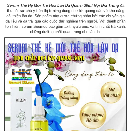
Serum Thế Hệ Mới Trẻ Hóa Làn Da Qiansi 30ml Nội Địa Trung
đã
thu hút sự chú ý trên thị trường đúng như lời quảng cáo về khả năng
cải thiện làn da. Sản phẩm này được chứng nhận bởi các chuyên gia
da liễu và đã trải qua các cuộc thử nghiệm trên người. Với thành phần
tự nhiên, serum Seomou bao gồm axit hyaluronic và tinh chất trà xanh,
những dưỡng chất quan trọng cho làn da.