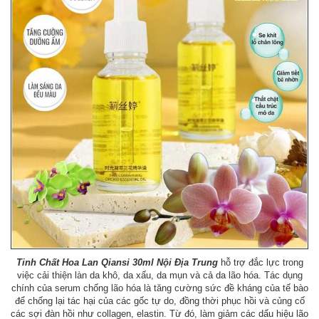
Tinh Chất Hoa Lan Qiansi 30ml Nội Địa Trung
hỗ trợ đắc lực trong
việc cải thiện làn da khô, da xấu, da mụn và cả da lão hóa. Tác dụng
chính của serum chống lão hóa là tăng cường sức đề kháng của tế bào
để chống lại tác hại của các gốc tự do, đồng thời phục hồi và củng cố
các sợi đàn hồi như collagen, elastin. Từ đó, làm giảm các dấu hiệu lão