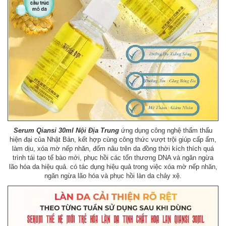
Serum Qiansi 30ml Nội Địa Trung
ứng dụng công nghệ thẩm thấu
hiện đại của Nhật Bản, kết hợp cùng công thức vượt trội giúp cấp ẩm,
làm dịu, xóa mờ nếp nhăn, đốm nâu trên da đồng thời kích thích quá
trình tái tạo tế bào mới, phục hồi các tổn thương DNA và ngăn ngừa
lão hóa da hiệu quả. có tác dụng hiệu quả trong việc xóa mờ nếp nhăn,
ngăn ngừa lão hóa và phục hồi làn da chảy xệ.