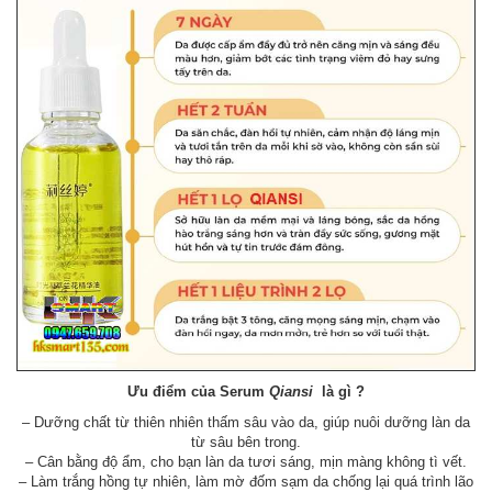
Ưu điểm của Serum
Qiansi
là gì ?
– Dưỡng chất từ thiên nhiên thấm sâu vào da, giúp nuôi dưỡng làn da
từ sâu bên trong.
– Cân bằng độ ẩm, cho bạn làn da tươi sáng, mịn màng không tì vết.
– Làm trắng hồng tự nhiên, làm mờ đốm sạm da chống lại quá trình lão