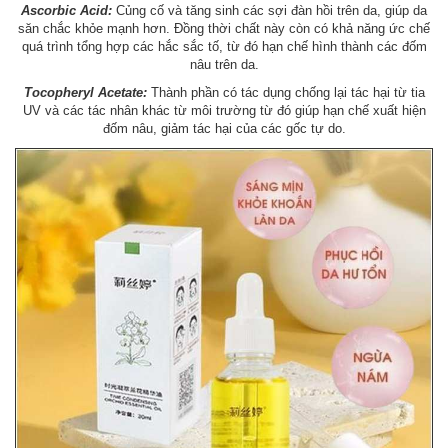
Ascorbic Acid:
Củng cố và tăng sinh các sợi đàn hồi trên da, giúp da
săn chắc khỏe mạnh hơn. Đồng thời chất này còn có khả năng ức chế
quá trình tổng hợp các hắc sắc tố, từ đó hạn chế hình thành các đốm
nâu trên da.
Tocopheryl Acetate:
Thành phần có tác dụng chống lại tác hại từ tia
UV và các tác nhân khác từ môi trường từ đó giúp hạn chế xuất hiện
đốm nâu, giảm tác hại của các gốc tự do.