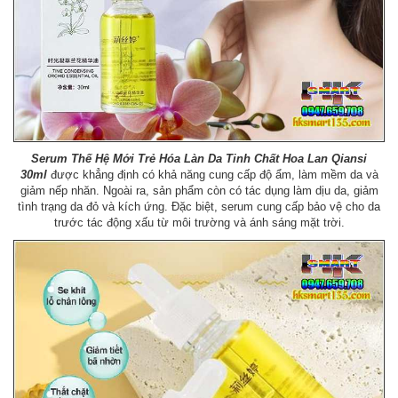
Serum Thế Hệ Mới Trẻ Hóa Làn Da Tinh Chất Hoa Lan Qiansi
30ml
được khẳng định có khả năng cung cấp độ ẩm, làm mềm da và
giảm nếp nhăn. Ngoài ra, sản phẩm còn có tác dụng làm dịu da, giảm
tình trạng da đỏ và kích ứng. Đặc biệt, serum cung cấp bảo vệ cho da
trước tác động xấu từ môi trường và ánh sáng mặt trời.