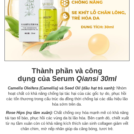
Thành phần và công
dụng của Serum
Qiansi 30ml
Camella Oleifera (Camellia) và Seed Oil (dầu hạt trà xanh):
Nhóm
hoạt chất có khả năng chống lại tác hại của các gốc tự do, phục hồi
các tổn thương trong cấu trúc da đồng thời chống lại các dấu hiệu lão
hóa sớm trên da.
Rose Hips (nụ tầm xuân):
Chất chống oxy hóa mạnh mẽ có khả năng
tái tạo tế bào, phục hồi các vùng da bị lão hóa. Bên cạnh đó, chiết xuất
từ nụ tầm xuân còn có khả năng kích thích sản sinh collagen giảm vết
chân chim, mờ nếp nhăn giúp da căng bóng, tươi trẻ.