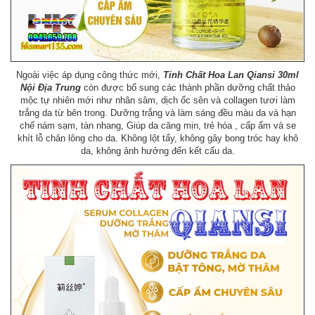
Ngoài việc áp dụng công thức mới,
Tinh Chất Hoa Lan Qiansi 30ml
Nội Địa Trung
còn được bổ sung các thành phần dưỡng chất thảo
mộc tự nhiên mới như nhân sâm, dịch ốc sên và collagen tươi làm
trắng da từ bên trong. Dưỡng trắng và làm sáng đều màu da và hạn
chế nám sạm, tàn nhang, Giúp da căng mịn, trẻ hóa , cấp ẩm và se
khít lỗ chân lông cho da. Không lột tẩy, không gây bong tróc hay khô
da, không ảnh hưởng đến kết cấu da.