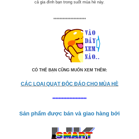
cả gia đình bạn trong suốt mùa hè này.
*********************
CÓ THỂ BẠN CŨNG MUỐN XEM THÊM:
CÁC LOẠI QUẠT ĐỘC ĐÁO CHO MÙA HÈ
**********************
Sản phẩm được bán và giao hàng bởi