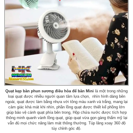
Quạt kẹp bàn phun sương điều hòa để bàn Mini
là một trong những
loại quạt được nhiều người quan tâm lựa chọn, nhìn hình dáng bên
ngoài, quạt được làm bằng nhựa với tông màu xanh và trắng, mang lại
cảm giác khá mát khi nhìn, phần lồng quạt được thiết kế phồng lớn
giúp bảo vệ cánh quạt phía bên trong, Hộp chứa nước được tích hợp
thông minh quanh vành lồng quạt, giúp quạt vừa gọn gàng thẩm mỹ lại
vẫn đủ mọi chức năng làm mát thông thường. Túp lăng xoay 360 độ
tùy chỉnh góc độ.