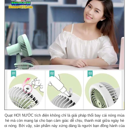
Quạt HƠI NƯỚC tích điện không chỉ là giải pháp thổi bay cái nóng mùa
hè mà còn mang lại cho bạn cảm giác dễ chịu, thanh mát giữa ngày hè
oi nóng. Bởi vậy, sản phẩm này xứng đáng là người bạn đồng hành của