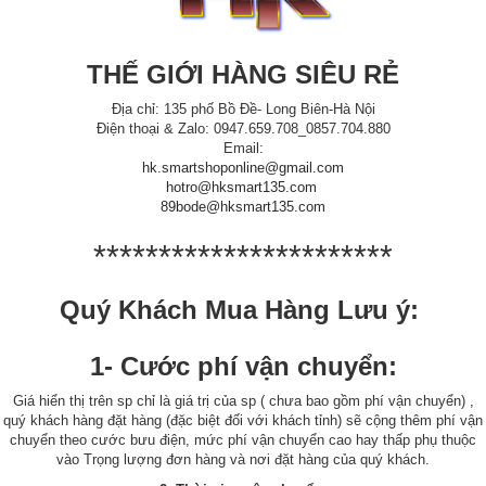
THẾ GIỚI HÀNG SIÊU RẺ
Địa chỉ: 135 phố Bồ Đề- Long Biên-Hà Nội
Điện thoại & Zalo: 0947.659.708_0857.704.880
Email:
hk.smartshoponline@gmail.com
hotro@hksmart135.com
89bode@hksmart135.com
***********************
Quý Khách Mua Hàng Lưu ý:
1- Cước phí vận chuyển:
Giá hiển thị trên sp chỉ là giá trị của sp ( chưa bao gồm phí vận chuyển) ,
quý khách hàng đặt hàng (đặc biệt đối với khách tỉnh) sẽ cộng thêm phí vận
chuyển theo cước bưu điện, mức phí vận chuyển cao hay thấp phụ thuộc
vào Trọng lượng đơn hàng và nơi đặt hàng của quý khách.