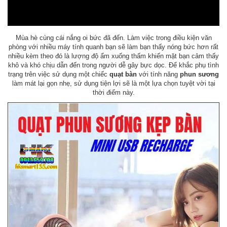
Mùa hè cùng cái nắng oi bức đã đến. Làm việc trong điều kiện văn
phòng với nhiều máy tính quanh bạn sẽ làm bạn thấy nóng bức hơn rất
nhiều kèm theo đó là lượng độ ẩm xuống thấm khiến mặt bạn cảm thấy
khô và khó chịu dẫn đến trong người dễ gây bực dọc. Để khắc phụ tình
trạng trên việc sử dụng một chiếc
quạt bàn
với tính năng
phun sương
làm mát lại gọn nhẹ, sử dụng tiện lợi sẽ là một lựa chọn tuyệt vời tại
thời điểm này.