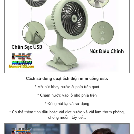
Cách sử dụng quạt tích điện mini cổng usb:
* Mở nút khay nước ở phía trên quạt
* Châm nước vào lỗ nhỏ phía trên
* Đóng nút lại và sử dụng
* Có thể thêm tinh dầu hoặc vài giọt nước xả vải làm thơm phòng,
chống muỗi , tẩy uế...