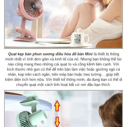
Quạt kẹp bàn phun sương điều hòa để bàn Mini
là thiết bị thông
minh nhất vì tính đơn giản và kinh tế của nó. Nhưng bạn không thể lúc
nào cũng mang theo những cái quạt to và cồng kềnh bên cạnh. Với
kích thước nhỏ gọn có thể để trên bàn làm việc hoặc giường ngủ cá
nhân, kẹp trên vách ngăn, trên mép bàn hoặc treo tường… giúp tiết
kiệm diện tích hơn nữa. Với thiết kế thông minh, đa dụng bạn có thể di
chuyển quạt một cách linh hoạt bất cứ nơi đâu bạn thích.