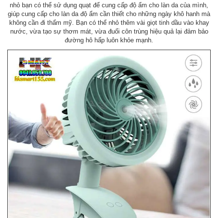
nhỏ bạn có thể sử dụng quạt để cung cấp độ ẩm cho làn da của mình,
giúp cung cấp cho làn da độ ẩm cần thiết cho những ngày khô hanh mà
không cần đi thẩm mỹ. Bạn có thể nhỏ thêm vài giọt tinh dầu vào khay
nước, vừa tạo sự thơm mát, vừa đuổi côn trùng hiệu quả lại đảm bảo
đường hô hấp luôn khỏe mạnh.