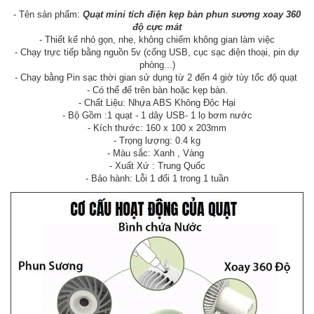
- Tên sản phẩm:
Quạt mini tích điện kẹp bàn phun sương xoay 360
độ cực mát
- Thiết kế nhỏ gọn, nhẹ, không chiếm không gian làm việc
- Chạy trực tiếp bằng nguồn 5v (cổng USB, cục sạc điện thoại, pin dự
phòng...)
- Chạy bằng Pin sạc thời gian sử dụng từ 2 đến 4 giờ tùy tốc độ quạt
- Có thể để trên bàn hoặc kẹp bàn.
- Chất Liệu: Nhựa ABS Không Độc Hại
- Bộ Gồm :1 quạt - 1 dây USB- 1 lọ bơm nước
- Kích thước: 160 x 100 x 203mm
- Trọng lượng: 0.4 kg
- Màu sắc: Xanh , Vàng
- Xuất Xứ : Trung Quốc
- Bảo hành: Lỗi 1 đổi 1 trong 1 tuần