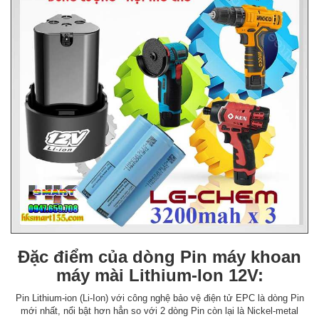
Đặc điểm của dòng Pin máy khoan
máy mài Lithium-Ion 12V:
Pin Lithium-ion (Li-Ion) với công nghệ bảo vệ điện tử EPC là dòng Pin
mới nhất, nổi bật hơn hẳn so với 2 dòng Pin còn lại là Nickel-metal