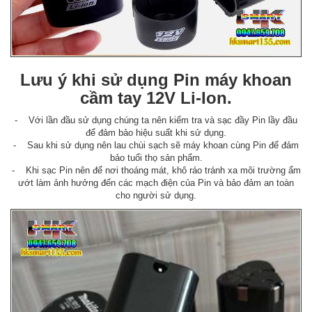
Lưu ý khi sử dụng Pin máy khoan
cầm tay 12V Li-Ion.
- Với lần đầu sử dụng chúng ta nên kiểm tra và sạc đầy Pin lầy đầu
để đảm bảo hiệu suất khi sử dụng.
- Sau khi sử dụng nên lau chùi sạch sẽ máy khoan cùng Pin để đảm
bảo tuổi thọ sản phẩm.
- Khi sạc Pin nên để nơi thoáng mát, khô ráo tránh xa môi trường ẩm
ướt làm ảnh hưởng đến các mạch điện của Pin và bảo đảm an toàn
cho người sử dụng.