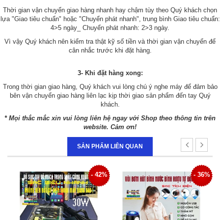
Thời gian vận chuyển giao hàng nhanh hay chậm tùy theo Quý khách chọn
lựa "Giao tiêu chuẩn" hoặc "Chuyển phát nhanh", trung bình Giao tiêu chuẩn:
4>5 ngày_ Chuyển phát nhanh: 2>3 ngày.
Vì vậy Quý khách nên kiểm tra thật kỹ số tiền và thời gian vận chuyển để
cân nhắc trước khi đặt hàng.
3- Khi đặt hàng xong:
Trong thời gian giao hàng, Quý khách vui lòng chú ý nghe máy để đảm bảo
bên vận chuyển giao hàng liên lạc kịp thời giao sản phẩm đến tay Quý
khách.
* Mọi thắc mắc xin vui lòng liên hệ ngay với Shop theo thông tin trên
website. Cảm ơn!
SẢN PHẨM LIÊN QUAN
2%
- 36%
- 36%