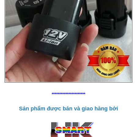
**********************
Sản phẩm được bán và giao hàng bởi