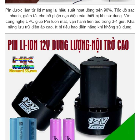
Pin được làm từ liti mang lại hiệu suất hoạt động trên 90%. Tốc độ sạc
nhanh, giảm tải cho bộ phận nạp điện của thiết bị khi sử dụng. Với
công nghệ EPC giúp Pin luôn mát, vận hành liên tục trong 3-4 giờ. Khả
năng lưu trữ điện áp cao, ít bị tiêu hao điện năng khi không sử dụng.