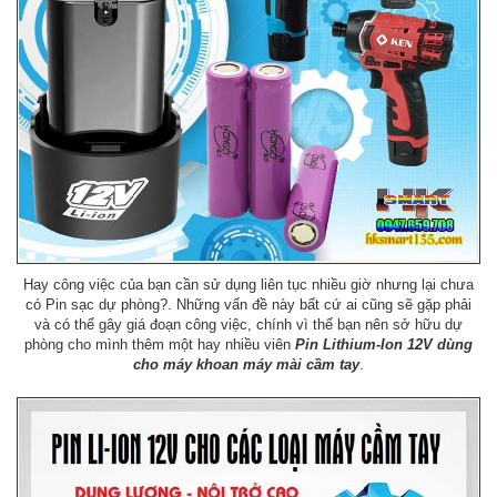
Hay công việc của bạn cần sử dụng liên tục nhiều giờ nhưng lại chưa
có Pin sạc dự phòng?. Những vấn đề này bất cứ ai cũng sẽ gặp phải
và có thể gây giá đoạn công việc, chính vì thế bạn nên sở hữu dự
phòng cho mình thêm một hay nhiều viên
Pin Lithium-Ion 12V dùng
cho máy khoan máy mài cầm tay
.