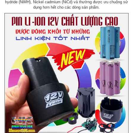
hydride (NiMH), Nickel cadmium (NiCd) và thường được ưu chuộng sử
dụng hơn hết cho các dòng sản phẩm.