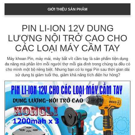
GIỚI THIỆU SẢN PHẨM
PIN LI-ION 12V DUNG
LƯỢNG NỘI TRỞ CAO CHO
CÁC LOẠI MÁY CẦM TAY
Máy khoan Pin, máy mài, máy bắt vít cầm tay là sản phẩm tiện dụng
đa năng mà phần lớn mỗi người thợ mỗi gia đình trong chúng ta đều có
cho mình một bộ riêng biệt. Nhưng bạn có lo ngại Pin sau thời gian dài
sử dụng bị giảm tuổi thọ, giảm khả năng tích điện hư hỏng?