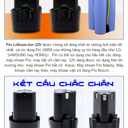
Pin Lithium-Ion 12V
được chúng tôi đóng khối từ những linh kiện tốt
nhất, và sử dụng Pin 18650 của những hãng uy tín hàng đầu như LG-
SAMSUNG hay HONGLI...Pin có thể sử dụng cho hầu hết các dòng
máy khoan Pin, máy bắt vít cầm tay 12V đang được sử dụng trên thị
trường như: máy khoan Pin bắt vít Aotuo, Máy khoan Pin Makita, Máy
khoan cầm tay Voto, máy khoan vặn vít dùng Pin Bosch….