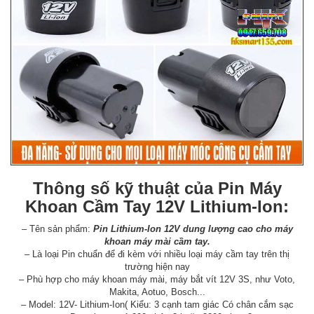
Thông số kỹ thuật của Pin Máy
Khoan Cầm Tay 12V Lithium-Ion:
– Tên sản phẩm:
Pin Lithium-Ion 12V dung lượng cao cho máy
khoan máy mài cầm tay.
– Là loại Pin chuẩn để đi kèm với nhiều loại máy cầm tay trên thị
trường hiện nay
– Phù hợp cho máy khoan máy mài, máy bắt vít 12V 3S, như Voto,
Makita, Aotuo, Bosch...
– Model: 12V- Lithium-Ion( Kiểu: 3 cạnh tam giác Có chân cắm sạc