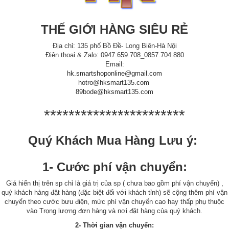
THẾ GIỚI HÀNG SIÊU RẺ
Địa chỉ: 135 phố Bồ Đề- Long Biên-Hà Nội
Điện thoại & Zalo: 0947.659.708_0857.704.880
Email:
hk.smartshoponline@gmail.com
hotro@hksmart135.com
89bode@hksmart135.com
***********************
Quý Khách Mua Hàng Lưu ý:
1- Cước phí vận chuyển:
Giá hiển thị trên sp chỉ là giá trị của sp ( chưa bao gồm phí vận chuyển) ,
quý khách hàng đặt hàng (đặc biệt đối với khách tỉnh) sẽ cộng thêm phí vận
chuyển theo cước bưu điện, mức phí vận chuyển cao hay thấp phụ thuộc
vào Trọng lượng đơn hàng và nơi đặt hàng của quý khách.
2- Thời gian vận chuyển: