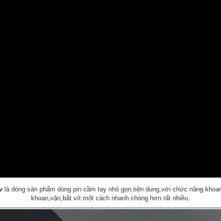
v
là dòng sản phẩm dùng pin cầm tay nhỏ gọn,tiện dung,với chức năng khoan,
khoan,vặn,bắt vít một cách nhanh chóng hơn rất nhiều.