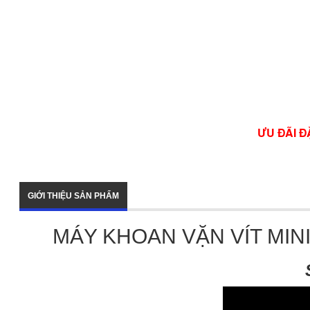
ƯU ĐÃI Đ
GIỚI THIỆU SẢN PHẨM
MÁY KHOAN VẶN VÍT MINI