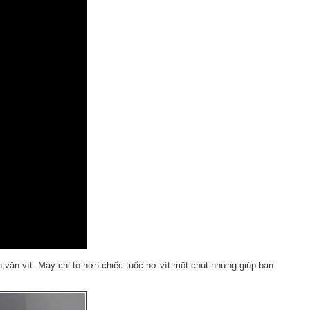
vặn vít. Máy chỉ to hơn chiếc tuốc nơ vít một chút nhưng giúp bạn