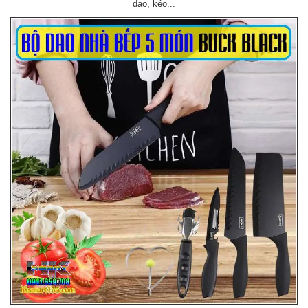
dao, kéo...