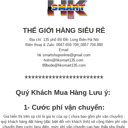
THẾ GIỚI HÀNG SIÊU RẺ
Địa chỉ: 135 phố Bồ Đề- Long Biên-Hà Nội
Điện thoại & Zalo: 0947.659.708_0857.704.880
Email:
hk.smartshoponline@gmail.com
hotro@hksmart135.com
89bode@hksmart135.com
***********************
Quý Khách Mua Hàng Lưu ý:
1- Cước phí vận chuyển:
Giá hiển thị trên sp chỉ là giá trị của sp ( chưa bao gồm phí vận chuyển) ,
quý khách hàng đặt hàng (đặc biệt đối với khách tỉnh) sẽ cộng thêm phí vận
chuyển theo cước bưu điện, mức phí vận chuyển cao hay thấp phụ thuộc