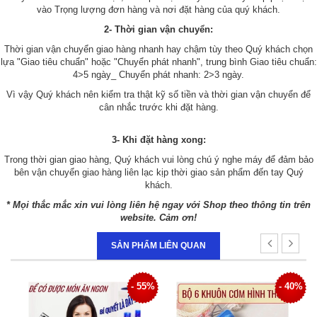
vào Trọng lượng đơn hàng và nơi đặt hàng của quý khách.
2- Thời gian vận chuyển:
Thời gian vận chuyển giao hàng nhanh hay chậm tùy theo Quý khách chọn
lựa "Giao tiêu chuẩn" hoặc "Chuyển phát nhanh", trung bình Giao tiêu chuẩn:
4>5 ngày_ Chuyển phát nhanh: 2>3 ngày.
Vì vậy Quý khách nên kiểm tra thật kỹ số tiền và thời gian vận chuyển để
cân nhắc trước khi đặt hàng.
3- Khi đặt hàng xong:
Trong thời gian giao hàng, Quý khách vui lòng chú ý nghe máy để đảm bảo
bên vận chuyển giao hàng liên lạc kịp thời giao sản phẩm đến tay Quý
khách.
* Mọi thắc mắc xin vui lòng liên hệ ngay với Shop theo thông tin trên
website. Cảm ơn!
SẢN PHẨM LIÊN QUAN
5%
- 40%
- 36%