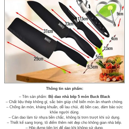
Thông tin sản phẩm:
– Tên sản phẩm:
Bộ dao nhà bếp 5 món Buck Black
– Chất liệu thép không gỉ, sắc bén giúp chế biến món ăn nhanh chóng.
– Chống ăn mòn, kháng khuẩn, dễ lau chùi, độ bền cao, đảm bảo sức
khỏe người dùng.
– Cán dao làm từ nhựa bền chắc, không bị trơn trượt khi sử dụng.
– Thiết kế sang trọng, tô điểm thêm nét đẹp cho không gian nhà bếp.
– Hộp đựng tiện lợi để dao khi không sử dụng.