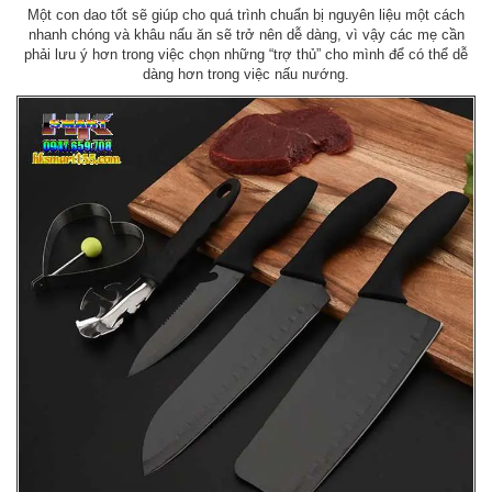
Một con dao tốt sẽ giúp cho quá trình chuẩn bị nguyên liệu một cách
nhanh chóng và khâu nấu ăn sẽ trở nên dễ dàng, vì vậy các mẹ cần
phải lưu ý hơn trong việc chọn những “trợ thủ” cho mình để có thể dễ
dàng hơn trong việc nấu nướng.