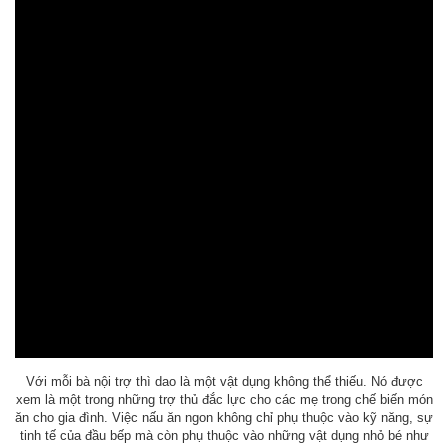
Với mỗi bà nội trợ thì dao là một vật dụng không thể thiếu. Nó được
xem là một trong những trợ thủ đắc lực cho các mẹ trong chế biến món
ăn cho gia đình. Việc nấu ăn ngon không chỉ phụ thuộc vào kỹ năng, sự
tinh tế của đầu bếp mà còn phụ thuộc vào những vật dụng nhỏ bé như