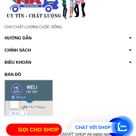
CHO CHẤT LƯỢNG CUỘC SỐNG
HƯỚNG DẪN
CHÍNH SÁCH
ĐIỀU KHOẢN
BẢN ĐỒ
CHAT VỚI SHOP
GỌI CHO SHOP
© Copyright 2017 by HK.SMART SHOP All rights reserved.