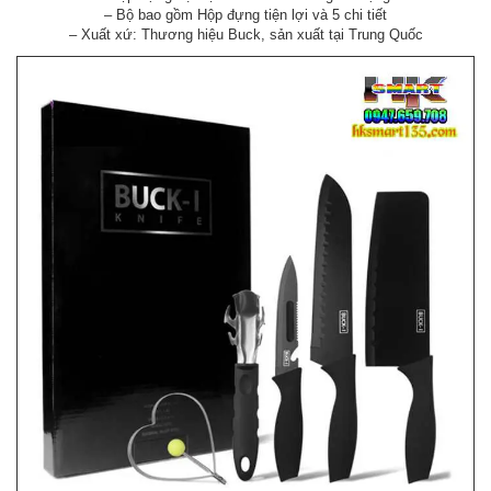
– Bộ bao gồm Hộp đựng tiện lợi và 5 chi tiết
– Xuất xứ: Thương hiệu Buck, sản xuất tại Trung Quốc