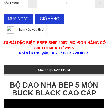
SỐ LƯỢNG:
MUA NGAY
GIỎ HÀNG
Thêm vào yêu thích
ƯU ĐÃI ĐẶC BIỆT- FREE SHIP 100% MỌI ĐƠN HÀNG CÓ
GIÁ TRỊ MUA TỪ 299K
Phí Vận Chuyển: 0₫ - 12,800₫ - 28,000₫.
GIỚI THIỆU SẢN PHẨM
BỘ DAO NHÀ BẾP 5 MÓN
BUCK BLACK CAO CẤP