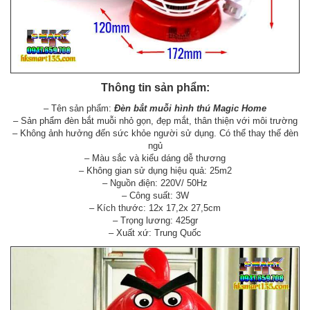
Thông tin sản phẩm:
– Tên sản phẩm:
Đèn bắt muỗi hình thú Magic Home
– Sản phẩm đèn bắt muỗi nhỏ gọn, đẹp mắt, thân thiện với môi trường
– Không ảnh hưởng đến sức khỏe người sử dụng. Có thể thay thế đèn
ngủ
– Màu sắc và kiểu dáng dễ thương
– Không gian sử dụng hiệu quả: 25m2
– Nguồn điện: 220V/ 50Hz
– Công suất: 3W
– Kích thước: 12x 17,2x 27,5cm
– Trọng lương: 425gr
– Xuất xứ: Trung Quốc