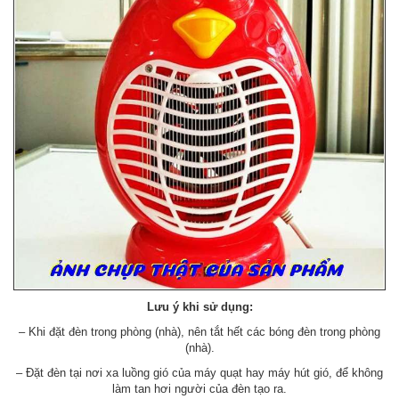
Lưu ý khi sử dụng:
– Khi đặt đèn trong phòng (nhà), nên tắt hết các bóng đèn trong phòng
(nhà).
– Đặt đèn tại nơi xa luồng gió của máy quạt hay máy hút gió, để không
làm tan hơi người của đèn tạo ra.