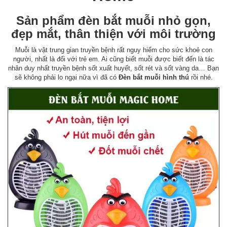
Sản phẩm đèn bắt muỗi nhỏ gọn,
đẹp mắt, thân thiện với môi trường
Muỗi là vật trung gian truyền bệnh rất nguy hiểm cho sức khoẻ con
người, nhất là đối với trẻ em. Ai cũng biết muỗi được biết đến là tác
nhân duy nhất truyền bệnh sốt xuất huyết, sốt rét và sốt vàng da… Bạn
sẽ không phải lo ngại nữa vì đã có
Đèn bắt muỗi hình thú
rồi nhé.