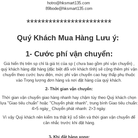
hotro@hksmart135.com
89bode@hksmart135.com
***********************
Quý Khách Mua Hàng Lưu ý:
1- Cước phí vận chuyển:
Giá hiển thị trên sp chỉ là giá trị của sp ( chưa bao gồm phí vận chuyển) ,
quý khách hàng đặt hàng (đặc biệt đối với khách tỉnh) sẽ cộng thêm phí vận
chuyển theo cước bưu điện, mức phí vận chuyển cao hay thấp phụ thuộc
vào Trọng lượng đơn hàng và nơi đặt hàng của quý khách.
2- Thời gian vận chuyển:
Thời gian vận chuyển giao hàng nhanh hay chậm tùy theo Quý khách chọn
lựa "Giao tiêu chuẩn" hoặc "Chuyển phát nhanh", trung bình Giao tiêu chuẩn:
4>5 ngày_ Chuyển phát nhanh: 2>3 ngày.
Vì vậy Quý khách nên kiểm tra thật kỹ số tiền và thời gian vận chuyển để
cân nhắc trước khi đặt hàng.
3- Khi đặt hàng xong: