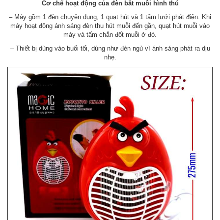
Cơ chế hoạt động của đèn bắt muỗi hình thú
– Máy gồm 1 đèn chuyên dụng, 1 quạt hút và 1 tấm lưới phát điện. Khi
máy hoạt động ánh sáng đèn thu hút muỗi đến gần, quạt hút muỗi vào
máy và tấm chắn đốt muỗi ở đó.
– Thiết bị dùng vào buổi tối, dùng như đèn ngủ vì ánh sáng phát ra dịu
nhẹ.