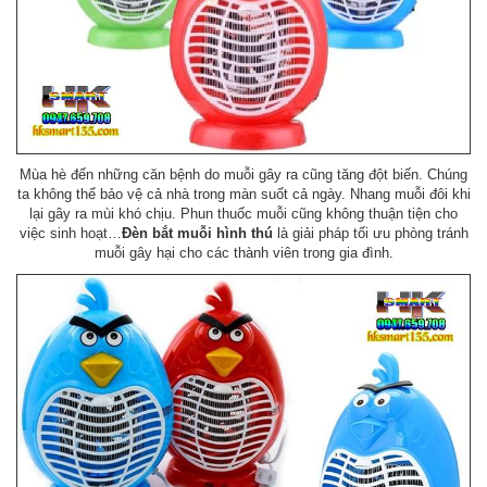
Mùa hè đến những căn bệnh do muỗi gây ra cũng tăng đột biến. Chúng
ta không thể bảo vệ cả nhà trong màn suốt cả ngày. Nhang muỗi đôi khi
lại gây ra mùi khó chịu. Phun thuốc muỗi cũng không thuận tiện cho
việc sinh hoạt…
Đèn bắt muỗi hình thú
là giải pháp tối ưu phòng tránh
muỗi gây hại cho các thành viên trong gia đình.