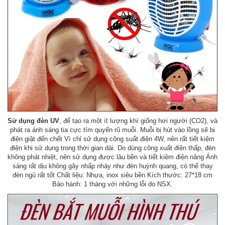
Sử dụng đèn UV
, để tạo ra một ít lượng khí giống hơi người (CO2), và
phát ra ánh sáng tia cực tím quyến rũ muỗi. Muỗi bị hút vào lồng sẽ bị
điện giật đến chết Vì chỉ sử dụng công suất điện 4W, nên rất tiết kiệm
điện khi sử dụng trong thời gian dài. Do dùng công xuất điện thấp, đèn
không phát nhiệt, nên sử dụng được lâu bền và tiết kiệm điện năng Ánh
sáng rất dịu không gây nhấp nháy như đèn huỳnh quang, có thể thay
đèn ngủ rất tốt Chất liệu: Nhựa, inox siêu bền Kích thước: 27*18 cm
Bảo hành: 1 tháng với những lỗi do NSX.