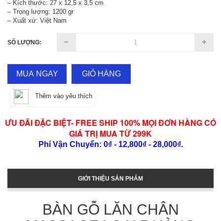
– Kích thước: 27 x 12,5 x 3,5 cm
– Trọng lượng: 1200 gr
– Xuất xứ: Việt Nam
SỐ LƯỢNG:
MUA NGAY
GIỎ HÀNG
Thêm vào yêu thích
ƯU ĐÃI ĐẶC BIỆT- FREE SHIP 100% MỌI ĐƠN HÀNG CÓ
GIÁ TRỊ MUA TỪ 299K
Phí Vận Chuyển: 0₫ - 12,800₫ - 28,000₫.
GIỚI THIỆU SẢN PHẨM
BÀN GỖ LĂN CHÂN