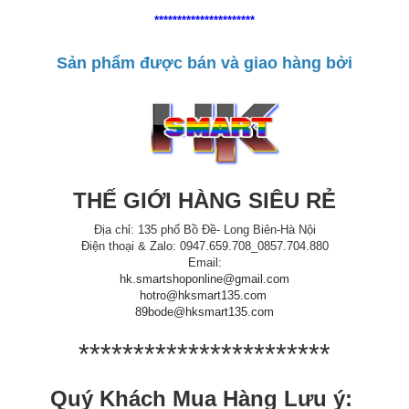
**********************
Sản phẩm được bán và giao hàng bởi
THẾ GIỚI HÀNG SIÊU RẺ
Địa chỉ: 135 phố Bồ Đề- Long Biên-Hà Nội
Điện thoại & Zalo: 0947.659.708_0857.704.880
Email:
hk.smartshoponline@gmail.com
hotro@hksmart135.com
89bode@hksmart135.com
***********************
Quý Khách Mua Hàng Lưu ý: