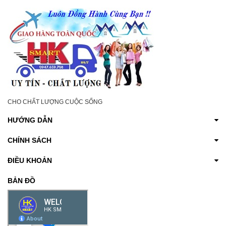
CHO CHẤT LƯỢNG CUỘC SỐNG
HƯỚNG DẪN
CHÍNH SÁCH
ĐIỀU KHOẢN
BẢN ĐỒ