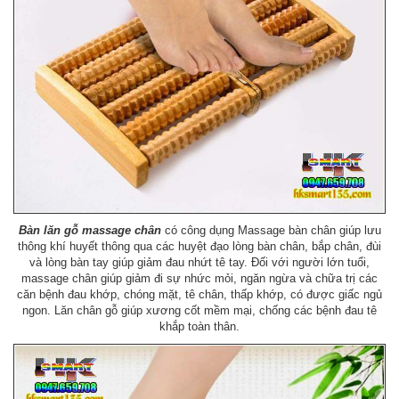
Bàn lăn gỗ massage chân
có công dụng Massage bàn chân giúp lưu
thông khí huyết thông qua các huyệt đạo lòng bàn chân, bắp chân, đùi
và lòng bàn tay giúp giảm đau nhứt tê tay. Đối với người lớn tuổi,
massage chân giúp giảm đi sự nhức mỏi, ngăn ngừa và chữa trị các
căn bệnh đau khớp, chóng mặt, tê chân, thấp khớp, có được giấc ngủ
ngon. Lăn chân gỗ giúp xương cốt mềm mại, chống các bệnh đau tê
khắp toàn thân.