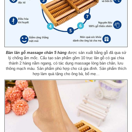
Bàn lăn gỗ massage chân 5 hàng
được sản xuất bằng gỗ đã qua sử
lý chống ẩm mốc. Cấu tạo sản phẩm gồm 10 trục lăn gỗ có gai chia
thành 2 hàng nằm ngang, có tác dụng massage lòng bàn chân, lưu
thông mạch máu. Sản phẩm phù hợp cho cả gia đình. Sản phẩm thích
hợp làm quà tặng cho ông bà, bố mẹ…