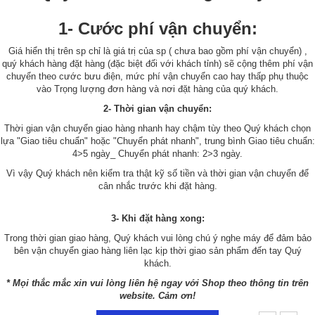
1- Cước phí vận chuyển:
Giá hiển thị trên sp chỉ là giá trị của sp ( chưa bao gồm phí vận chuyển) ,
quý khách hàng đặt hàng (đặc biệt đối với khách tỉnh) sẽ cộng thêm phí vận
chuyển theo cước bưu điện, mức phí vận chuyển cao hay thấp phụ thuộc
vào Trọng lượng đơn hàng và nơi đặt hàng của quý khách.
2- Thời gian vận chuyển:
Thời gian vận chuyển giao hàng nhanh hay chậm tùy theo Quý khách chọn
lựa "Giao tiêu chuẩn" hoặc "Chuyển phát nhanh", trung bình Giao tiêu chuẩn:
4>5 ngày_ Chuyển phát nhanh: 2>3 ngày.
Vì vậy Quý khách nên kiểm tra thật kỹ số tiền và thời gian vận chuyển để
cân nhắc trước khi đặt hàng.
3- Khi đặt hàng xong:
Trong thời gian giao hàng, Quý khách vui lòng chú ý nghe máy để đảm bảo
bên vận chuyển giao hàng liên lạc kịp thời giao sản phẩm đến tay Quý
khách.
* Mọi thắc mắc xin vui lòng liên hệ ngay với Shop theo thông tin trên
website. Cảm ơn!