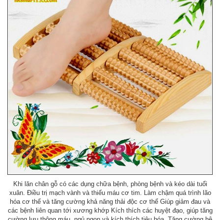
Khi lăn chân gỗ có các dụng chữa bệnh, phòng bệnh và kéo dài tuổi
xuân. Điều trị mạch vành và thiếu máu cơ tim. Làm chậm quá trình lão
hóa cơ thể và tăng cường khả năng thải độc cơ thể Giúp giảm đau và
các bệnh liên quan tới xương khớp Kích thích các huyệt đạo, giúp tăng
cường lưu thông máu, ngủ ngon và kích thích tiêu hóa. Tăng cường hệ