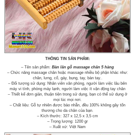
THÔNG TIN SẢN PHẨM:
– Tên sản phẩm:
Bàn lăn gỗ massage chân 5 hàng
– Chức năng massage chân hoặc massage nhiều bộ phận khác như:
chân, lưng, cổ, gáy, bụng, tay, bàn tay..
– Đối tượng sử dụng: Nhân viên văn phòng, người làm việc lâu bên
máy vi tính, phòng máy lạnh, người làm việc ít vận động tay chân
– Thiết kế đơn giản, thuận tiện trong sử dụng, bạn có thể sử dụng ở
mọi lúc mọi nơi.
– Chất liệu: Gỗ tự nhiên được bào nhẵn, đều 100% không gây tổn
thương cho da chân của bạn.
– Kích thước: 327 x 12,5 x 3,5 cm
– Trọng lượng: 1200 gr
– Xuất xứ: Việt Nam