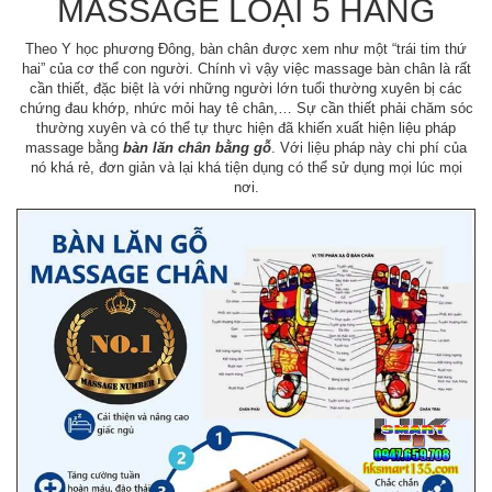
MASSAGE LOẠI 5 HÀNG
Theo Y học phương Đông, bàn chân được xem như một “trái tim thứ
hai” của cơ thể con người. Chính vì vậy việc massage bàn chân là rất
cần thiết, đặc biệt là với những người lớn tuổi thường xuyên bị các
chứng đau khớp, nhức mỏi hay tê chân,… Sự cần thiết phải chăm sóc
thường xuyên và có thể tự thực hiện đã khiến xuất hiện liệu pháp
massage bằng
bàn lăn chân bằng gỗ
. Với liệu pháp này chi phí của
nó khá rẻ, đơn giản và lại khá tiện dụng có thể sử dụng mọi lúc mọi
nơi.