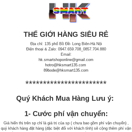
THẾ GIỚI HÀNG SIÊU RẺ
Địa chỉ: 135 phố Bồ Đề- Long Biên-Hà Nội
Điện thoại & Zalo: 0947.659.708_0857.704.880
Email:
hk.smartshoponline@gmail.com
hotro@hksmart135.com
89bode@hksmart135.com
***********************
Quý Khách Mua Hàng Lưu ý:
1- Cước phí vận chuyển:
Giá hiển thị trên sp chỉ là giá trị của sp ( chưa bao gồm phí vận chuyển) ,
quý khách hàng đặt hàng (đặc biệt đối với khách tỉnh) sẽ cộng thêm phí vận