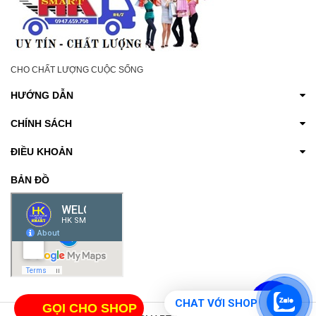
CHO CHẤT LƯỢNG CUỘC SỐNG
HƯỚNG DẪN
CHÍNH SÁCH
ĐIỀU KHOẢN
BẢN ĐỒ
CHAT VỚI SHOP
GỌI CHO SHOP