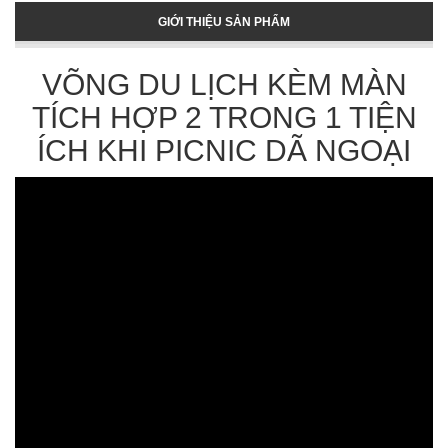
GIỚI THIỆU SẢN PHẨM
VÕNG DU LỊCH KÈM MÀN
TÍCH HỢP 2 TRONG 1 TIỆN
ÍCH KHI PICNIC DÃ NGOẠI