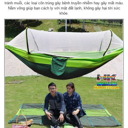
tránh muỗi, các loại côn trùng gây bệnh truyền nhiễm hay gây mất máu.
Nằm võng giúp bạn cách ly với mặt đất lạnh, không gây hại tới sức
khỏe.