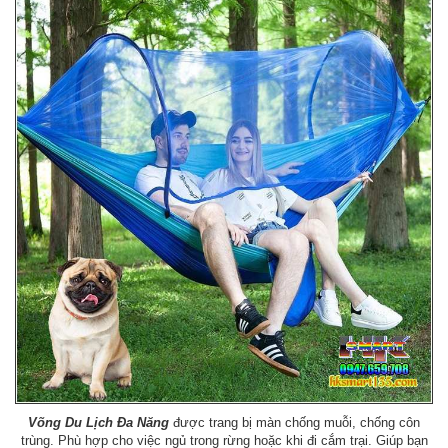
Võng Du Lịch Đa Năng
được trang bị màn chống muỗi, chống côn
trùng. Phù hợp cho việc ngủ trong rừng hoặc khi đi cắm trại. Giúp bạn