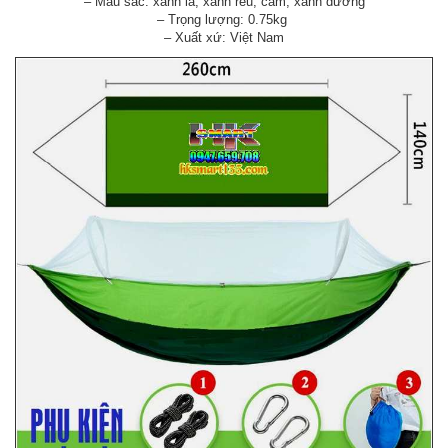
– Màu sắc: xanh lá, xanh rêu, cam, xanh dương
– Trọng lượng: 0.75kg
– Xuất xứ: Việt Nam