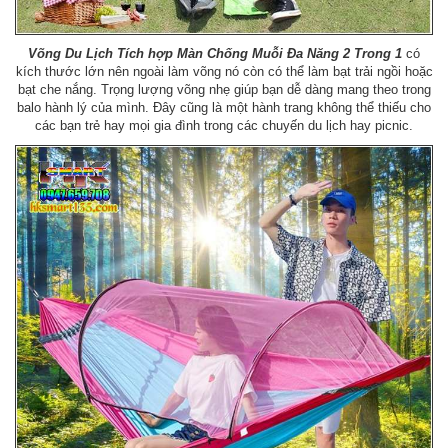
Võng Du Lịch Tích hợp Màn Chống Muỗi Đa Năng 2 Trong 1
có
kích thước lớn nên ngoài làm võng nó còn có thể làm bạt trải ngồi hoặc
bạt che nắng. Trọng lượng võng nhẹ giúp bạn dễ dàng mang theo trong
balo hành lý của mình. Đây cũng là một hành trang không thể thiếu cho
các bạn trẻ hay mọi gia đình trong các chuyến du lịch hay picnic.