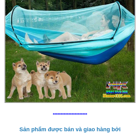
**********************
Sản phẩm được bán và giao hàng bởi