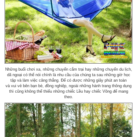
Những buổi chơi xa, những chuyến cắm trại hay những chuyến du lịch,
dã ngoại có thể nói chính là nhu cầu của chúng ta sau những giờ học
tập và làm việc căng thẳng. Để có được những giây phút an toàn
và vui vẻ bên bạn bè, đồng nghiệp, ngoài những hành trang thông dụng
thì cũng không thể thiếu những chiếc Lều hay chiếc Võng để mang
theo.