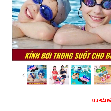
ƯU ĐÃI Đ