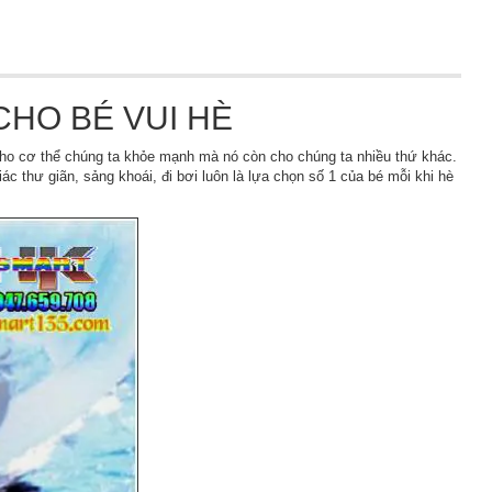
CHO BÉ VUI HÈ
cho cơ thể chúng ta khỏe mạnh mà nó còn cho chúng ta nhiều thứ khác.
c thư giãn, sảng khoái, đi bơi luôn là lựa chọn số 1 của bé mỗi khi hè