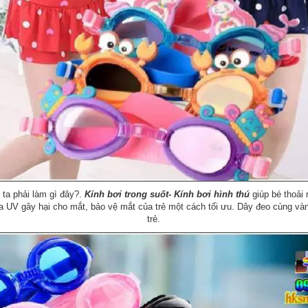
ta phải làm gì đây?.
Kính bơi trong suốt- Kính bơi hình thú
giúp bé thoải 
tia UV gây hại cho mắt, bảo vệ mắt của trẻ một cách tối ưu. Dây đeo cùng v
trẻ.