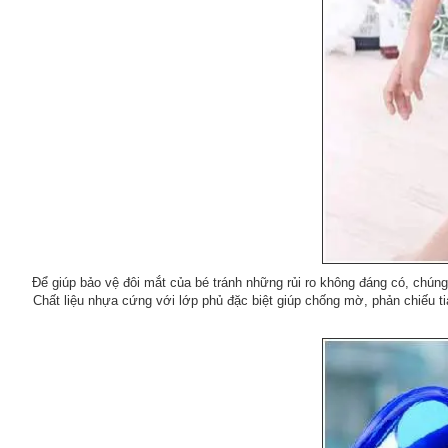
Để giúp bảo vệ đôi mắt của bé tránh những rủi ro không đáng có, chúng 
Chất liệu nhựa cứng với lớp phủ đặc biệt giúp chống mờ, phản chiếu 