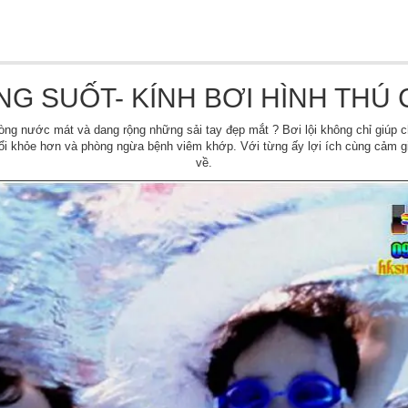
NG SUỐT- KÍNH BƠI HÌNH THÚ 
ng nước mát và dang rộng những sải tay đẹp mắt ? Bơi lội không chỉ giúp 
hổi khỏe hơn và phòng ngừa bệnh viêm khớp. Với từng ấy lợi ích cùng cảm giá
về.