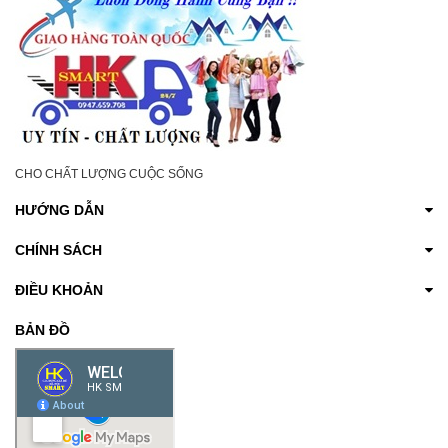
CHO CHẤT LƯỢNG CUỘC SỐNG
HƯỚNG DẪN
CHÍNH SÁCH
ĐIỀU KHOẢN
BẢN ĐỒ