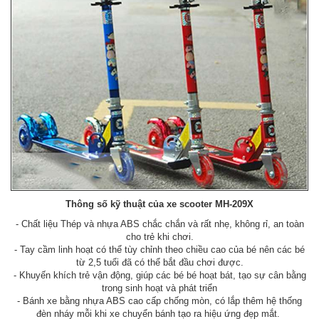
Thông số kỹ thuật của xe scooter MH-209X
- Chất liệu Thép và nhựa ABS chắc chắn và rất nhẹ, không rỉ, an toàn
cho trẻ khi chơi.
- Tay cầm linh hoạt có thể tùy chỉnh theo chiều cao của bé nên các bé
từ 2,5 tuổi đã có thể bắt đầu chơi được.
- Khuyến khích trẻ vận động, giúp các bé bé hoạt bát, tạo sự cân bằng
trong sinh hoạt và phát triển
- Bánh xe bằng nhựa ABS cao cấp chống mòn, có lắp thêm hệ thống
đèn nháy mỗi khi xe chuyển bánh tạo ra hiệu ứng đẹp mắt.