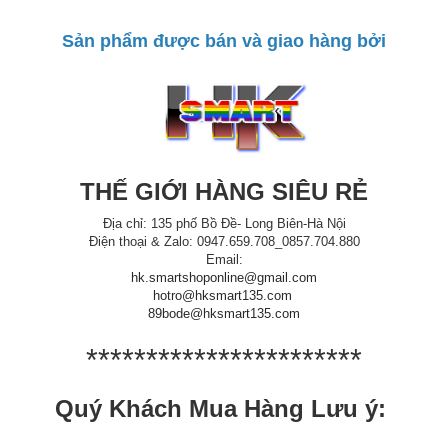
Sản phẩm được bán và giao hàng bởi
THẾ GIỚI HÀNG SIÊU RẺ
Địa chỉ: 135 phố Bồ Đề- Long Biên-Hà Nội
Điện thoại & Zalo: 0947.659.708_0857.704.880
Email:
hk.smartshoponline@gmail.com
hotro@hksmart135.com
89bode@hksmart135.com
***********************
Quý Khách Mua Hàng Lưu ý: