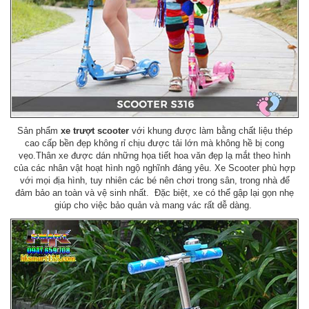
Sản phẩm
xe trượt scooter
với khung được làm bằng chất liệu thép
cao cấp bền đẹp không rỉ chịu được tải lớn mà không hề bị cong
vẹo.Thân xe được dán những họa tiết hoa văn đẹp lạ mắt theo hình
của các nhân vật hoạt hình ngộ nghĩnh đáng yêu. Xe Scooter phù hợp
với mọi địa hình, tuy nhiên các bé nên chơi trong sân, trong nhà để
đảm bảo an toàn và vệ sinh nhất. Đặc biệt, xe có thể gập lại gọn nhẹ
giúp cho việc bảo quản và mang vác rất dễ dàng.