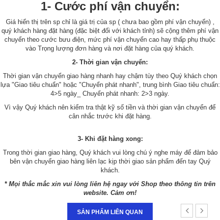
1- Cước phí vận chuyển:
Giá hiển thị trên sp chỉ là giá trị của sp ( chưa bao gồm phí vận chuyển) ,
quý khách hàng đặt hàng (đặc biệt đối với khách tỉnh) sẽ cộng thêm phí vận
chuyển theo cước bưu điện, mức phí vận chuyển cao hay thấp phụ thuộc
vào Trọng lượng đơn hàng và nơi đặt hàng của quý khách.
2- Thời gian vận chuyển:
Thời gian vận chuyển giao hàng nhanh hay chậm tùy theo Quý khách chọn
lựa "Giao tiêu chuẩn" hoặc "Chuyển phát nhanh", trung bình Giao tiêu chuẩn:
4>5 ngày_ Chuyển phát nhanh: 2>3 ngày.
Vì vậy Quý khách nên kiểm tra thật kỹ số tiền và thời gian vận chuyển để
cân nhắc trước khi đặt hàng.
3- Khi đặt hàng xong:
Trong thời gian giao hàng, Quý khách vui lòng chú ý nghe máy để đảm bảo
bên vận chuyển giao hàng liên lạc kịp thời giao sản phẩm đến tay Quý
khách.
* Mọi thắc mắc xin vui lòng liên hệ ngay với Shop theo thông tin trên
website. Cảm ơn!
SẢN PHẨM LIÊN QUAN