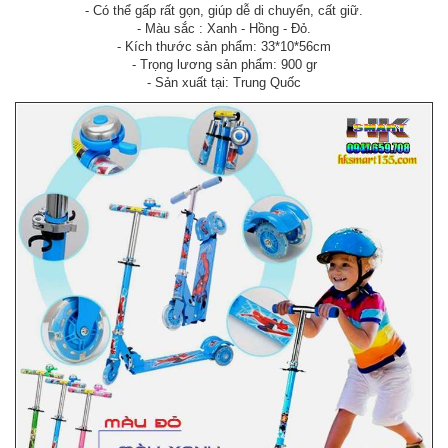
- Có thể gấp rất gọn, giúp dễ di chuyển, cất giữ.
- Màu sắc : Xanh - Hồng - Đỏ.
- Kích thước sản phẩm: 33*10*56cm
- Trọng lương sản phẩm: 900 gr
- Sản xuất tại: Trung Quốc