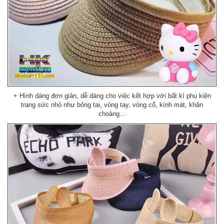
+ Hình dáng đơn giản, dễ dàng cho việc kết hợp với bất kì phụ kiện
trang sức nhỏ như bông tai, vòng tay, vòng cổ, kính mát, khăn
choàng…