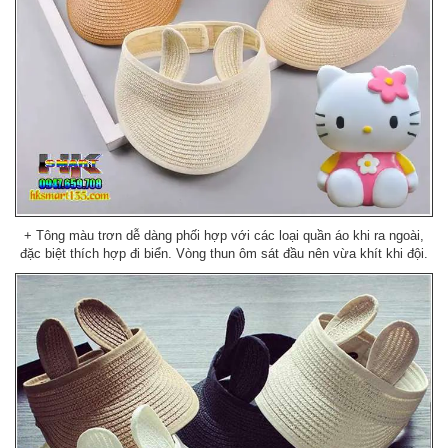
+ Tông màu trơn dễ dàng phối hợp với các loại quần áo khi ra ngoài,
đặc biệt thích hợp đi biển. Vòng thun ôm sát đầu nên vừa khít khi đội.