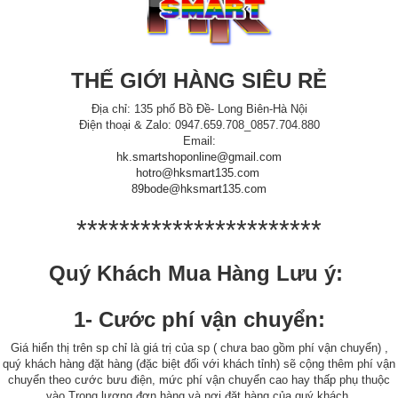
THẾ GIỚI HÀNG SIÊU RẺ
Địa chỉ: 135 phố Bồ Đề- Long Biên-Hà Nội
Điện thoại & Zalo: 0947.659.708_0857.704.880
Email:
hk.smartshoponline@gmail.com
hotro@hksmart135.com
89bode@hksmart135.com
***********************
Quý Khách Mua Hàng Lưu ý:
1- Cước phí vận chuyển:
Giá hiển thị trên sp chỉ là giá trị của sp ( chưa bao gồm phí vận chuyển) ,
quý khách hàng đặt hàng (đặc biệt đối với khách tỉnh) sẽ cộng thêm phí vận
chuyển theo cước bưu điện, mức phí vận chuyển cao hay thấp phụ thuộc
vào Trọng lượng đơn hàng và nơi đặt hàng của quý khách.