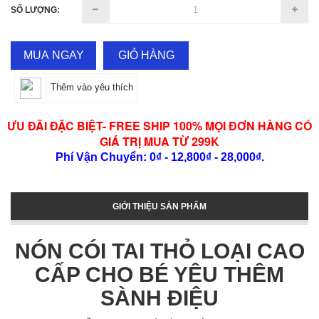
SỐ LƯỢNG:
MUA NGAY
GIỎ HÀNG
Thêm vào yêu thích
ƯU ĐÃI ĐẶC BIỆT- FREE SHIP 100% MỌI ĐƠN HÀNG CÓ
GIÁ TRỊ MUA TỪ 299K
Phí Vận Chuyển: 0₫ - 12,800₫ - 28,000₫.
GIỚI THIỆU SẢN PHẨM
NÓN CÓI TAI THỎ LOẠI CAO
CẤP CHO BÉ YÊU THÊM
SÀNH ĐIỆU