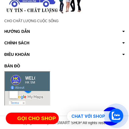
CHO CHẤT LƯỢNG CUỘC SỐNG
HƯỚNG DẪN
CHÍNH SÁCH
ĐIỀU KHOẢN
BẢN ĐỒ
CHAT VỚI SHOP
GỌI CHO SHOP
© Copyright 2017 by HK.SMART SHOP All rights reserved.