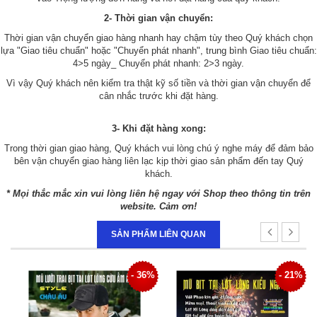
2- Thời gian vận chuyển:
Thời gian vận chuyển giao hàng nhanh hay chậm tùy theo Quý khách chọn
lựa "Giao tiêu chuẩn" hoặc "Chuyển phát nhanh", trung bình Giao tiêu chuẩn:
4>5 ngày_ Chuyển phát nhanh: 2>3 ngày.
Vì vậy Quý khách nên kiểm tra thật kỹ số tiền và thời gian vận chuyển để
cân nhắc trước khi đặt hàng.
3- Khi đặt hàng xong:
Trong thời gian giao hàng, Quý khách vui lòng chú ý nghe máy để đảm bảo
bên vận chuyển giao hàng liên lạc kịp thời giao sản phẩm đến tay Quý
khách.
* Mọi thắc mắc xin vui lòng liên hệ ngay với Shop theo thông tin trên
website. Cảm ơn!
SẢN PHẨM LIÊN QUAN
1%
- 36%
- 21%