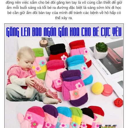
động nên việc sắm cho bé đôi găng len tay là vô cùng cần thiết để giữ
ấm mỗi buổi sáng và tối bé ra đường đặc biệt là sáng sớm khi đi học
bé cần giữ ấm đôi bàn tay của mình để tránh các bệnh về hô hấp có
thể xảy ra.