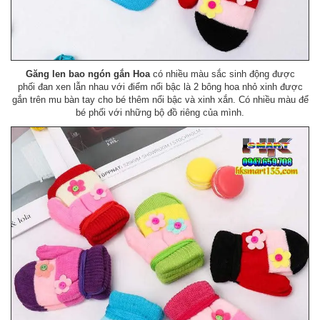
Găng len bao ngón gắn Hoa
có nhiều màu sắc sinh động được
phối đan xen lẫn nhau với điểm nổi bậc là 2 bông hoa nhỏ xinh được
gắn trên mu bàn tay cho bé thêm nổi bậc và xinh xắn. Có nhiều màu để
bé phối với những bộ đồ riêng của mình.