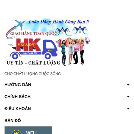
CHO CHẤT LƯỢNG CUỘC SỐNG
HƯỚNG DẪN
CHÍNH SÁCH
ĐIỀU KHOẢN
BẢN ĐỒ