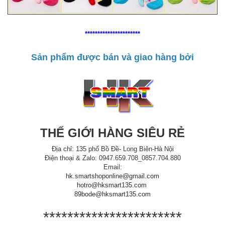
**********************
Sản phẩm được bán và giao hàng bởi
THẾ GIỚI HÀNG SIÊU RẺ
Địa chỉ: 135 phố Bồ Đề- Long Biên-Hà Nội
Điện thoại & Zalo: 0947.659.708_0857.704.880
Email:
hk.smartshoponline@gmail.com
hotro@hksmart135.com
89bode@hksmart135.com
***********************