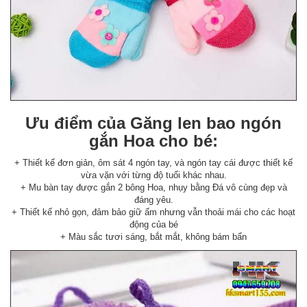
Ưu điểm của Găng len bao ngón
gắn Hoa cho bé:
+ Thiết kế đơn giản, ôm sát 4 ngón tay, và ngón tay cái được thiết kế
vừa vặn với từng độ tuổi khác nhau.
+ Mu bàn tay được gắn 2 bông Hoa, nhụy bằng Đá vô cùng đẹp và
đáng yêu.
+ Thiết kế nhỏ gọn, đảm bảo giữ ấm nhưng vẫn thoải mái cho các hoạt
động của bé
+ Màu sắc tươi sáng, bắt mắt, không bám bẩn