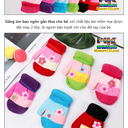
Găng len bao ngón gắn Hoa cho bé
với chất liệu len mềm mại được
dệt may 2 lớp, là người bạn tuyệt vời cho đôi tay của bé.