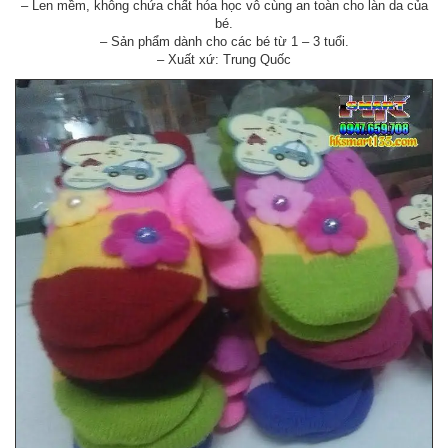
– Len mềm, không chứa chất hóa học vô cùng an toàn cho làn da của
bé.
– Sản phẩm dành cho các bé từ 1 – 3 tuổi.
– Xuất xứ: Trung Quốc