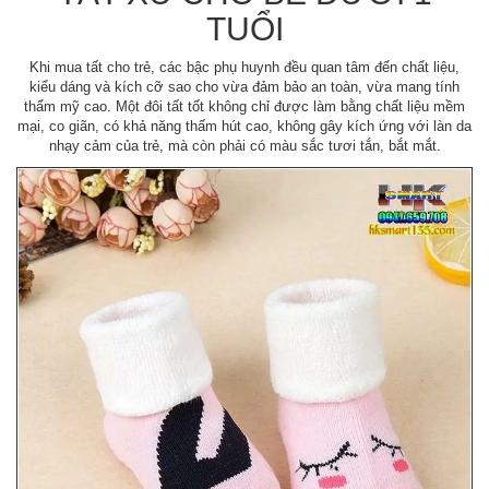
TUỔI
Khi mua tất cho trẻ, các bậc phụ huynh đều quan tâm đến chất liệu,
kiểu dáng và kích cỡ sao cho vừa đảm bảo an toàn, vừa mang tính
thẩm mỹ cao. Một đôi tất tốt không chỉ được làm bằng chất liệu mềm
mại, co giãn, có khả năng thấm hút cao, không gây kích ứng với làn da
nhạy cảm của trẻ, mà còn phải có màu sắc tươi tắn, bắt mắt.