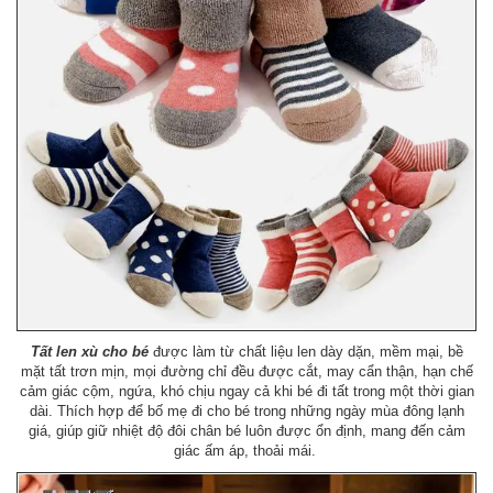
Tất len xù cho bé
được làm từ chất liệu len dày dặn, mềm mại, bề
mặt tất trơn mịn, mọi đường chỉ đều được cắt, may cẩn thận, hạn chế
cảm giác cộm, ngứa, khó chịu ngay cả khi bé đi tất trong một thời gian
dài. Thích hợp để bố mẹ đi cho bé trong những ngày mùa đông lạnh
giá, giúp giữ nhiệt độ đôi chân bé luôn được ổn định, mang đến cảm
giác ấm áp, thoải mái.