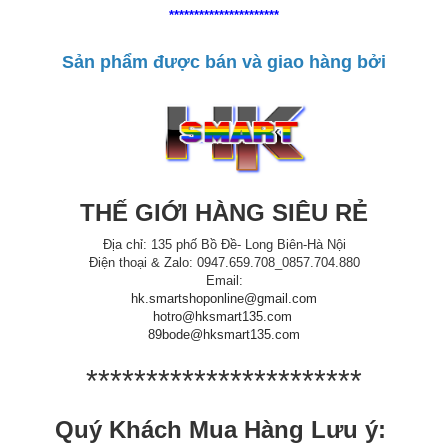
**********************
Sản phẩm được bán và giao hàng bởi
THẾ GIỚI HÀNG SIÊU RẺ
Địa chỉ: 135 phố Bồ Đề- Long Biên-Hà Nội
Điện thoại & Zalo: 0947.659.708_0857.704.880
Email:
hk.smartshoponline@gmail.com
hotro@hksmart135.com
89bode@hksmart135.com
***********************
Quý Khách Mua Hàng Lưu ý: