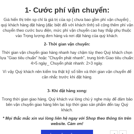
1- Cước phí vận chuyển:
Giá hiển thị trên sp chỉ là giá trị của sp ( chưa bao gồm phí vận chuyển) ,
quý khách hàng đặt hàng (đặc biệt đối với khách tỉnh) sẽ cộng thêm phí vận
chuyển theo cước bưu điện, mức phí vận chuyển cao hay thấp phụ thuộc
vào Trọng lượng đơn hàng và nơi đặt hàng của quý khách.
2- Thời gian vận chuyển:
Thời gian vận chuyển giao hàng nhanh hay chậm tùy theo Quý khách chọn
lựa "Giao tiêu chuẩn" hoặc "Chuyển phát nhanh", trung bình Giao tiêu chuẩn:
4>5 ngày_ Chuyển phát nhanh: 2>3 ngày.
Vì vậy Quý khách nên kiểm tra thật kỹ số tiền và thời gian vận chuyển để
cân nhắc trước khi đặt hàng.
3- Khi đặt hàng xong:
Trong thời gian giao hàng, Quý khách vui lòng chú ý nghe máy để đảm bảo
bên vận chuyển giao hàng liên lạc kịp thời giao sản phẩm đến tay Quý
khách.
* Mọi thắc mắc xin vui lòng liên hệ ngay với Shop theo thông tin trên
website. Cảm ơn!