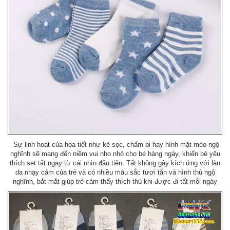
Sự linh hoạt của họa tiết như kẻ sọc, chấm bi hay hình mặt mèo ngộ
nghĩnh sẽ mang đến niềm vui nho nhỏ cho bé hàng ngày, khiến bé yêu
thích set tất ngay từ cái nhìn đầu tiên. Tất không gây kích ứng với làn
da nhạy cảm của trẻ và có nhiều màu sắc tươi tắn và hình thù ngộ
nghĩnh, bắt mắt giúp trẻ cảm thấy thích thú khi được đi tất mỗi ngày