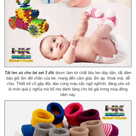
Tất len xù cho bé set 3 đôi
được làm từ chất liệu len dày dặn, tất đảm
bảo giữ ấm đôi chân của bé, mang đến cảm giác ấm áp, thoải mái, dễ
chịu. Thiết kế cổ gập độc đáo cùng màu sắc ngộ nghĩnh, đáng yêu sẽ
là món quà ý nghĩa mà bố mẹ dành tặng cho bé gái trong mùa đông
năm nay.