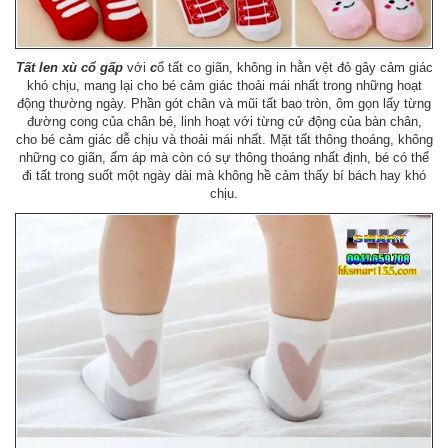
Tất len xù cổ gấp
với
c
ổ tất co giãn, không in hằn vệt đỏ gây cảm giác
khó chịu, mang lại cho bé cảm giác thoải mái nhất trong những hoạt
động thường ngày. Phần gót chân và mũi tất bao tròn, ôm gọn lấy từng
đường cong của chân bé, linh hoạt với từng cử động của bàn chân,
cho bé cảm giác dễ chịu và thoải mái nhất. Mặt tất thông thoáng, không
những co giãn, ấm áp mà còn có sự thông thoáng nhất định, bé có thể
đi tất trong suốt một ngày dài mà không hề cảm thấy bí bách hay khó
chịu.