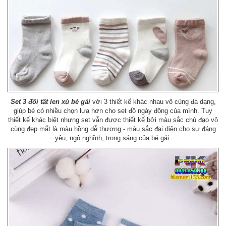
Set 3 đôi tất len xù bé gái
với 3 thiết kế khác nhau vô cùng đa dạng,
giúp bé có nhiều chọn lựa hơn cho set đồ ngày đông của mình. Tuy
thiết kế khác biệt nhưng set vẫn được thiết kế bởi màu sắc chủ đạo vô
cùng đẹp mắt là màu hồng dễ thương - màu sắc đại diện cho sự đáng
yêu, ngộ nghĩnh, trong sáng của bé gái.