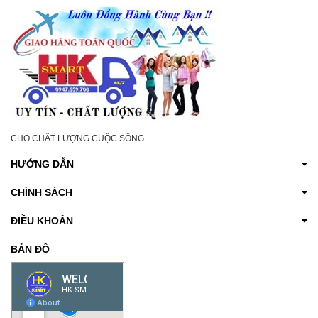
CHO CHẤT LƯỢNG CUỘC SỐNG
HƯỚNG DẪN
CHÍNH SÁCH
ĐIỀU KHOẢN
BẢN ĐỒ