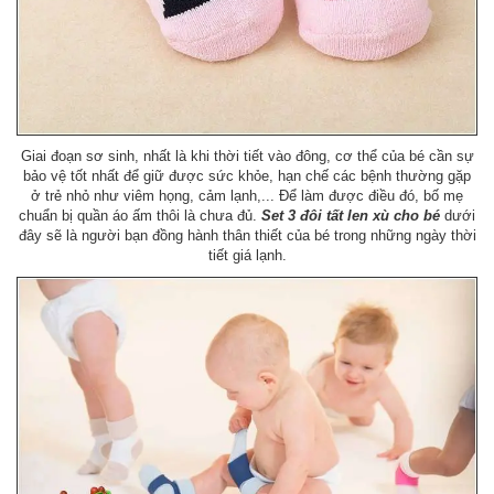
Giai đoạn sơ sinh, nhất là khi thời tiết vào đông, cơ thể của bé cần sự
bảo vệ tốt nhất để giữ được sức khỏe, hạn chế các bệnh thường gặp
ở trẻ nhỏ như viêm họng, cảm lạnh,... Để làm được điều đó, bố mẹ
chuẩn bị quần áo ấm thôi là chưa đủ.
Set 3 đôi tất len xù cho bé
dưới
đây sẽ là người bạn đồng hành thân thiết của bé trong những ngày thời
tiết giá lạnh.