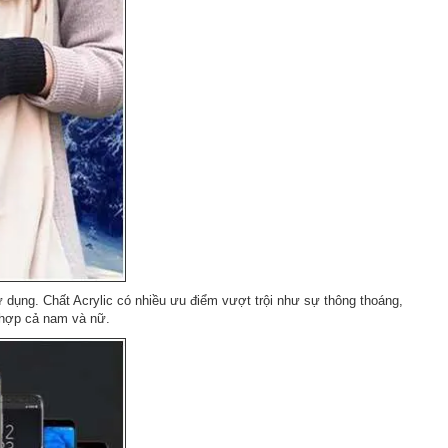
 dụng. Chất Acrylic có nhiều ưu điểm vượt trội như sự thông thoáng,
ù hợp cả nam và nữ.