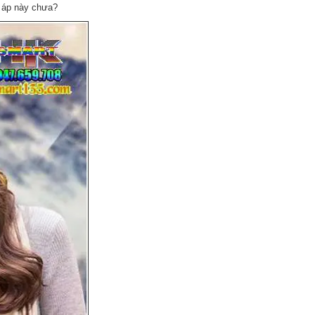
m áp này chưa?