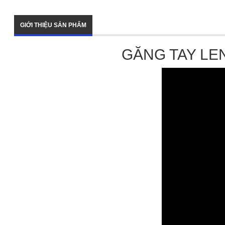
GIỚI THIỆU SẢN PHẨM
GĂNG TAY LE