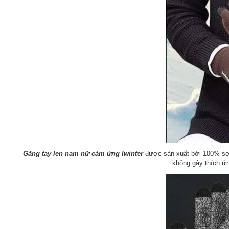
Găng tay len nam nữ cảm ứng Iwinter
được sản xuất bởi 100% sợi 
không gây thích ứn