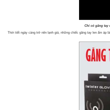
Chỉ có găng tay
Thời tiết ngày càng trở nên lạnh giá, những chiếc găng tay len ấm áp l