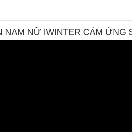
N NAM NỮ IWINTER CẢM ỨNG