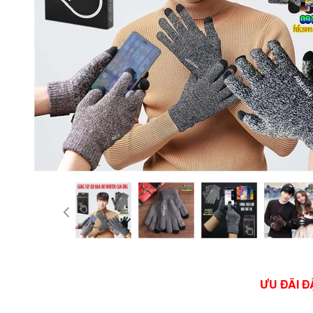
ƯU ĐÃI Đ