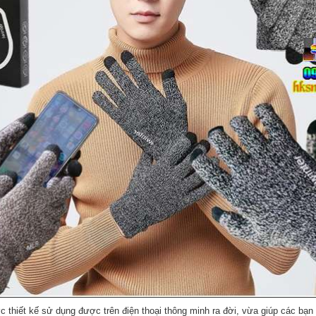
 thiết kế sử dụng được trên điện thoại thông minh ra đời, vừa giúp các bạn