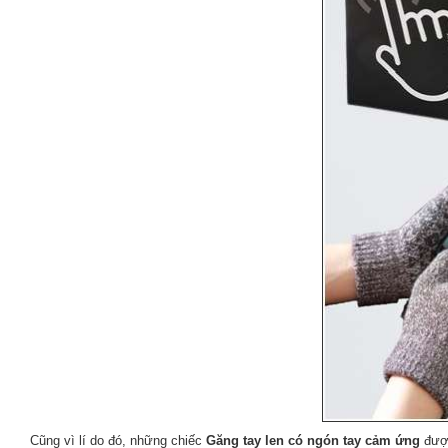
Cũng vì lí do đó, những chiếc
Găng tay len có ngón tay cảm ứng
được