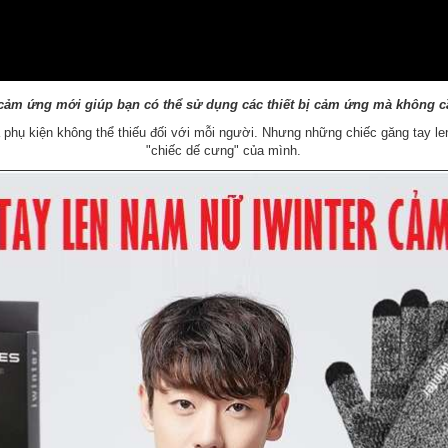
 cảm ứng mới giúp bạn có thể sử dụng các thiết bị cảm ứng mà không cầ
à phụ kiện không thể thiếu đối với mỗi người. Nhưng những chiếc găng tay len
"chiếc dế cưng" của mình.