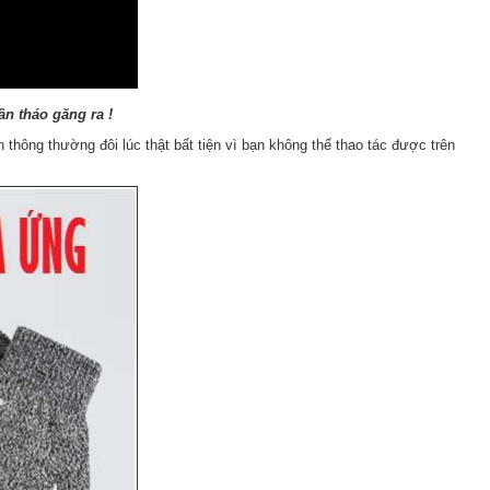
n tháo găng ra !
 thông thường đôi lúc thật bất tiện vì bạn không thể thao tác được trên