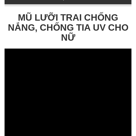
MŨ LƯỠI TRAI CHỐNG
NẮNG, CHỐNG TIA UV CHO
NỮ