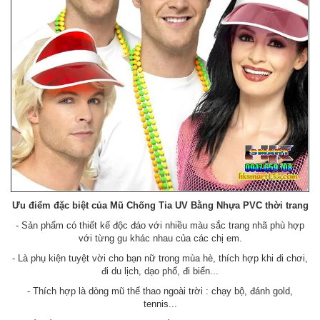
Ưu điểm đặc biệt của Mũ Chống Tia UV Bằng Nhựa PVC thời trang
- Sản phẩm có thiết kế độc đáo với nhiều màu sắc trang nhã phù hợp
với từng gu khác nhau của các chị em.
- Là phụ kiện tuyệt vời cho bạn nữ trong mùa hè, thích hợp khi đi chơi,
đi du lịch, dạo phố, đi biển...
- Thích hợp là dòng mũ thể thao ngoài trời : chạy bộ, đánh gold,
tennis...