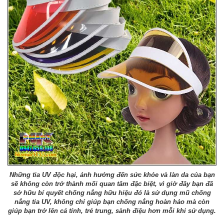
Những tia UV độc hại, ảnh hưởng đến sức khỏe và làn da của bạn
sẽ không còn trở thành mối quan tâm đặc biệt, vì giờ đây bạn đã
sở hữu bí quyết chống nắng hữu hiệu đó là sử dụng mũ chống
nắng tia UV, không chỉ giúp bạn chống nắng hoàn hảo mà còn
giúp bạn trở lên cá tính, trẻ trung, sành điệu hơn mỗi khi sử dụng.