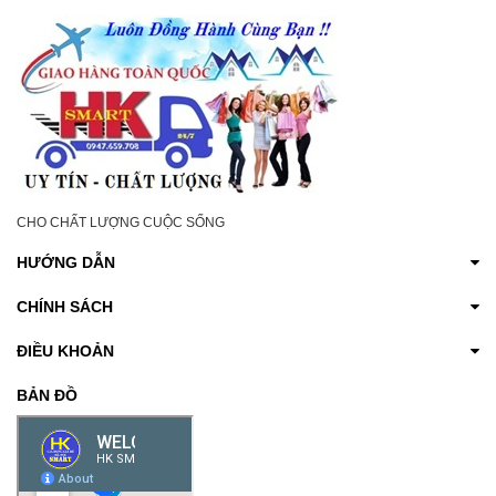
CHO CHẤT LƯỢNG CUỘC SỐNG
HƯỚNG DẪN
CHÍNH SÁCH
ĐIỀU KHOẢN
BẢN ĐỒ