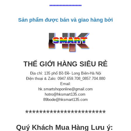
**********************
Sản phẩm được bán và giao hàng bởi
THẾ GIỚI HÀNG SIÊU RẺ
Địa chỉ: 135 phố Bồ Đề- Long Biên-Hà Nội
Điện thoại & Zalo: 0947.659.708_0857.704.880
Email:
hk.smartshoponline@gmail.com
hotro@hksmart135.com
89bode@hksmart135.com
***********************
Quý Khách Mua Hàng Lưu ý: