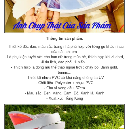
Thông tin sản phẩm:
- Thiết kế độc đáo, màu sắc trang nhã phù hợp với từng gu khác nhau
của các chị em.
- Là phụ kiện tuyệt vời cho bạn nữ trong mùa hè, thích hợp khi đi chơi,
đi du lịch, dạo phố, đi biển...
- Thích hợp là dòng mũ thể thao ngoài trời : chạy bộ, đánh gold,
tennis...
- Thiết kế nhựa PVC có khả năng chống tia UV
- Chất liệu: Polyester + nhựa PVC
- Chu vi vòng đầu: 57cm
- Màu sắc: Đen, Vàng, Cam, Đỏ, Xanh lá, Xanh
- Xuất xứ: Hồng Kông