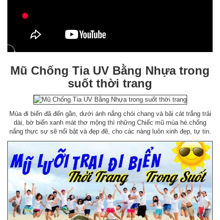
Mũ Chống Tia UV Bằng Nhựa trong
suốt thời trang
Mùa đi biển đã đến gần, dưới ánh nắng chói chang và bãi cát trắng trải
dài, bờ biển xanh mát thơ mộng thì những Chiếc mũ mùa hè.chống
nắng thực sự sẽ nổi bật và đẹp đẽ, cho các nàng luôn xinh đẹp, tự tin.