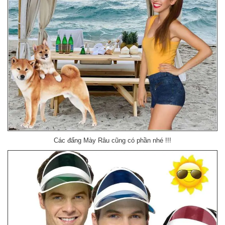
Các đấng Mày Râu cũng có phần nhé !!!