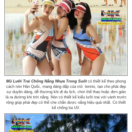
Mũ Lưỡi Trai Chống Nắng Nhựa Trong Suốt
có thiết kế theo phong
cách nón Hàn Quốc, mang dáng dấp của mũ tennis, tạo cho phái đẹp
sự duyên dáng, dễ thương khi đi du lịch, chơi thể thao hoặc đơn giản
là ra đường khi trời nắng. Nón có thiết kế kiểu lưỡi trai với vành trước
rộng giúp phái đẹp có thể che chắn được nắng hiệu quả nhất. Có thiết
kế chống tia UV.