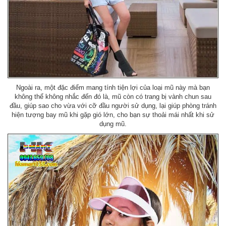
Ngoài ra, một đặc điểm mang tính tiện lợi của loại mũ này mà bạn
không thể không nhắc đến đó là, mũ còn có trang bị vành chun sau
đầu, giúp sao cho vừa với cỡ đầu người sử dụng, lại giúp phòng tránh
hiện tượng bay mũ khi gặp gió lớn, cho bạn sự thoải mái nhất khi sử
dụng mũ.