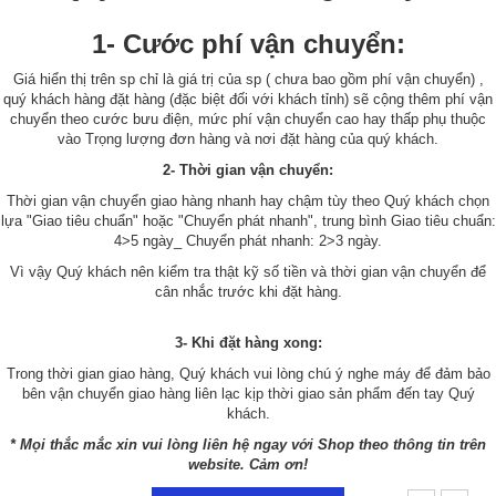
1- Cước phí vận chuyển:
Giá hiển thị trên sp chỉ là giá trị của sp ( chưa bao gồm phí vận chuyển) ,
quý khách hàng đặt hàng (đặc biệt đối với khách tỉnh) sẽ cộng thêm phí vận
chuyển theo cước bưu điện, mức phí vận chuyển cao hay thấp phụ thuộc
vào Trọng lượng đơn hàng và nơi đặt hàng của quý khách.
2- Thời gian vận chuyển:
Thời gian vận chuyển giao hàng nhanh hay chậm tùy theo Quý khách chọn
lựa "Giao tiêu chuẩn" hoặc "Chuyển phát nhanh", trung bình Giao tiêu chuẩn:
4>5 ngày_ Chuyển phát nhanh: 2>3 ngày.
Vì vậy Quý khách nên kiểm tra thật kỹ số tiền và thời gian vận chuyển để
cân nhắc trước khi đặt hàng.
3- Khi đặt hàng xong:
Trong thời gian giao hàng, Quý khách vui lòng chú ý nghe máy để đảm bảo
bên vận chuyển giao hàng liên lạc kịp thời giao sản phẩm đến tay Quý
khách.
* Mọi thắc mắc xin vui lòng liên hệ ngay với Shop theo thông tin trên
website. Cảm ơn!