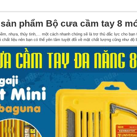
u sản phẩm Bộ cưa cầm tay 8 m
ềm, nhựa, thủy tinh,… một cách nhanh chóng sẽ là trợ thủ đắc lực cho bạn
ại chất liệu nên bạn có thể yên tâm tuyệt đối về mặt chất lượng cũng như độ