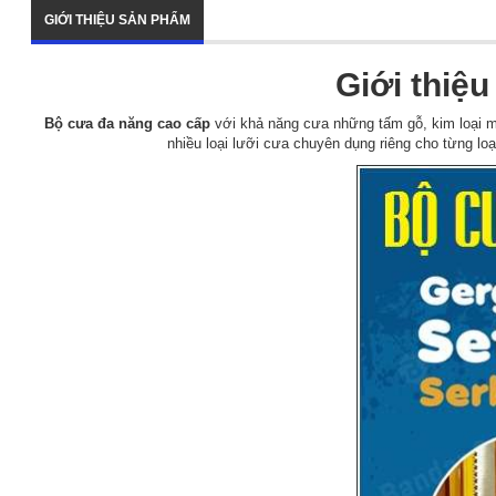
GIỚI THIỆU SẢN PHẨM
Giới thiệ
Bộ cưa đa năng cao cấp
với khả năng cưa những tấm gỗ, kim loại m
nhiều loại lưỡi cưa chuyên dụng riêng cho từng lo