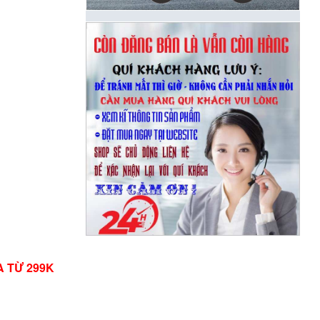
A TỪ 299K