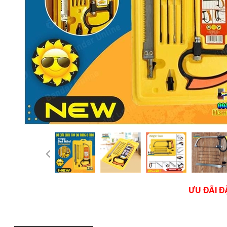
ƯU ĐÃI Đ