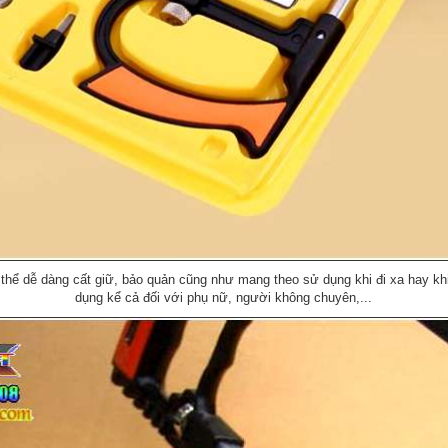
hể dễ dàng cất giữ, bảo quản cũng như mang theo sử dụng khi đi xa hay khi 
dụng kể cả đối với phụ nữ, người không chuyên,...