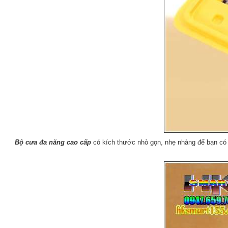
Bộ cưa đa năng cao cấp
có kích thước nhỏ gọn, nhẹ nhàng để bạn có t