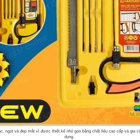
ngọt và đẹp mắt vì được thiết kế nhỏ gọn bằng chất liệu cao cấp và gia cô
dụng.