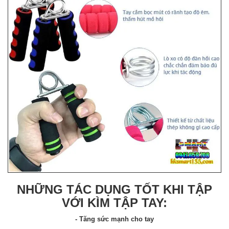
NHỮNG TÁC DỤNG TỐT KHI TẬP
VỚI KÌM TẬP TAY:
- Tăng sức mạnh cho tay