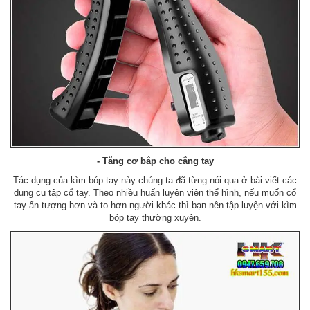
- Tăng cơ bắp cho cẳng tay
Tác dụng của kìm bóp tay này chúng ta đã từng nói qua ở bài viết các
dụng cụ tập cổ tay. Theo nhiều huấn luyện viên thể hình, nếu muốn cổ
tay ấn tượng hơn và to hơn người khác thì bạn nên tập luyện với kìm
bóp tay thường xuyên.