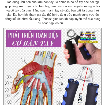
Tác dụng đầu tiên của kìm bóp tay đó chính là nó hỗ trợ các bài tập
giúp tăng sức mạnh cho bàn tay, bao gồm cả sức mạnh của ngón tay
và cổ tay của bạn. Tăng sức mạnh tay sẽ giúp bạn giữ tạ trong thời
gian lâu hơn khi tham gia tập thể hình; tăng sức mạnh vung vợt lên
đáng kể khi chơi cầu lông, Tennis; giúp ích khi tập luyện thể dục dụng
cụ hoặc tập leo núi,...