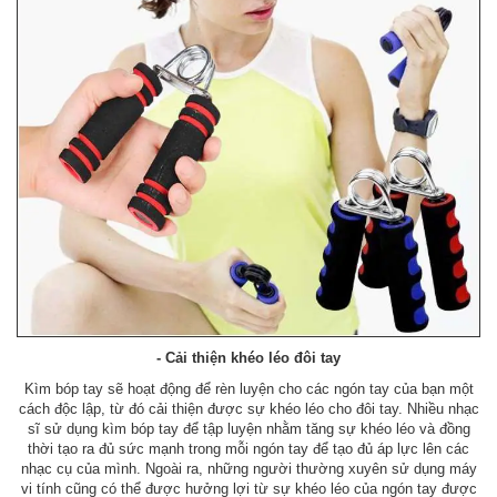
- Cải thiện khéo léo đôi tay
Kìm bóp tay sẽ hoạt động để rèn luyện cho các ngón tay của bạn một
cách độc lập, từ đó cải thiện được sự khéo léo cho đôi tay. Nhiều nhạc
sĩ sử dụng kìm bóp tay để tập luyện nhằm tăng sự khéo léo và đồng
thời tạo ra đủ sức mạnh trong mỗi ngón tay để tạo đủ áp lực lên các
nhạc cụ của mình. Ngoài ra, những người thường xuyên sử dụng máy
vi tính cũng có thể được hưởng lợi từ sự khéo léo của ngón tay được