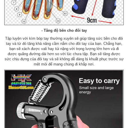
- Tăng độ bền cho đôi tay
Tập luyện với kìm bóp tay thường xuyên sẽ giúp tăng sức bền cho đôi
tay và từ đó tăng khả năng cầm nắm cho đôi tay của bạn. Chẳng hạn,
bạn sẽ xách được vali hay túi nặng với trọng lượng lớn hơn và đi
được quãng đường dài hơn so với lúc chưa tập. Bạn sẽ tăng được
sức chịu đựng của đôi tay và sẽ không dễ dàng bị khuất phục trước sự
mệt mỏi để mang chúng đi khắp nơi.