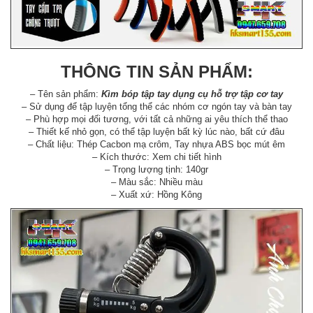
THÔNG TIN SẢN PHẨM:
– Tên sản phẩm:
Kìm bóp tập tay dụng cụ hỗ trợ tập cơ tay
– Sử dụng để tập luyện tổng thể các nhóm cơ ngón tay và bàn tay
– Phù hợp mọi đối tương, với tất cả những ai yêu thích thể thao
– Thiết kế nhỏ gọn, có thể tập luyện bất kỳ lúc nào, bất cứ đâu
– Chất liệu: Thép Cacbon mạ crôm, Tay nhựa ABS bọc mút êm
– Kích thước: Xem chi tiết hình
– Trọng lượng tịnh: 140gr
– Màu sắc: Nhiều màu
– Xuất xứ: Hồng Kông