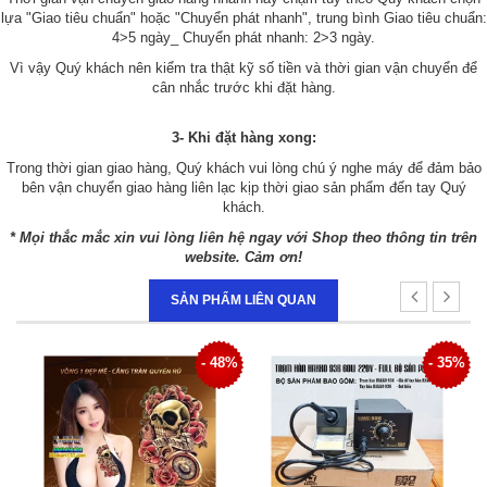
lựa "Giao tiêu chuẩn" hoặc "Chuyển phát nhanh", trung bình Giao tiêu chuẩn:
4>5 ngày_ Chuyển phát nhanh: 2>3 ngày.
Vì vậy Quý khách nên kiểm tra thật kỹ số tiền và thời gian vận chuyển để
cân nhắc trước khi đặt hàng.
3- Khi đặt hàng xong:
Trong thời gian giao hàng, Quý khách vui lòng chú ý nghe máy để đảm bảo
bên vận chuyển giao hàng liên lạc kịp thời giao sản phẩm đến tay Quý
khách.
* Mọi thắc mắc xin vui lòng liên hệ ngay với Shop theo thông tin trên
website. Cảm ơn!
SẢN PHẨM LIÊN QUAN
- 48%
- 35%