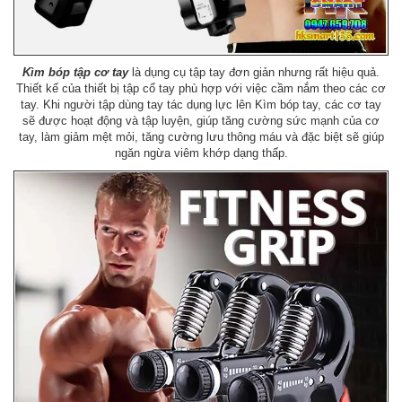
Kìm bóp tập cơ tay
là dụng cụ tập tay đơn giản nhưng rất hiệu quả.
Thiết kế của thiết bị tập cổ tay phù hợp với việc cầm nắm theo các cơ
tay. Khi người tập dùng tay tác dụng lực lên Kìm bóp tay, các cơ tay
sẽ được hoạt động và tập luyện, giúp tăng cường sức mạnh của cơ
tay, làm giảm mệt mỏi, tăng cường lưu thông máu và đặc biệt sẽ giúp
ngăn ngừa viêm khớp dạng thấp.