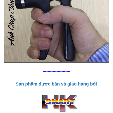
**********************
Sản phẩm được bán và giao hàng bởi