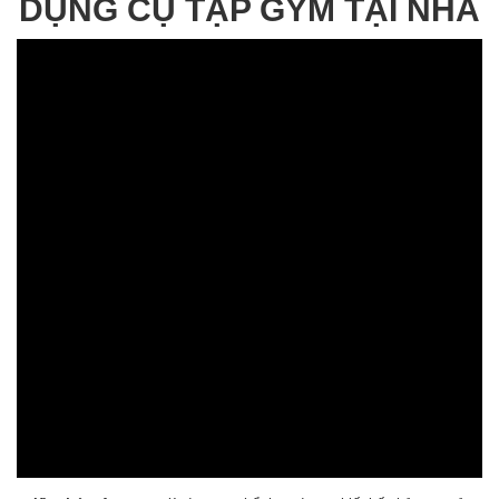
DỤNG CỤ TẬP GYM TẠI NHÀ