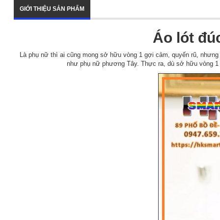
GIỚI THIỆU SẢN PHẨM
Áo lót đú
Là phụ nữ thì ai cũng mong sở hữu vòng 1 gợi cảm, quyến rũ, nhưng
như phụ nữ phương Tây. Thực ra, dù sở hữu vòng 1 n