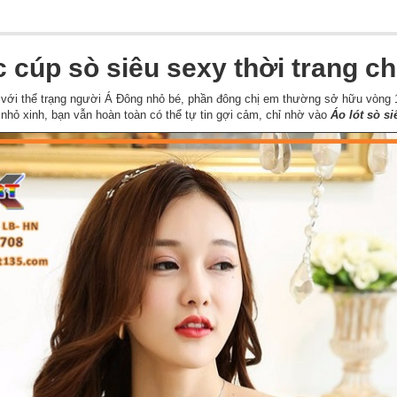
c cúp sò siêu sexy thời trang c
 với thể trạng người Á Đông nhỏ bé, phần đông chị em thường sở hữu vòng 
hỏ xinh, bạn vẫn hoàn toàn có thể tự tin gợi cảm, chỉ nhờ vào
Áo lót sò s