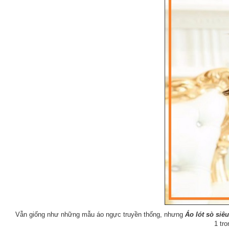
Vẫn giống như những mẫu áo ngực truyền thống, nhưng
Áo lót sò siê
1 tr