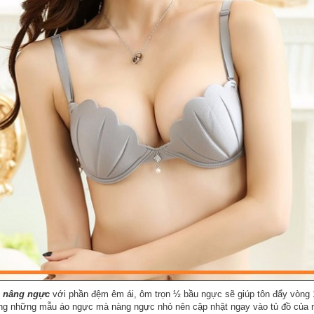
u nâng ngực
với phần đệm êm ái, ôm trọn ½ bầu ngực sẽ giúp tôn đẩy vòng 1
ong những mẫu áo ngực mà nàng ngực nhỏ nên cập nhật ngay vào tủ đồ của 