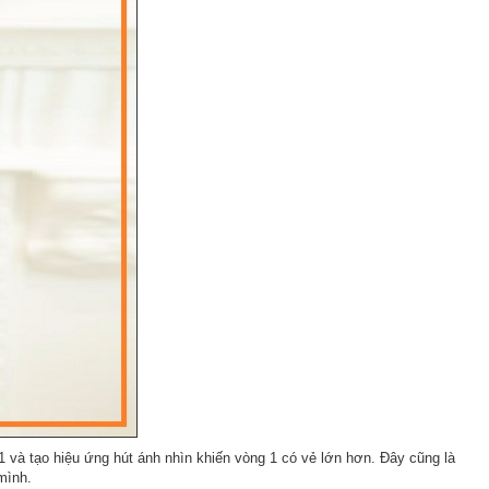
 và tạo hiệu ứng hút ánh nhìn khiến vòng 1 có vẻ lớn hơn. Đây cũng là
mình.