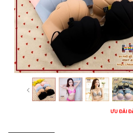
ƯU ĐÃI Đ