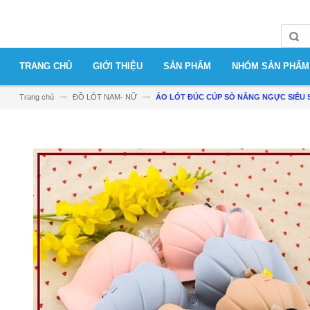
TRANG CHỦ
GIỚI THIỆU
SẢN PHẨM
NHÓM SẢN PHẨM
Trang chủ
ĐỒ LÓT NAM- NỮ
ÁO LÓT ĐÚC CÚP SÒ NÂNG NGỰC SIÊU 