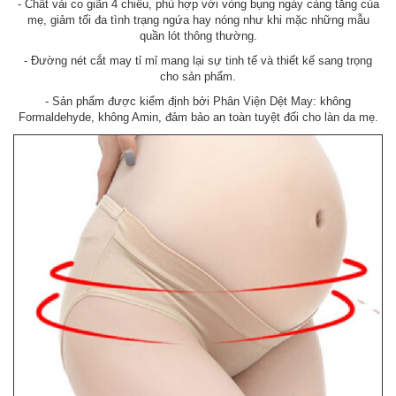
- Chất vải co giãn 4 chiều, phù hợp với vòng bụng ngày càng tăng của
mẹ, giảm tối đa tình trạng ngứa hay nóng như khi mặc những mẫu
quần lót thông thường.
- Đường nét cắt may tỉ mỉ mang lại sự tinh tế và thiết kế sang trọng
cho sản phẩm.
- Sản phẩm được kiểm định bởi Phân Viện Dệt May: không
Formaldehyde, không Amin, đảm bảo an toàn tuyệt đối cho làn da mẹ.