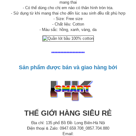
mang thai
- Có thể dùng cho chị em nào có thân hình tròn trịa.
- Sử dụng từ khi mang thai cho đến lúc sau sinh đều rất phù hợp
- Size: Free size
- Chất liệu: Cotton
- Màu sắc: hồng, xanh, vàng, da
**********************
Sản phẩm được bán và giao hàng bởi
THẾ GIỚI HÀNG SIÊU RẺ
Địa chỉ: 135 phố Bồ Đề- Long Biên-Hà Nội
Điện thoại & Zalo: 0947.659.708_0857.704.880
Email: