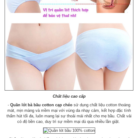
Chất liệu cao cấp
-
Quần lót bà bầu cotton cạp chéo
sử dụng chất liệu cotton thoáng
mát, mịn màng và mềm mại với vùng da nhạy cảm, kết hợp đặc tính
thấm hút tối đa, luôn mang lại sự thoải mái nhất cho mẹ bầu. Chất vải
có độ bền cao, duy trì sự mềm mại dù qua nhiều lần giặt.