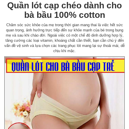
Quần lót cạp chéo dành cho
bà bầu 100% cotton
Chăm sóc sức khỏe của mẹ trong thời gian mang thai là việc hết sức
quan trọng, ảnh hưởng trực tiếp đến sự khỏe mạnh của bé trong bụng
mẹ và sau khi chào đời. Ngoài việc có một chế độ dinh dưỡng hợp lý,
tăng cường các loại vitamin, khoáng chất cần thiết, bạn cần chú ý đến
vấn đề vệ sinh và lựa chọn các trang phục lót mang lại sự thoải mái, dễ
chịu khi mặc.