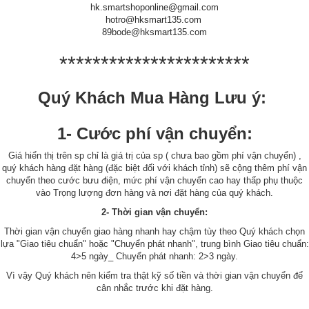
hk.smartshoponline@gmail.com
hotro@hksmart135.com
89bode@hksmart135.com
***********************
Quý Khách Mua Hàng Lưu ý:
1- Cước phí vận chuyển:
Giá hiển thị trên sp chỉ là giá trị của sp ( chưa bao gồm phí vận chuyển) ,
quý khách hàng đặt hàng (đặc biệt đối với khách tỉnh) sẽ cộng thêm phí vận
chuyển theo cước bưu điện, mức phí vận chuyển cao hay thấp phụ thuộc
vào Trọng lượng đơn hàng và nơi đặt hàng của quý khách.
2- Thời gian vận chuyển:
Thời gian vận chuyển giao hàng nhanh hay chậm tùy theo Quý khách chọn
lựa "Giao tiêu chuẩn" hoặc "Chuyển phát nhanh", trung bình Giao tiêu chuẩn:
4>5 ngày_ Chuyển phát nhanh: 2>3 ngày.
Vì vậy Quý khách nên kiểm tra thật kỹ số tiền và thời gian vận chuyển để
cân nhắc trước khi đặt hàng.