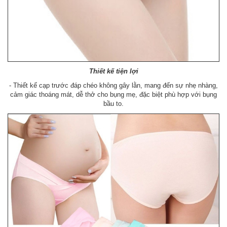
Thiết kế tiện lợi
- Thiết kế cạp trước đáp chéo không gây lằn, mang đến sự nhẹ nhàng,
cảm giác thoáng mát, dễ thở cho bụng mẹ, đặc biệt phù hợp với bụng
bầu to.