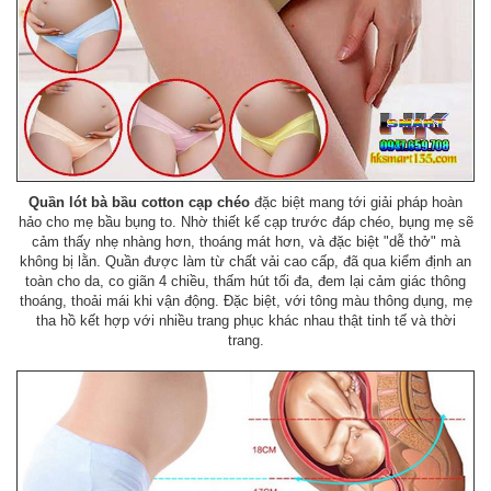
Quần lót bà bầu cotton cạp chéo
đặc biệt mang tới giải pháp hoàn
hảo cho mẹ bầu bụng to. Nhờ thiết kế cạp trước đáp chéo, bụng mẹ sẽ
cảm thấy nhẹ nhàng hơn, thoáng mát hơn, và đặc biệt "dễ thở" mà
không bị lằn. Quần được làm từ chất vải cao cấp, đã qua kiểm định an
toàn cho da, co giãn 4 chiều, thấm hút tối đa, đem lại cảm giác thông
thoáng, thoải mái khi vận động. Đặc biệt, với tông màu thông dụng, mẹ
tha hồ kết hợp với nhiều trang phục khác nhau thật tinh tế và thời
trang.