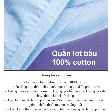
Thông tin sản phẩm:
- Tên sản phẩm:
Quần lót bầu 100% cotton
- Kiểu dáng cạp thấp, chun quần vạt xéo cách điệu phía trước.
- Đường may cẩn thận và mảnh, không gây hằn lên da, không gây đau
hay khó chịu khi sử dụng.
- Quần lót bầu dành cho phụ nữ giai đoạn mang thai chất liệu cotton co
giãn 4 chiều thoải mái và thoáng mát.
- Quần lót cotton cho bà bầu là sản phẩm lý tưởng dành cho phụ nữ