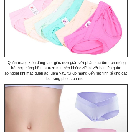
- Quần mang kiểu dáng tam giác đơn giản với phần sau ôm trọn mông,
kết hợp cùng bề mặt trơn mịn nên không để lại vết hằn lên quần
áo ngoài khi mặc quần áo, đầm váy, từ đó mang đến nét tinh tế cho các
bộ trang phục của mẹ.