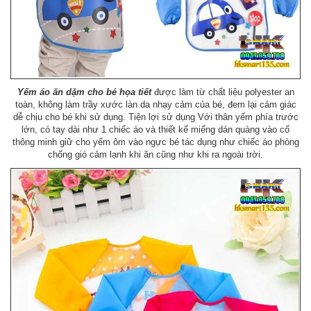
Yếm áo ăn dặm cho bé họa tiết
được làm từ chất liệu polyester an
toàn, không làm trầy xước làn da nhạy cảm của bé, đem lại cảm giác
dễ chịu cho bé khi sử dụng. Tiện lợi sử dụng Với thân yếm phía trước
lớn, có tay dài như 1 chiếc áo và thiết kế miếng dán quàng vào cổ
thông minh giữ cho yếm ôm vào ngực bé tác dụng như chiếc áo phòng
chống gió cảm lạnh khi ăn cũng như khi ra ngoài trời.