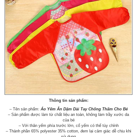
Thông tin sản phẩm:
– Tên sản phẩm:
Áo Yếm Ăn Dặm Dài Tay Chống Thấm Cho Bé
– Sản phẩm được làm từ chất liệu an toàn, không làm trầy xước da
của bé
– Với thân yếm phía trước lớn, cổ yếm có thể tùy chỉnh
– Thành phần 65% polyester 35% cotton, đem lại cảm giác dễ chịu khi
sử dụng