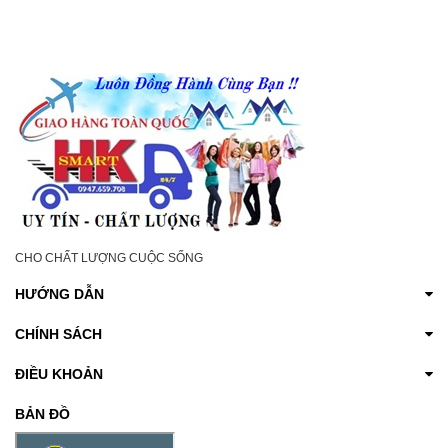
CHO CHẤT LƯỢNG CUỘC SỐNG
HƯỚNG DẪN
CHÍNH SÁCH
ĐIỀU KHOẢN
BẢN ĐỒ