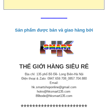
**********************
Sản phẩm được bán và giao hàng bởi
THẾ GIỚI HÀNG SIÊU RẺ
Địa chỉ: 135 phố Bồ Đề- Long Biên-Hà Nội
Điện thoại & Zalo: 0947.659.708_0857.704.880
Email:
hk.smartshoponline@gmail.com
hotro@hksmart135.com
89bode@hksmart135.com
***********************