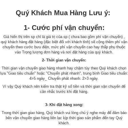
Quý Khách Mua Hàng Lưu ý:
1- Cước phí vận chuyển:
Giá hiển thị trên sp chỉ là giá trị của sp ( chưa bao gồm phí vận chuyển) ,
quý khách hàng đặt hàng (đặc biệt đối với khách tỉnh) sẽ cộng thêm phí vận
chuyển theo cước bưu điện, mức phí vận chuyển cao hay thấp phụ thuộc
vào Trọng lượng đơn hàng và nơi đặt hàng của quý khách.
2- Thời gian vận chuyển:
Thời gian vận chuyển giao hàng nhanh hay chậm tùy theo Quý khách chọn
lựa "Giao tiêu chuẩn" hoặc "Chuyển phát nhanh", trung bình Giao tiêu chuẩn:
4>5 ngày_ Chuyển phát nhanh: 2>3 ngày.
Vì vậy Quý khách nên kiểm tra thật kỹ số tiền và thời gian vận chuyển để
cân nhắc trước khi đặt hàng.
3- Khi đặt hàng xong:
Trong thời gian giao hàng, Quý khách vui lòng chú ý nghe máy để đảm bảo
bên vận chuyển giao hàng liên lạc kịp thời giao sản phẩm đến tay Quý
khách.