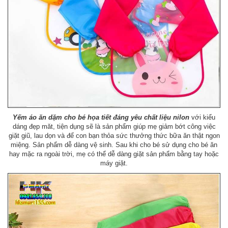
Yếm áo ăn dặm cho bé họa tiết đáng yêu chất liệu nilon
với kiểu
dáng đẹp măt, tiện dụng sẽ là sản phẩm giúp mẹ giảm bớt công việc
giặt giũ, lau dọn và để con bạn thỏa sức thưởng thức bữa ăn thật ngon
miệng. Sản phẩm dễ dàng vệ sinh. Sau khi cho bé sử dụng cho bé ăn
hay mặc ra ngoài trời, mẹ có thể dễ dàng giặt sản phẩm bằng tay hoặc
máy giặt.