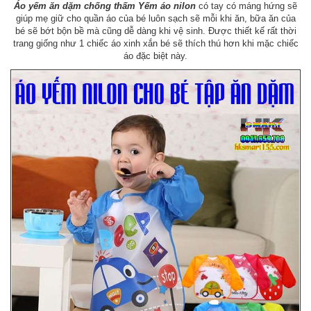
Áo yếm ăn dặm chống thấm Yếm áo nilon
có tay có máng hứng sẽ
giúp mẹ giữ cho quần áo của bé luôn sạch sẽ mỗi khi ăn, bữa ăn của
bé sẽ bớt bộn bề mà cũng dễ dàng khi vệ sinh. Được thiết kế rất thời
trang giống như 1 chiếc áo xinh xắn bé sẽ thích thú hơn khi mặc chiếc
áo đặc biệt này.