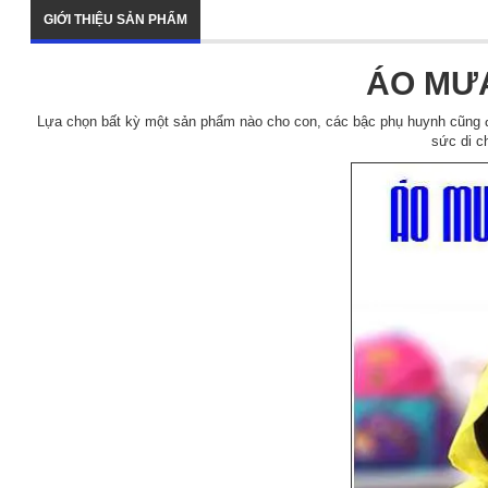
GIỚI THIỆU SẢN PHẨM
ÁO MƯA
Lựa chọn bất kỳ một sản phẩm nào cho con, các bậc phụ huynh cũng đ
sức di 