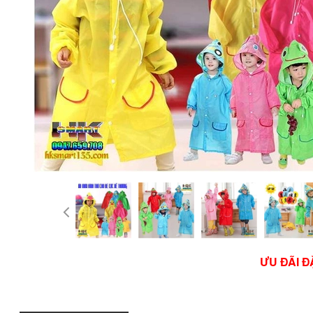
ƯU ĐÃI Đ