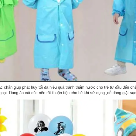
c chắn giúp phát huy tối đa hiệu quả tránh thấm nước cho trẻ từ đầu đến ch
goại. Dạng áo cài cúc nên rất thuận tiện cho bé khi sử dụng ,dễ dàng giặt sạc