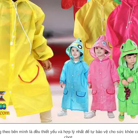
theo bên mình là đều thiết yếu và hợp lý nhất để tự bảo vệ cho sức khỏe củ
chợt.