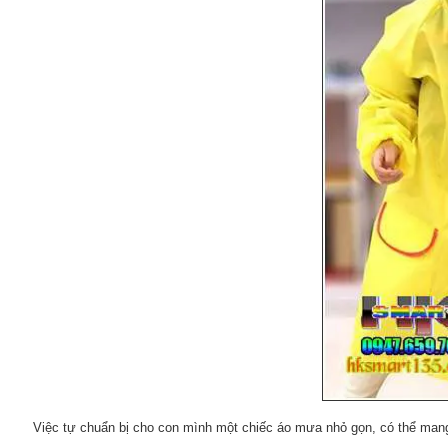
Việc tự chuẩn bị cho con mình một chiếc áo mưa nhỏ gọn, có thể mang 