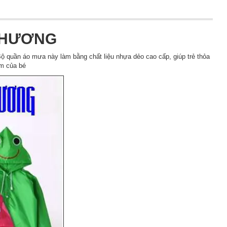
THƯƠNG
 quần áo mưa này làm bằng chất liệu nhựa dẻo cao cấp, giúp trẻ thỏa
m của bé