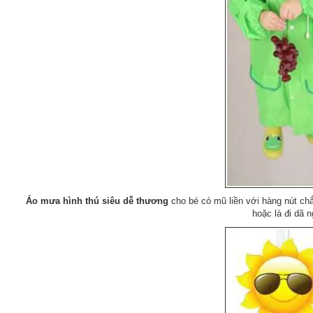
Áo mưa hình thú siêu dễ thương
cho bé có mũ liền với hàng nút chắ
hoặc là đi dã n