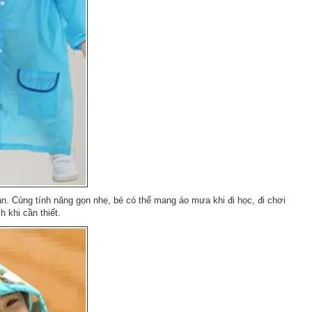
ân. Cùng tính năng gọn nhẹ, bé có thể mang áo mưa khi đi học, đi chơi
h khi cần thiết.