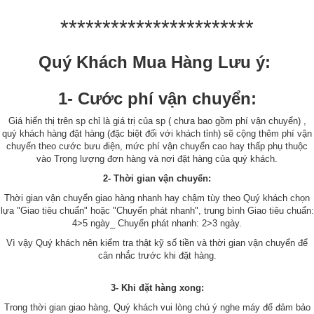
***********************
Quý Khách Mua Hàng Lưu ý:
1- Cước phí vận chuyển:
Giá hiển thị trên sp chỉ là giá trị của sp ( chưa bao gồm phí vận chuyển) ,
quý khách hàng đặt hàng (đặc biệt đối với khách tỉnh) sẽ cộng thêm phí vận
chuyển theo cước bưu điện, mức phí vận chuyển cao hay thấp phụ thuộc
vào Trọng lượng đơn hàng và nơi đặt hàng của quý khách.
2- Thời gian vận chuyển:
Thời gian vận chuyển giao hàng nhanh hay chậm tùy theo Quý khách chọn
lựa "Giao tiêu chuẩn" hoặc "Chuyển phát nhanh", trung bình Giao tiêu chuẩn:
4>5 ngày_ Chuyển phát nhanh: 2>3 ngày.
Vì vậy Quý khách nên kiểm tra thật kỹ số tiền và thời gian vận chuyển để
cân nhắc trước khi đặt hàng.
3- Khi đặt hàng xong:
Trong thời gian giao hàng, Quý khách vui lòng chú ý nghe máy để đảm bảo