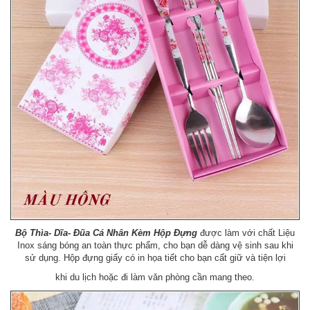
Bộ Thìa- Dĩa- Đũa Cá Nhân Kèm Hộp Đựng
được làm với chất Liệu
Inox sáng bóng an toàn thực phẩm, cho bạn dễ dàng vệ sinh sau khi
sử dụng. Hộp đựng giấy có in họa tiết cho bạn cất giữ và tiện lợi
khi du lịch hoặc đi làm văn phòng cần mang theo.