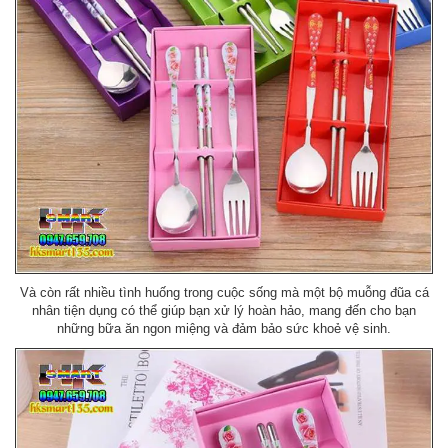
Và còn rất nhiều tình huống trong cuộc sống mà một bộ muỗng đũa cá
nhân tiện dụng có thể giúp bạn xử lý hoàn hảo, mang đến cho bạn
những bữa ăn ngon miệng và đảm bảo sức khoẻ vệ sinh.