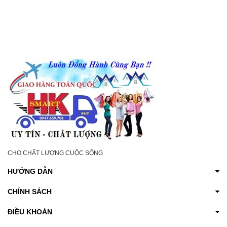
CHO CHẤT LƯỢNG CUỘC SỐNG
HƯỚNG DẪN
CHÍNH SÁCH
ĐIỀU KHOẢN