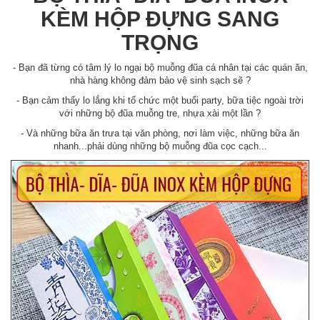
KÈM HỘP ĐỰNG SANG
TRỌNG
- Bạn đã từng có tâm lý lo ngại bộ muỗng đũa cá nhân tại các quán ăn,
nhà hàng không đảm bảo vệ sinh sạch sẽ ?
- Bạn cảm thấy lo lắng khi tổ chức một buổi party, bữa tiệc ngoài trời
với những bộ đũa muỗng tre, nhựa xài một lần ?
- Và những bữa ăn trưa tại văn phòng, nơi làm việc, những bữa ăn
nhanh...phải dùng những bộ muỗng đũa cọc cạch...