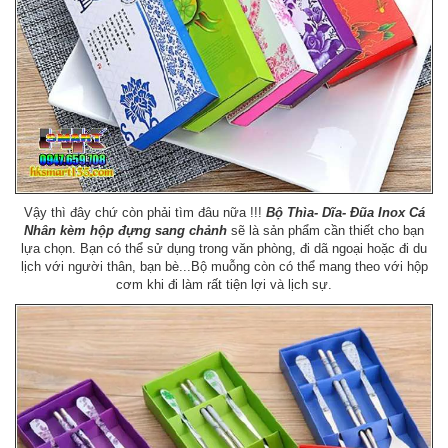
Vậy thì đây chứ còn phải tìm đâu nữa !!!
Bộ Thìa- Dĩa- Đũa Inox Cá
Nhân kèm hộp đựng sang chảnh
sẽ là sản phẩm cần thiết cho bạn
lựa chọn. Bạn có thể sử dụng trong văn phòng, đi dã ngoại hoặc đi du
lịch với người thân, bạn bè...Bộ muỗng còn có thể mang theo với hộp
cơm khi đi làm rất tiện lợi và lịch sự.