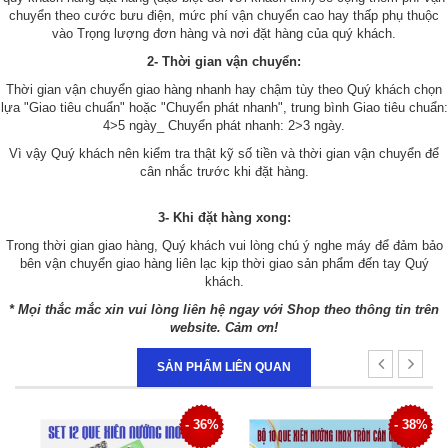
chuyển theo cước bưu điện, mức phí vận chuyển cao hay thấp phụ thuộc
vào Trọng lượng đơn hàng và nơi đặt hàng của quý khách.
2- Thời gian vận chuyển:
Thời gian vận chuyển giao hàng nhanh hay chậm tùy theo Quý khách chọn
lựa "Giao tiêu chuẩn" hoặc "Chuyển phát nhanh", trung bình Giao tiêu chuẩn:
4>5 ngày_ Chuyển phát nhanh: 2>3 ngày.
Vì vậy Quý khách nên kiểm tra thật kỹ số tiền và thời gian vận chuyển để
cân nhắc trước khi đặt hàng.
3- Khi đặt hàng xong:
Trong thời gian giao hàng, Quý khách vui lòng chú ý nghe máy để đảm bảo
bên vận chuyển giao hàng liên lạc kịp thời giao sản phẩm đến tay Quý
khách.
* Mọi thắc mắc xin vui lòng liên hệ ngay với Shop theo thông tin trên
website. Cảm ơn!
SẢN PHẨM LIÊN QUAN
5%
- 36%
- 38%