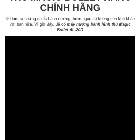
CHÍNH HÃNG
Để làm ra những chiếc bánh nướng thơm ngon sẽ không còn khó khăn
với bạn nữa. Vì giờ đây, đã có
máy nướng bánh hình thú Magic
Bullet AL-20D