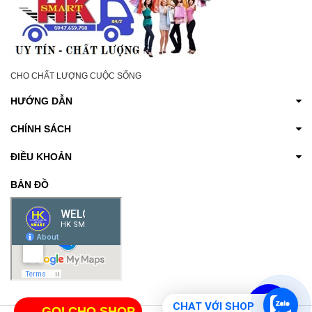
CHO CHẤT LƯỢNG CUỘC SỐNG
HƯỚNG DẪN
CHÍNH SÁCH
ĐIỀU KHOẢN
BẢN ĐỒ
CHAT VỚI SHOP
GỌI CHO SHOP