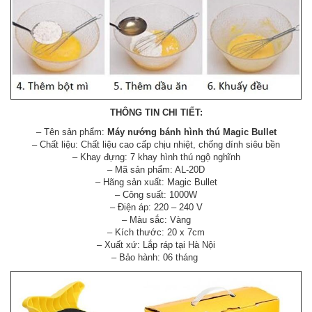
THÔNG TIN CHI TIẾT:
– Tên sản phẩm:
Máy nướng bánh hình thú Magic Bullet
– Chất liệu: Chất liệu cao cấp chịu nhiệt, chống dính siêu bền
– Khay đựng: 7 khay hình thú ngộ nghĩnh
– Mã sản phẩm: AL-20D
– Hãng sản xuất: Magic Bullet
– Công suất: 1000W
– Điện áp: 220 – 240 V
– Màu sắc: Vàng
– Kích thước: 20 x 7cm
– Xuất xứ: Lắp ráp tại Hà Nội
– Bảo hành: 06 tháng