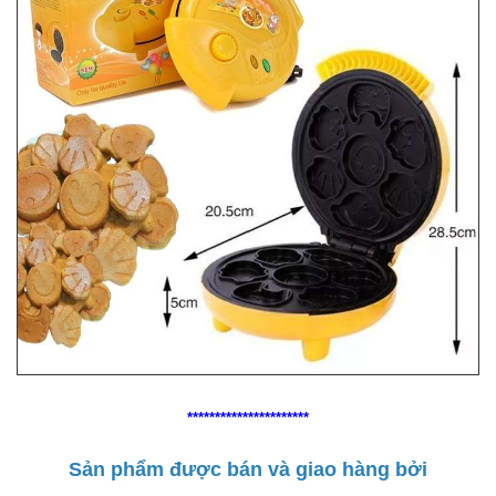
**********************
Sản phẩm được bán và giao hàng bởi