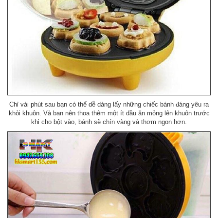
Chỉ vài phút sau bạn có thể dễ dàng lấy những chiếc bánh đáng yêu ra
khỏi khuôn. Và bạn nên thoa thêm một ít dầu ăn mỏng lên khuôn trước
khi cho bột vào, bánh sẽ chín vàng và thơm ngon hơn.