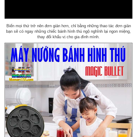
Biến mọi thứ trở nên đơn giản hơn, chỉ bằng những thao tác đơn giản
bạn sẽ có ngay những chiếc bánh hình thú ngộ nghĩnh lại ngon miệng,
thay đổi khẩu vị cho gia đình mình.