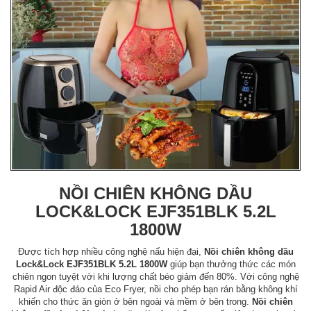
NỒI CHIÊN KHÔNG DẦU
LOCK&LOCK EJF351BLK 5.2L
1800W
Được tích hợp nhiều công nghệ nấu hiện đại,
Nồi chiên không dầu
Lock&Lock EJF351BLK 5.2L 1800W
giúp bạn thưởng thức các món
chiên ngon tuyệt vời khi lượng chất béo giảm đến 80%. Với công nghệ
Rapid Air độc đáo của Eco Fryer, nồi cho phép bạn rán bằng không khí
khiến cho thức ăn giòn ở bên ngoài và mềm ở bên trong.
Nồi chiên