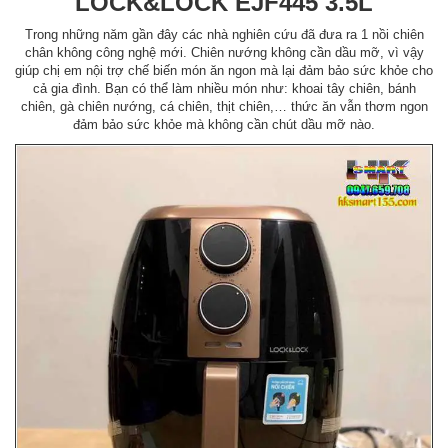
LOCK&LOCK EJF445 3.5L
Trong những năm gần đây các nhà nghiên cứu đã đưa ra 1 nồi chiên
chân không công nghệ mới. Chiên nướng không cần dầu mỡ, vì vậy
giúp chị em nội trợ chế biến món ăn ngon mà lại đảm bảo sức khỏe cho
cả gia đình. Bạn có thể làm nhiều món như: khoai tây chiên, bánh
chiên, gà chiên nướng, cá chiên, thịt chiên,… thức ăn vẫn thơm ngon
đảm bảo sức khỏe mà không cần chút dầu mỡ nào.