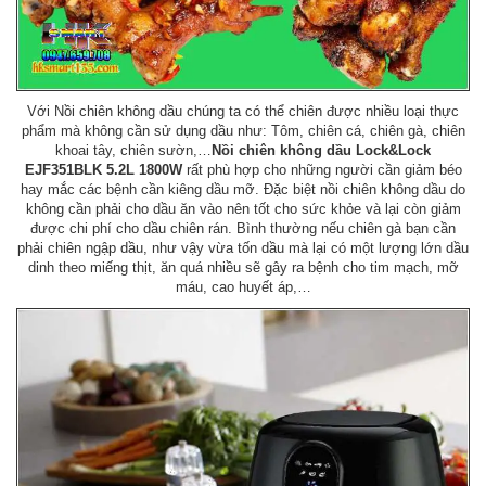
Với Nồi chiên không dầu chúng ta có thể chiên được nhiều loại thực
phẩm mà không cần sử dụng dầu như: Tôm, chiên cá, chiên gà, chiên
khoai tây, chiên sườn,…
Nồi chiên không dầu Lock&Lock
EJF351BLK 5.2L 1800W
rất phù hợp cho những người cần giảm béo
hay mắc các bệnh cần kiêng dầu mỡ. Đặc biệt nồi chiên không dầu do
không cần phải cho dầu ăn vào nên tốt cho sức khỏe và lại còn giảm
được chi phí cho dầu chiên rán. Bình thường nếu chiên gà bạn cần
phải chiên ngập dầu, như vậy vừa tốn dầu mà lại có một lượng lớn dầu
dinh theo miếng thịt, ăn quá nhiều sẽ gây ra bệnh cho tim mạch, mỡ
máu, cao huyết áp,…