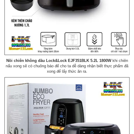
Nồi chiên không dầu Lock&Lock EJF351BLK 5.2L 1800W
khi chiên
nấu xong sẽ có chuông báo để cho ta dễ dàng nhận biết thực phẩm đã
xong để lấy thức ăn ra.