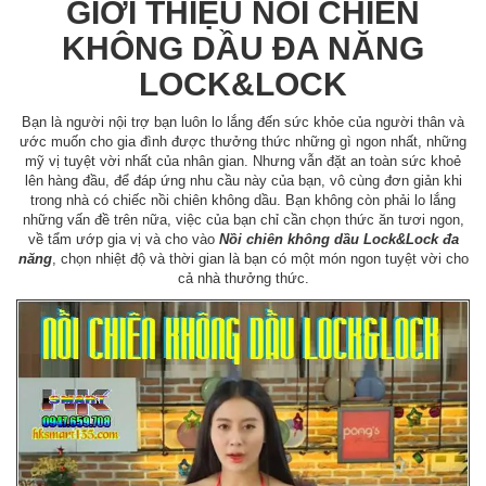
GIỚI THIỆU NỒI CHIÊN
KHÔNG DẦU ĐA NĂNG
LOCK&LOCK
Bạn là người nội trợ bạn luôn lo lắng đến sức khỏe của người thân và
ước muốn cho gia đình được thưởng thức những gì ngon nhất, những
mỹ vị tuyệt vời nhất của nhân gian. Nhưng vẫn đặt an toàn sức khoẻ
lên hàng đầu, để đáp ứng nhu cầu này của bạn, vô cùng đơn giản khi
trong nhà có chiếc nồi chiên không dầu. Bạn không còn phải lo lắng
những vấn đề trên nữa, việc của bạn chỉ cần chọn thức ăn tươi ngon,
về tẩm ướp gia vị và cho vào
Nồi chiên không dầu Lock&Lock đa
năng
, chọn nhiệt độ và thời gian là bạn có một món ngon tuyệt vời cho
cả nhà thưởng thức.