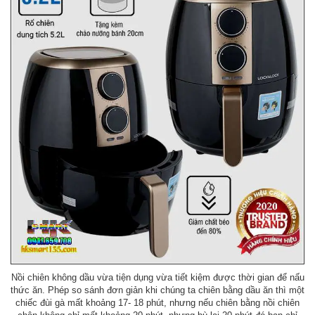
Nồi chiên không dầu vừa tiện dụng vừa tiết kiệm được thời gian để nấu
thức ăn. Phép so sánh đơn giản khi chúng ta chiên bằng dầu ăn thì một
chiếc đùi gà mất khoảng 17- 18 phút, nhưng nếu chiên bằng nồi chiên