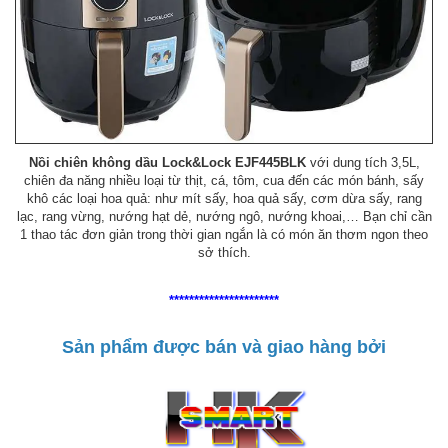
Nồi chiên không dầu Lock&Lock EJF445BLK
với dung tích 3,5L,
chiên đa năng nhiều loại từ thịt, cá, tôm, cua đến các món bánh, sấy
khô các loại hoa quả: như mít sấy, hoa quả sấy, cơm dừa sấy, rang
lạc, rang vừng, nướng hạt dẻ, nướng ngô, nướng khoai,… Bạn chỉ cần
1 thao tác đơn giản trong thời gian ngắn là có món ăn thơm ngon theo
sở thích.
**********************
Sản phẩm được bán và giao hàng bởi