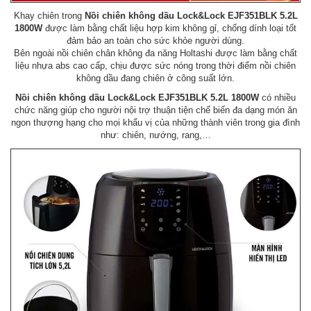
Khay chiên trong
Nồi chiên không dầu Lock&Lock EJF351BLK 5.2L
1800W
được làm bằng chất liệu hợp kim không gỉ, chống dính loại tốt
đảm bảo an toàn cho sức khỏe người dùng.
Bên ngoài nồi chiên chân không đa năng Holtashi được làm bằng chất
liệu nhựa abs cao cấp, chịu được sức nóng trong thời điểm nồi chiên
không dầu đang chiên ở công suất lớn.
Nồi chiên không dầu Lock&Lock EJF351BLK 5.2L 1800W
có nhiều
chức năng giúp cho người nội trợ thuận tiện chế biến đa dạng món ăn
ngon thượng hạng cho mọi khẩu vị của những thành viên trong gia đình
như: chiên, nướng, rang,…