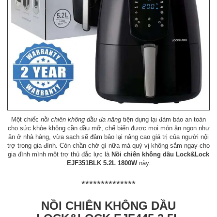
Một chiếc
nồi chiên không dầu đa năng
tiện dụng lại đảm bảo an toàn
cho sức khỏe không cần dầu mỡ, chế biến được mọi món ăn ngon như
ăn ở nhà hàng, vừa sạch sẽ đảm bảo lại nâng cao giá trị của người nội
trợ trong gia đình. Còn chần chờ gì nữa mà quý vị không sắm ngay cho
gia đình mình một trợ thủ đắc lực là
Nồi chiên không dầu Lock&Lock
EJF351BLK 5.2L 1800W
này.
**************
NỒI CHIÊN KHÔNG DẦU