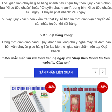
Thời gian vận chuyển giao hàng nhanh hay chậm tùy theo Quý khách chọn
lựa "Giao tiêu chuẩn" hoặc "Chuyển phát nhanh", trung bình Giao tiêu chuẩn:
4>5 ngày_ Chuyển phát nhanh: 2>3 ngày.
Vì vậy Quý khách nên kiểm tra thật kỹ số tiền và thời gian vận chuyển để
cân nhắc trước khi đặt hàng.
3- Khi đặt hàng xong:
Trong thời gian giao hàng, Quý khách vui lòng chú ý nghe máy để đảm bảo
bên vận chuyển giao hàng liên lạc kịp thời giao sản phẩm đến tay Quý
khách.
* Mọi thắc mắc xin vui lòng liên hệ ngay với Shop theo thông tin trên
website. Cảm ơn!
SẢN PHẨM LIÊN QUAN
6%
- 38%
- 44%