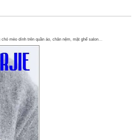
ông chó mèo dính trên quần áo, chăn nệm, mặt ghế salon…