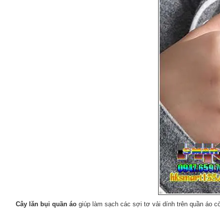
Cây lăn bụi quần áo
giúp làm sạch các sợi tơ vải dính trên quần áo cò