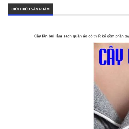
GIỚI THIỆU SẢN PHẨM
Cây lăn bụi làm sạch quần áo
có thiết kế gồm phần ta