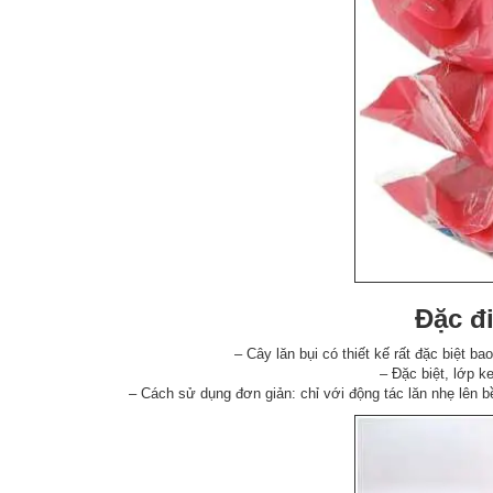
Đặc đi
– Cây lăn bụi có thiết kế rất đặc biệt 
– Đặc biệt, lớp ke
– Cách sử dụng đơn giản: chỉ với động tác lăn nhẹ lên bề