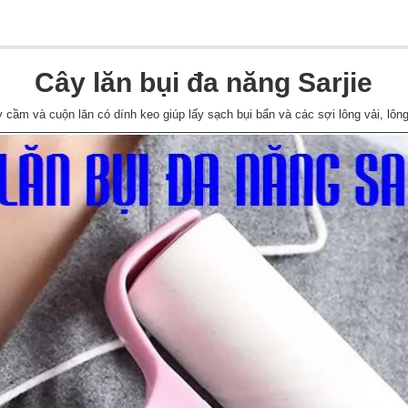
Cây lăn bụi đa năng Sarjie
y cầm và cuộn lăn có dính keo giúp lấy sạch bụi bẩn và các sợi lông vải, l