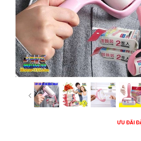
ƯU ĐÃI Đ