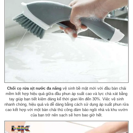
Chổi cọ rửa xịt nước đa năng
vệ sinh bề mặt mới với đầu bàn chải
mềm kết hợp hiệu quả giữa đầu phun áp suất cao và lực chà xát bằng
tay giúp bạn tiết kiệm đáng kể thời gian lên đến 30%. Việc vệ sinh
nhanh chóng, hiệu quả và dễ dàng bằng cách sử dụng áp suất phun rửa
cao kết hợp với một bàn chải thủ công đảm bảo ngôi nhà và khu vườn
của bạn trở nên sạch sẽ hơn bao giờ hết.