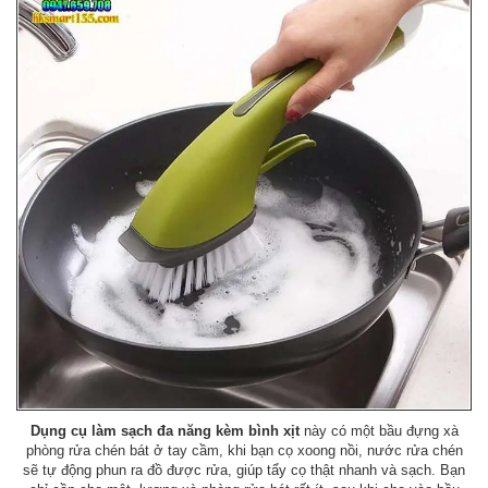
Dụng cụ làm sạch đa năng kèm bình xịt
này có một bầu đựng xà
phòng rửa chén bát ở tay cầm, khi bạn cọ xoong nồi, nước rửa chén
sẽ tự động phun ra đồ được rửa, giúp tẩy cọ thật nhanh và sạch. Bạn