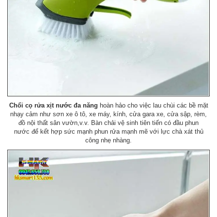
Chổi cọ rửa xịt nước đa năng
hoàn hảo cho việc lau chùi các bề mặt
nhạy cảm như sơn xe ô tô, xe máy, kính, cửa gara xe, cửa sập, rèm,
đồ nội thất sân vườn,v.v. Bàn chải vệ sinh tiên tiến có đầu phun
nước để kết hợp sức mạnh phun rửa mạnh mẽ với lực chà xát thủ
công nhẹ nhàng.