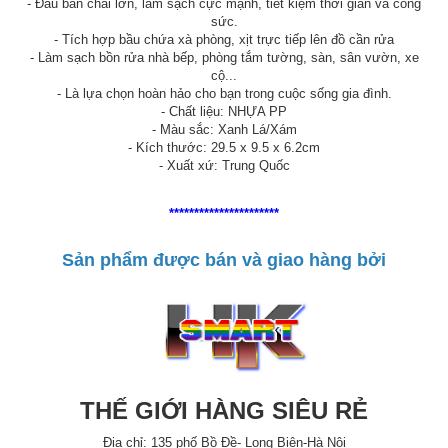
- Đầu bàn chải lớn, làm sạch cực mạnh, tiết kiệm thời gian và công
sức.
- Tích hợp bầu chứa xà phòng, xịt trực tiếp lên đồ cần rửa
- Làm sạch bồn rửa nhà bếp, phòng tắm tường, sàn, sân vườn, xe
cộ...
- Là lựa chọn hoàn hảo cho bạn trong cuộc sống gia đình.
- Chất liệu: NHỰA PP
- Màu sắc: Xanh Lá/Xám
- Kích thước: 29.5 x 9.5 x 6.2cm
- Xuất xứ: Trung Quốc
**********************
Sản phẩm được bán và giao hàng bởi
THẾ GIỚI HÀNG SIÊU RẺ
Địa chỉ: 135 phố Bồ Đề- Long Biên-Hà Nội