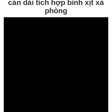
cán dài tích hợp bình xịt xà
phòng