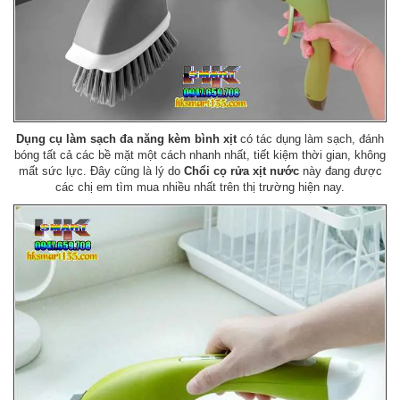
Dụng cụ làm sạch đa năng kèm bình xịt
có tác dụng làm sạch, đánh
bóng tất cả các bề mặt một cách nhanh nhất, tiết kiệm thời gian, không
mất sức lực. Đây cũng là lý do
Chổi cọ rửa xịt nước
này đang được
các chị em tìm mua nhiều nhất trên thị trường hiện nay.