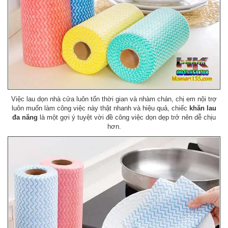
Việc lau dọn nhà cửa luôn tốn thời gian và nhàm chán, chị em nội trợ
luôn muốn làm công việc này thật nhanh và hiệu quả, chiếc
khăn lau
đa năng
là một gợi ý tuyệt vời đề công việc dọn dẹp trở nên dễ chịu
hơn.