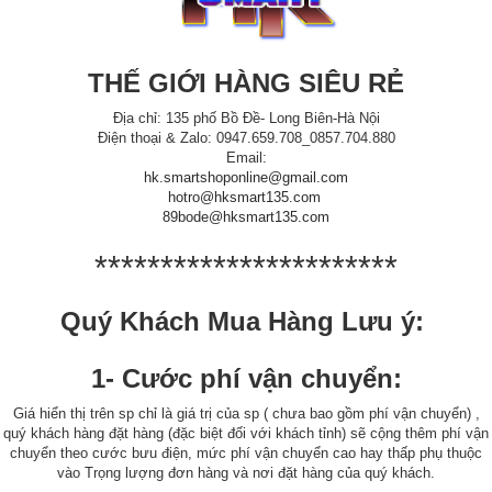
THẾ GIỚI HÀNG SIÊU RẺ
Địa chỉ: 135 phố Bồ Đề- Long Biên-Hà Nội
Điện thoại & Zalo: 0947.659.708_0857.704.880
Email:
hk.smartshoponline@gmail.com
hotro@hksmart135.com
89bode@hksmart135.com
***********************
Quý Khách Mua Hàng Lưu ý:
1- Cước phí vận chuyển:
Giá hiển thị trên sp chỉ là giá trị của sp ( chưa bao gồm phí vận chuyển) ,
quý khách hàng đặt hàng (đặc biệt đối với khách tỉnh) sẽ cộng thêm phí vận
chuyển theo cước bưu điện, mức phí vận chuyển cao hay thấp phụ thuộc
vào Trọng lượng đơn hàng và nơi đặt hàng của quý khách.