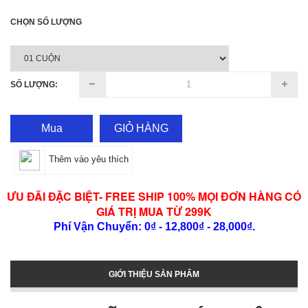
CHỌN SỐ LƯỢNG
SỐ LƯỢNG:
Mua
GIỎ HÀNG
Thêm vào yêu thích
ƯU ĐÃI ĐẶC BIỆT- FREE SHIP 100% MỌI ĐƠN HÀNG CÓ
GIÁ TRỊ MUA TỪ 299K
Phí Vận Chuyển: 0₫ - 12,800₫ - 28,000₫.
GIỚI THIỆU SẢN PHẨM