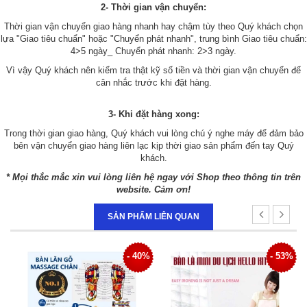
2- Thời gian vận chuyển:
Thời gian vận chuyển giao hàng nhanh hay chậm tùy theo Quý khách chọn
lựa "Giao tiêu chuẩn" hoặc "Chuyển phát nhanh", trung bình Giao tiêu chuẩn:
4>5 ngày_ Chuyển phát nhanh: 2>3 ngày.
Vì vậy Quý khách nên kiểm tra thật kỹ số tiền và thời gian vận chuyển để
cân nhắc trước khi đặt hàng.
3- Khi đặt hàng xong:
Trong thời gian giao hàng, Quý khách vui lòng chú ý nghe máy để đảm bảo
bên vận chuyển giao hàng liên lạc kịp thời giao sản phẩm đến tay Quý
khách.
* Mọi thắc mắc xin vui lòng liên hệ ngay với Shop theo thông tin trên
website. Cảm ơn!
SẢN PHẨM LIÊN QUAN
0%
- 53%
- 33%