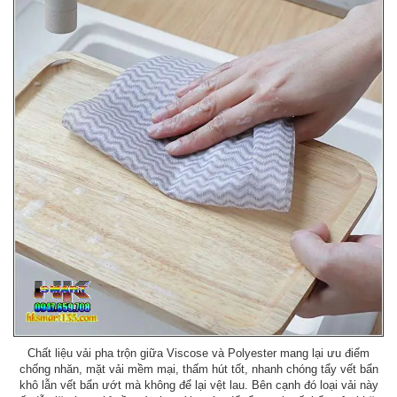
Chất liệu vải pha trộn giữa Viscose và Polyester mang lại ưu điểm
chống nhăn, mặt vải mềm mại, thấm hút tốt, nhanh chóng tẩy vết bẩn
khô lẫn vết bẩn ướt mà không để lại vệt lau. Bên cạnh đó loại vải này