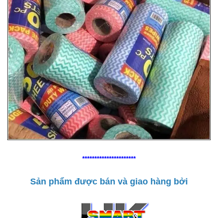
**********************
Sản phẩm được bán và giao hàng bởi