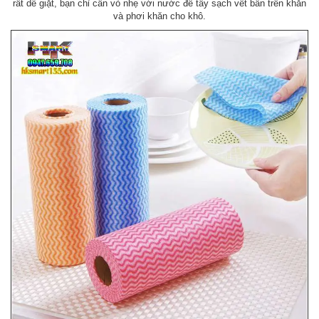
rất dễ giặt, bạn chỉ cần vò nhẹ với nước để tẩy sạch vết bẩn trên khăn
và phơi khăn cho khô.