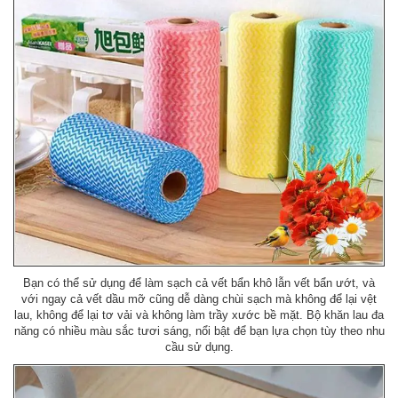
Bạn có thể sử dụng để làm sạch cả vết bẩn khô lẫn vết bẩn ướt, và
với ngay cả vết dầu mỡ cũng dễ dàng chùi sạch mà không để lại vệt
lau, không để lại tơ vải và không làm trầy xước bề mặt. Bộ khăn lau đa
năng có nhiều màu sắc tươi sáng, nổi bật để bạn lựa chọn tùy theo nhu
cầu sử dụng.