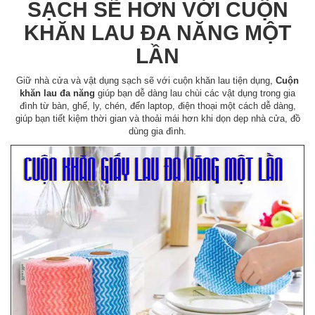
SẠCH SẼ HƠN VỚI CUỘN
KHĂN LAU ĐA NĂNG MỘT
LẦN
Giữ nhà cửa và vật dụng sạch sẽ với cuộn khăn lau tiện dụng,
Cuộn
khăn lau đa năng
giúp bạn dễ dàng lau chùi các vật dụng trong gia
đình từ bàn, ghế, ly, chén, đến laptop, điện thoại một cách dễ dàng,
giúp bạn tiết kiệm thời gian và thoải mái hơn khi dọn dẹp nhà cửa, đồ
dùng gia đình.