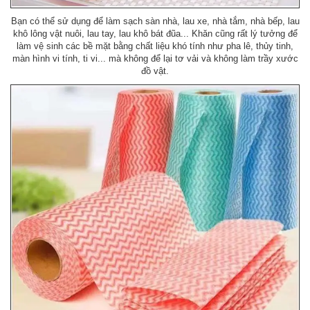
Bạn có thể sử dụng để làm sạch sàn nhà, lau xe, nhà tắm, nhà bếp, lau
khô lông vật nuôi, lau tay, lau khô bát đũa... Khăn cũng rất lý tưởng để
làm vệ sinh các bề mặt bằng chất liệu khó tính như pha lê, thủy tinh,
màn hình vi tính, ti vi... mà không để lại tơ vải và không làm trầy xước
đồ vật.