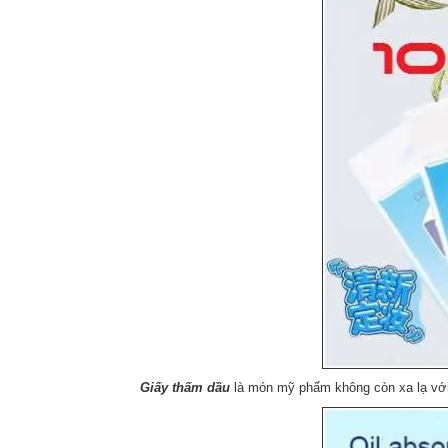
Giấy thấm dầu
là món mỹ phẩm không còn xa lạ với p