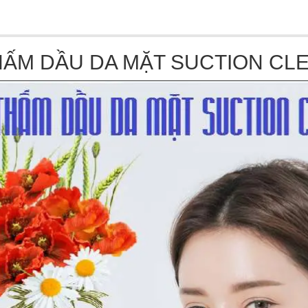
THẤM DẦU DA MẶT SUCTION CL