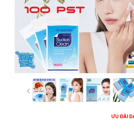
ƯU ĐÃI Đ