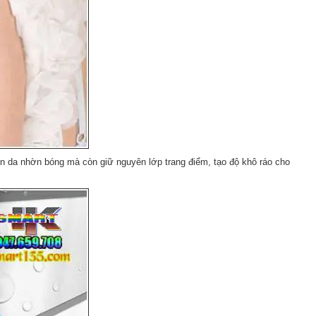
ến da nhờn bóng mà còn giữ nguyên lớp trang điểm, tạo độ khô ráo cho