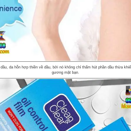
 dầu, da hỗn hợp thiền về dầu, bởi nó không chỉ thấm hút phần dầu thừa khi
gương mặt bạn.