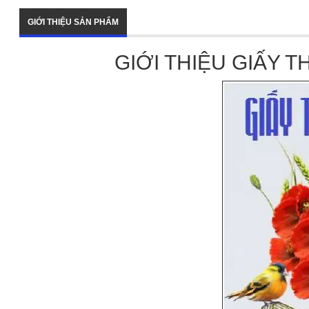
GIỚI THIỆU SẢN PHẨM
GIỚI THIỆU GIẤY 