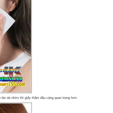
ó làn da nhờn thì giấy thấm dầu càng quan trọng hơn.