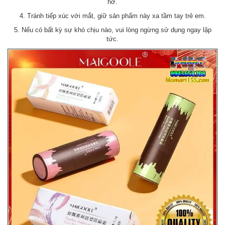
hở.
4. Tránh tiếp xúc với mắt, giữ sản phẩm này xa tầm tay trẻ em.
5. Nếu có bất kỳ sự khó chịu nào, vui lòng ngừng sử dụng ngay lập
tức.