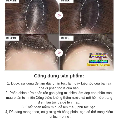
Công dụng sản phẩm:
1, Được sử dụng để làm đầy chân tóc, làm dầy kiểu tóc của bạn và
che đi phần tóc ít của bạn.
2, Phấn chỉnh sửa chân tóc gọn gàng tự nhiên làm đẹp cho phần trán,
màu phấn tự nhiên Công thức không thấm nước và mồ hôi, lớp trang
điểm lâu trôi và dễ lên màu.
3, Chất phấn mềm mịn, dễ lên màu, phủ tóc bạc.
4, Dễ dàng mang theo, có gương và bông phấn, bạn có thể trang điểm
mọi lúc mọi nơi.