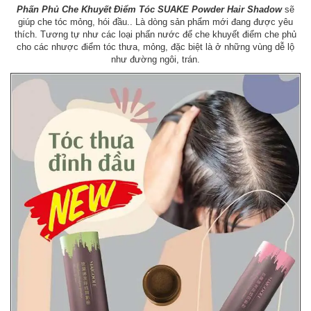
Phấn Phủ Che Khuyết Điểm Tóc SUAKE Powder Hair Shadow
sẽ
giúp che tóc mỏng, hói đầu.. Là dòng sản phẩm mới đang được yêu
thích. Tương tự như các loại phấn nước để che khuyết điểm che phủ
cho các nhược điểm tóc thưa, mỏng, đặc biệt là ở những vùng dễ lộ
như đường ngôi, trán.