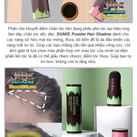
Phấn che khuyết điểm chân tóc tiện dụng phấn phủ tóc tạo hiệu ứng
làm dày chân tóc độc đáo.
SUAKE Powder Hair Shadow
dành cho
các nàng sở hữu mái tóc mỏng, thưa, bò liếm để lộ da dầu khiến các
nàng mất tự tin. Giúp các bạn chẳng cần tốn quá nhiều công sức, chỉ
đơn giản là lựa chọn màu phấn hợp với màu tóc của mình và dặm
phấn lên tóc là đã có thể giấu nhẹm nhược điểm tóc thưa. Giúp bạn tự
tin hơn, không còn lo lắng nữa.