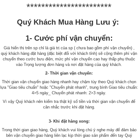
***********************
Quý Khách Mua Hàng Lưu ý:
1- Cước phí vận chuyển:
Giá hiển thị trên sp chỉ là giá trị của sp ( chưa bao gồm phí vận chuyển) ,
quý khách hàng đặt hàng (đặc biệt đối với khách tỉnh) sẽ cộng thêm phí vận
chuyển theo cước bưu điện, mức phí vận chuyển cao hay thấp phụ thuộc
vào Trọng lượng đơn hàng và nơi đặt hàng của quý khách.
2- Thời gian vận chuyển:
Thời gian vận chuyển giao hàng nhanh hay chậm tùy theo Quý khách chọn
lựa "Giao tiêu chuẩn" hoặc "Chuyển phát nhanh", trung bình Giao tiêu chuẩn:
4>5 ngày_ Chuyển phát nhanh: 2>3 ngày.
Vì vậy Quý khách nên kiểm tra thật kỹ số tiền và thời gian vận chuyển để
cân nhắc trước khi đặt hàng.
3- Khi đặt hàng xong:
Trong thời gian giao hàng, Quý khách vui lòng chú ý nghe máy để đảm bảo
bên vận chuyển giao hàng liên lạc kịp thời giao sản phẩm đến tay Quý