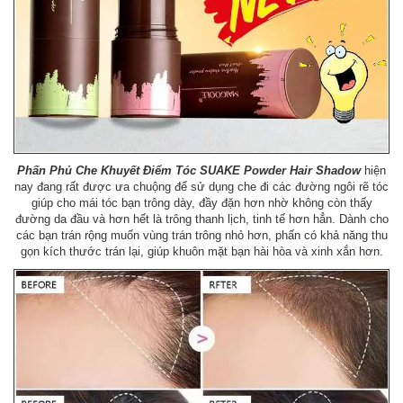
Phấn Phủ Che Khuyết Điểm Tóc SUAKE Powder Hair Shadow
hiện
nay đang rất được ưa chuộng để sử dụng che đi các đường ngôi rẽ tóc
giúp cho mái tóc bạn trông dày, đầy đặn hơn nhờ không còn thấy
đường da đầu và hơn hết là trông thanh lịch, tinh tế hơn hẳn. Dành cho
các bạn trán rộng muốn vùng trán trông nhỏ hơn, phấn có khả năng thu
gọn kích thước trán lại, giúp khuôn mặt bạn hài hòa và xinh xắn hơn.