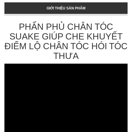
GIỚI THIỆU SẢN PHẨM
PHẤN PHỦ CHÂN TÓC
SUAKE GIÚP CHE KHUYẾT
ĐIỂM LỘ CHÂN TÓC HÓI TÓC
THƯA