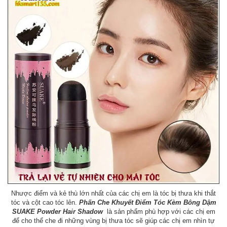
Nhược điểm và kẻ thù lớn nhất của các chị em là tóc bị thưa khi thắt
tóc và cột cao tóc lên.
Phấn Che Khuyết Điểm Tóc Kèm Bông Dậm
SUAKE Powder Hair Shadow
là sản phẩm phù hợp với các chị em
để cho thể che đi những vùng bị thưa tóc sẽ giúp các chị em nhìn tự