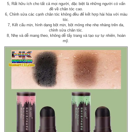
5, Rất hữu ích cho tất cả mọi người, đặc biệt là những người có vấn
đề về chân tóc cao.
6, Chỉnh sửa các cạnh chân tóc không đều để kết hợp hài hòa với màu
tóc.
7, Kết cấu mịn, hình dạng bột mịn, bột mỏng nhẹ nhẹ nhàng trên da,
chỉnh sửa chân tóc.
8, Nhẹ và dễ mang theo, không dễ tẩy trang và tạo sự tự nhiên, hoàn
mỹ.